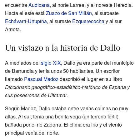
encuentra
Audicana
, al norte Larrea, y al noreste Heredia.
Hacia el este está
Zuazo de San Millán
, al suroeste
Echávarri-Urtupiña
, al sureste
Ezquerecocha
y al sur
Arrieta.
Un vistazo a la historia de Dallo
A mediados del
siglo XIX
, Dallo ya era parte del municipio
de Barrundia y tenía unos 50 habitantes. Un escritor
llamado
Pascual Madoz
describió el lugar en su libro
Diccionario geográfico-estadístico-histórico de España y
sus posesiones de Ultramar
.
Según Madoz, Dallo estaba entre varias colinas no muy
altas. Al sur, tenía una bonita vega (un terreno fértil)
bañada por el río Zadorra. El clima era frío y el viento
principal venía del norte.