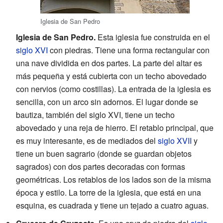
Iglesia de San Pedro
Iglesia de San Pedro.
Esta iglesia fue construida en el
siglo XVI
con piedras. Tiene una forma rectangular con
una nave dividida en dos partes. La parte del altar es
más pequeña y está cubierta con un techo abovedado
con nervios (como costillas). La entrada de la iglesia es
sencilla, con un arco sin adornos. El lugar donde se
bautiza, también del siglo XVI, tiene un techo
abovedado y una reja de hierro. El retablo principal, que
es muy interesante, es de mediados del
siglo XVII
y
tiene un buen sagrario (donde se guardan objetos
sagrados) con dos partes decoradas con formas
geométricas. Los retablos de los lados son de la misma
época y estilo. La torre de la iglesia, que está en una
esquina, es cuadrada y tiene un tejado a cuatro aguas.