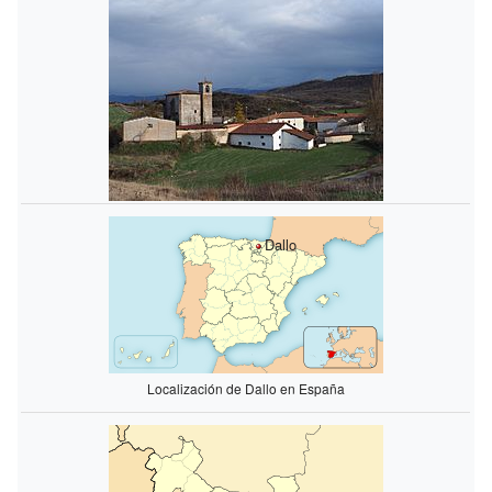
Dallo
Localización de Dallo en España