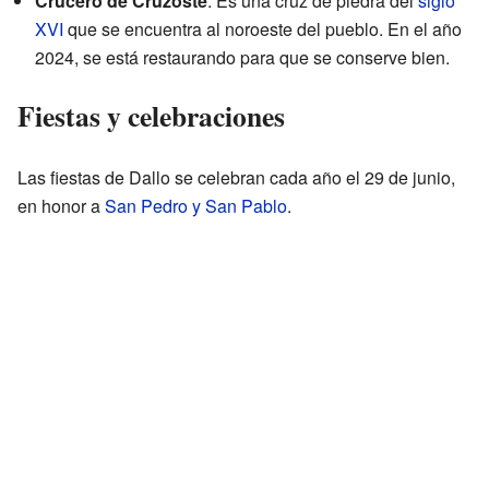
Crucero de Cruzoste
. Es una cruz de piedra del
siglo
XVI
que se encuentra al noroeste del pueblo. En el año
2024, se está restaurando para que se conserve bien.
Fiestas y celebraciones
Las fiestas de Dallo se celebran cada año el 29 de junio,
en honor a
San Pedro y San Pablo
.