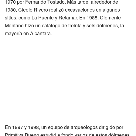
1970 por Fernando Tostado. Más tarde, alrededor de
1980, Cleofe Rivero realizó excavaciones en algunos
sitios, como La Puente y Retamar. En 1988, Clemente
Montano hizo un catálogo de treinta y seis dólmenes, la
mayoría en Alcántara.
En 1997 y 1998, un equipo de arqueólogos dirigido por
Primitiva Bueno estudió a fondo varios de estos dólmenes,