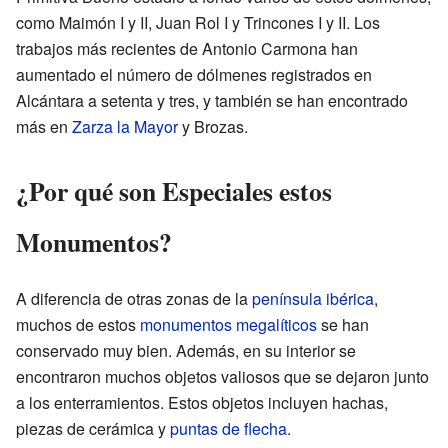
como Maimón I y II, Juan Rol I y Trincones I y II. Los
trabajos más recientes de Antonio Carmona han
aumentado el número de dólmenes registrados en
Alcántara a setenta y tres, y también se han encontrado
más en
Zarza la Mayor
y Brozas.
¿Por qué son Especiales estos
Monumentos?
A diferencia de otras zonas de la
península ibérica
,
muchos de estos
monumentos megalíticos
se han
conservado muy bien. Además, en su interior se
encontraron muchos objetos valiosos que se dejaron junto
a los enterramientos. Estos objetos incluyen hachas,
piezas de cerámica y
puntas de flecha
.