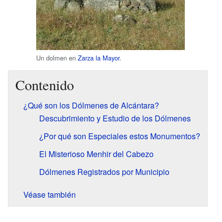
Un dolmen en
Zarza la Mayor
.
Contenido
¿Qué son los Dólmenes de Alcántara?
Descubrimiento y Estudio de los Dólmenes
¿Por qué son Especiales estos Monumentos?
El Misterioso Menhir del Cabezo
Dólmenes Registrados por Municipio
Véase también