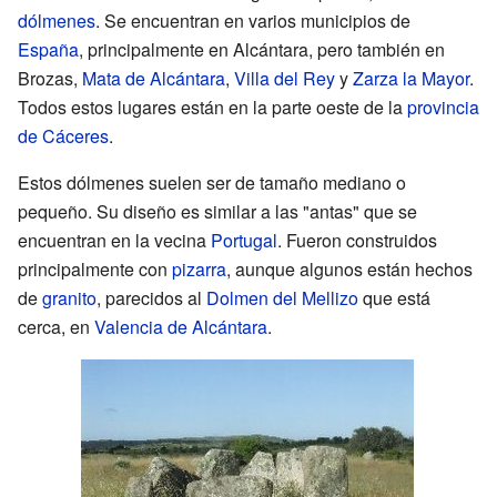
dólmenes
. Se encuentran en varios municipios de
España
, principalmente en Alcántara, pero también en
Brozas,
Mata de Alcántara
,
Villa del Rey
y
Zarza la Mayor
.
Todos estos lugares están en la parte oeste de la
provincia
de Cáceres
.
Estos dólmenes suelen ser de tamaño mediano o
pequeño. Su diseño es similar a las "antas" que se
encuentran en la vecina
Portugal
. Fueron construidos
principalmente con
pizarra
, aunque algunos están hechos
de
granito
, parecidos al
Dolmen del Mellizo
que está
cerca, en
Valencia de Alcántara
.