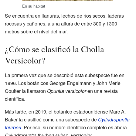
En su hábitat
Se encuentra en llanuras, lechos de ríos secos, laderas
rocosas y cañones, a una altura de entre 300 y 1300
metros sobre el nivel del mar.
¿Cómo se clasificó la Cholla
Versicolor?
La primera vez que se describió esta subespecie fue en
1896. Los botánicos George Engelmann y John Merle
Coulter la llamaron
Opuntia versicolor
en una revista
científica.
Más tarde, en 2019, el botánico estadounidense Marc A.
Baker la clasificó como una subespecie de
Cylindropuntia
thurberi
. Por eso, su nombre científico completo es ahora
Cylindropuntia thurberi subsp. versicolor
.