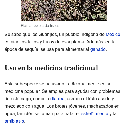
Planta repleta de frutos
Se sabe que los Guarijíos, un pueblo indígena de
México
,
comían los tallos y frutos de esta planta. Además, en la
época de sequía, se usa para alimentar al
ganado
.
Uso en la medicina tradicional
Esta subespecie se ha usado tradicionalmente en la
medicina popular. Se emplea para ayudar con problemas
de estómago, como la
diarrea
, usando el fruto asado y
mezclado con agua. Los brotes jóvenes, machacados en
agua, también se toman para tratar el
estreñimiento
y la
amibiasis
.