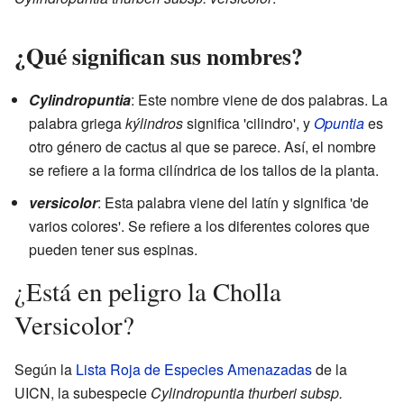
¿Qué significan sus nombres?
Cylindropuntia
: Este nombre viene de dos palabras. La
palabra griega
kýlindros
significa 'cilindro', y
Opuntia
es
otro género de cactus al que se parece. Así, el nombre
se refiere a la forma cilíndrica de los tallos de la planta.
versicolor
: Esta palabra viene del latín y significa 'de
varios colores'. Se refiere a los diferentes colores que
pueden tener sus espinas.
¿Está en peligro la Cholla
Versicolor?
Según la
Lista Roja de Especies Amenazadas
de la
UICN, la subespecie
Cylindropuntia thurberi subsp.