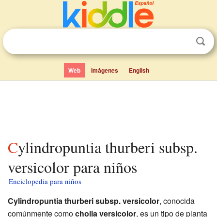
Web
Imágenes
English
Cylindropuntia thurberi subsp.
versicolor para niños
Enciclopedia para niños
Cylindropuntia thurberi subsp. versicolor
, conocida
comúnmente como
cholla versicolor
, es un tipo de planta