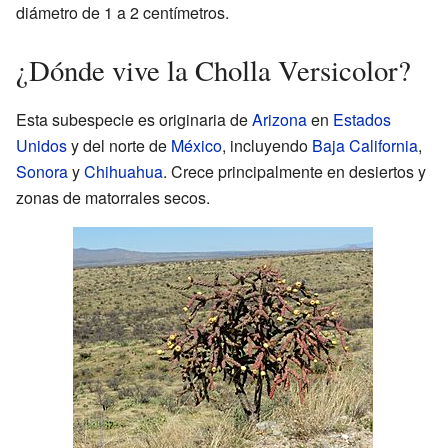
diámetro de 1 a 2 centímetros.
¿Dónde vive la Cholla Versicolor?
Esta subespecie es originaria de
Arizona
en
Estados
Unidos
y del norte de
México
, incluyendo
Baja California
,
Sonora
y
Chihuahua
. Crece principalmente en desiertos y
zonas de matorrales secos.