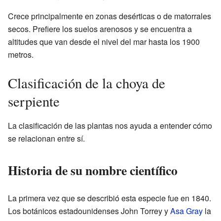
Crece principalmente en zonas desérticas o de matorrales
secos. Prefiere los suelos arenosos y se encuentra a
altitudes que van desde el nivel del mar hasta los 1900
metros.
Clasificación de la choya de
serpiente
La clasificación de las plantas nos ayuda a entender cómo
se relacionan entre sí.
Historia de su nombre científico
La primera vez que se describió esta especie fue en 1840.
Los botánicos estadounidenses John Torrey y
Asa Gray
la