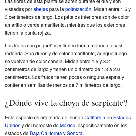
Las flores de esta planta se abren durante el día y son
visitadas por
abejas
para la
polinización
. Miden entre 1.5 y
3 centímetros de largo. Los pétalos interiores son de color
amarillo o verde amarillento, mientras que los exteriores
tienen la punta rojiza.
Los frutos son pequeños y tienen forma redonda o casi
redonda. Son duros y de color amarillento, aunque luego
se vuelven de color canela. Miden entre 1.5 y 3.2
centímetros de largo y tienen un diámetro de 1.3 a 2.6
centímetros. Los frutos tienen pocas o ninguna espina y
contienen semillas de menos de 7 milímetros de largo.
¿Dónde vive la choya de serpiente?
Esta especie es originaria del sur de
California
en
Estados
Unidos
y del noroeste de
México
, específicamente en los
estados de
Baja California
y
Sonora
.