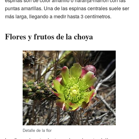
espinas son de color amarillo o naranja-marrón con las
puntas amarillas. Una de las espinas centrales suele ser
más larga, llegando a medir hasta 3 centímetros.
Flores y frutos de la choya
Detalle de la flor