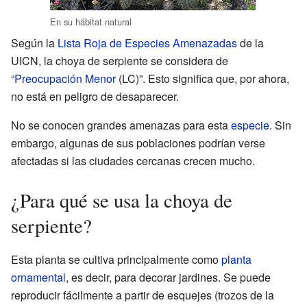
En su hábitat natural
Según la
Lista Roja de Especies Amenazadas
de la
UICN, la choya de serpiente se considera de
“
Preocupación Menor
(LC)”. Esto significa que, por ahora,
no está en peligro de desaparecer.
No se conocen grandes amenazas para esta
especie
. Sin
embargo, algunas de sus poblaciones podrían verse
afectadas si las ciudades cercanas crecen mucho.
¿Para qué se usa la choya de
serpiente?
Esta planta se cultiva principalmente como
planta
ornamental
, es decir, para decorar jardines. Se puede
reproducir fácilmente a partir de esquejes (trozos de la