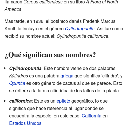
llamaron
Cereus californicus
en su libro
A Flora of North
America
.
Más tarde, en 1936, el botánico danés Frederik Marcus
Knuth la incluyó en el género
Cylindropuntia
. Así fue como
recibió su nombre actual:
Cylindropuntia californica
.
¿Qué significan sus nombres?
Cylindropuntia
: Este nombre viene de dos palabras.
Kýlindros
es una palabra
griega
que significa 'cilindro', y
Opuntia
es otro género de cactus al que se parece. Esto
se refiere a la forma cilíndrica de los tallos de la planta.
californica
: Este es un
epíteto
geográfico, lo que
significa que hace referencia al lugar donde se
encuentra la especie, en este caso,
California
en
Estados Unidos
.