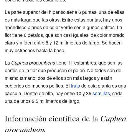
La parte superior del hipantio tiene 6 puntas, una de ellas
es más larga que las otras. Entre estas puntas, hay unos
apéndices planos de color verde con algunos pelitos. La
flor tiene 6 pétalos, que son casi iguales, de color morado
claro y miden entre 8 y 12 milímetros de largo. Se hacen
muy estrechos hacia la base.
La
Cuphea procumbens
tiene 11 estambres, que son las
partes de la flor que producen el polen. No todos son del
mismo tamaño; dos de ellos son más largos y están
cubiertos de muchos pelitos. El
fruto
de esta planta es una
cápsula. Dentro de ella, hay entre 10 y 35
semillas
, cada
una de unos 2.5 milímetros de largo.
Cuphea
Información científica de la
procumbens