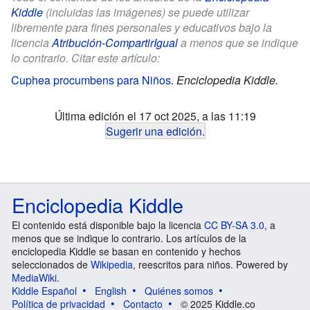
Kiddle
(incluidas las imágenes) se puede utilizar
libremente para fines personales y educativos bajo la
licencia
Atribución-CompartirIgual
a menos que se indique
lo contrario. Citar este artículo:
Cuphea procumbens para Niños
.
Enciclopedia Kiddle.
Última edición el 17 oct 2025, a las 11:19
Sugerir una edición
.
Enciclopedia Kiddle
El contenido está disponible bajo la licencia
CC BY-SA 3.0
, a
menos que se indique lo contrario. Los artículos de la
enciclopedia Kiddle se basan en contenido y hechos
seleccionados de
Wikipedia
, reescritos para niños. Powered by
MediaWiki
.
Kiddle Español
English
Quiénes somos
Política de privacidad
Contacto
© 2025 Kiddle.co