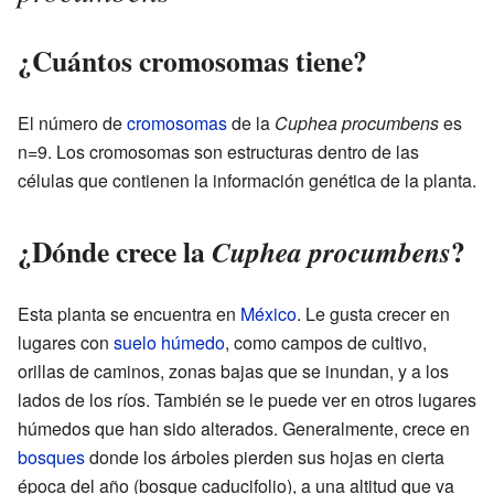
¿Cuántos cromosomas tiene?
El número de
cromosomas
de la
Cuphea procumbens
es
n=9. Los cromosomas son estructuras dentro de las
células que contienen la información genética de la planta.
¿Dónde crece la
?
Cuphea procumbens
Esta planta se encuentra en
México
. Le gusta crecer en
lugares con
suelo
húmedo
, como campos de cultivo,
orillas de caminos, zonas bajas que se inundan, y a los
lados de los ríos. También se le puede ver en otros lugares
húmedos que han sido alterados. Generalmente, crece en
bosques
donde los árboles pierden sus hojas en cierta
época del año (bosque caducifolio), a una altitud que va