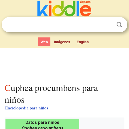
Web
Imágenes
English
Cuphea procumbens para
niños
Enciclopedia para niños
Datos para niños
Cuphea procumbens