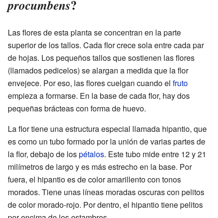
?
procumbens
Las flores de esta planta se concentran en la parte
superior de los tallos. Cada flor crece sola entre cada par
de hojas. Los pequeños tallos que sostienen las flores
(llamados pedicelos) se alargan a medida que la flor
envejece. Por eso, las flores cuelgan cuando el
fruto
empieza a formarse. En la base de cada flor, hay dos
pequeñas brácteas con forma de huevo.
La flor tiene una estructura especial llamada hipantio, que
es como un tubo formado por la unión de varias partes de
la flor, debajo de los
pétalos
. Este tubo mide entre 12 y 21
milímetros de largo y es más estrecho en la base. Por
fuera, el hipantio es de color amarillento con tonos
morados. Tiene unas líneas moradas oscuras con pelitos
de color morado-rojo. Por dentro, el hipantio tiene pelitos
por encima de los estambres.