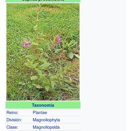
Taxonomía
Reino
:
Plantae
División
:
Magnoliophyta
Clase
:
Magnoliopsida