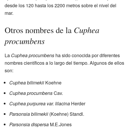
desde los 120 hasta los 2200 metros sobre el nivel del
mar.
Cuphea
Otros nombres de la
procumbens
La
Cuphea procumbens
ha sido conocida por diferentes
nombres científicos a lo largo del tiempo. Algunos de ellos
son:
Cuphea bilimekii
Koehne
Cuphea procumbens
Cav.
Cuphea purpurea var. lilacina
Herder
Parsonsia bilimekii
(Koehne) Standl.
Parsonsia dispersa
M.E.Jones