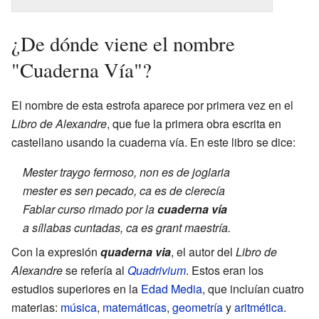
¿De dónde viene el nombre
"Cuaderna Vía"?
El nombre de esta estrofa aparece por primera vez en el
Libro de Alexandre
, que fue la primera obra escrita en
castellano usando la cuaderna vía. En este libro se dice:
Mester traygo fermoso, non es de joglaria
mester es sen pecado, ca es de clerecía
Fablar curso rimado por la
cuaderna vía
a síllabas cuntadas, ca es grant maestría.
Con la expresión
quaderna via
, el autor del
Libro de
Alexandre
se refería al
Quadrivium
. Estos eran los
estudios superiores en la
Edad Media
, que incluían cuatro
materias:
música
,
matemáticas
,
geometría
y
aritmética
.