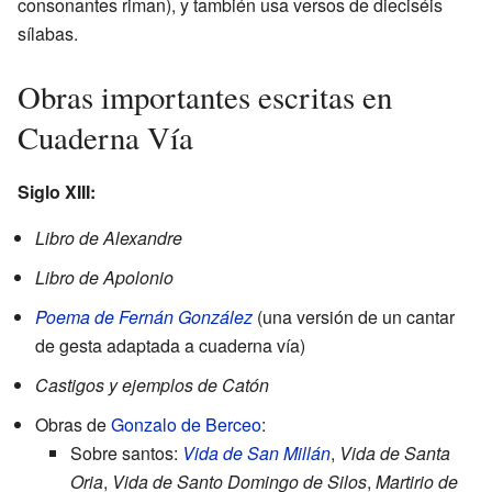
consonantes riman), y también usa versos de dieciséis
sílabas.
Obras importantes escritas en
Cuaderna Vía
Siglo XIII:
Libro de Alexandre
Libro de Apolonio
Poema de Fernán González
(una versión de un cantar
de gesta adaptada a cuaderna vía)
Castigos y ejemplos de Catón
Obras de
Gonzalo de Berceo
:
Sobre santos:
Vida de San Millán
,
Vida de Santa
Oria
,
Vida de Santo Domingo de Silos
,
Martirio de