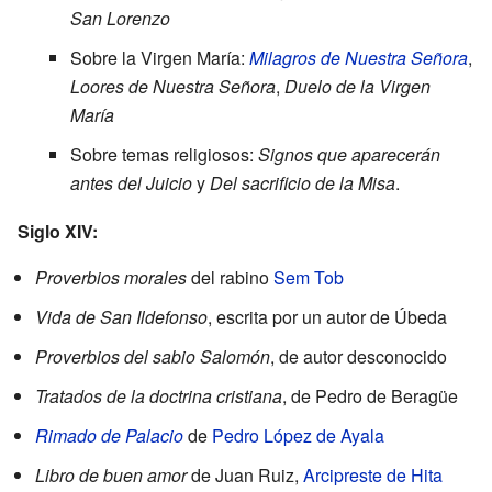
San Lorenzo
Sobre la Virgen María:
Milagros de Nuestra Señora
,
Loores de Nuestra Señora
,
Duelo de la Virgen
María
Sobre temas religiosos:
Signos que aparecerán
antes del Juicio
y
Del sacrificio de la Misa
.
Siglo XIV:
Proverbios morales
del rabino
Sem Tob
Vida de San Ildefonso
, escrita por un autor de Úbeda
Proverbios del sabio Salomón
, de autor desconocido
Tratados de la doctrina cristiana
, de Pedro de Beragüe
Rimado de Palacio
de
Pedro López de Ayala
Libro de buen amor
de Juan Ruiz,
Arcipreste de Hita