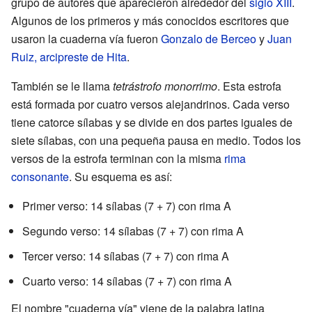
grupo de autores que aparecieron alrededor del
siglo XIII
.
Algunos de los primeros y más conocidos escritores que
usaron la cuaderna vía fueron
Gonzalo de Berceo
y
Juan
Ruiz, arcipreste de Hita
.
También se le llama
tetrástrofo monorrimo
. Esta estrofa
está formada por cuatro versos alejandrinos. Cada verso
tiene catorce sílabas y se divide en dos partes iguales de
siete sílabas, con una pequeña pausa en medio. Todos los
versos de la estrofa terminan con la misma
rima
consonante
. Su esquema es así:
Primer verso: 14 sílabas (7 + 7) con rima A
Segundo verso: 14 sílabas (7 + 7) con rima A
Tercer verso: 14 sílabas (7 + 7) con rima A
Cuarto verso: 14 sílabas (7 + 7) con rima A
El nombre "cuaderna vía" viene de la palabra latina