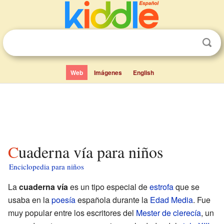
Web
Imágenes
English
Cuaderna vía para niños
Enciclopedia para niños
La
cuaderna vía
es un tipo especial de
estrofa
que se
usaba en la
poesía
española durante la
Edad Media
. Fue
muy popular entre los escritores del
Mester de clerecía
, un