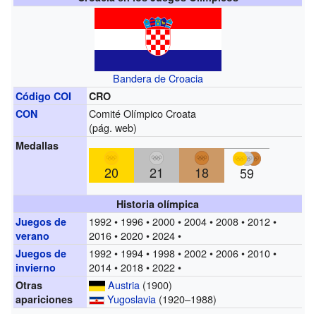
Bandera de Croacia
Código COI
CRO
Comité Olímpico Croata
CON
(
pág. web
)
Medallas
20
21
18
59
Historia olímpica
1992 • 1996 • 2000 • 2004 • 2008 • 2012 •
Juegos de
2016 • 2020 • 2024 •
verano
1992 • 1994 • 1998 • 2002 • 2006 • 2010 •
Juegos de
2014 • 2018 • 2022 •
invierno
Austria
(1900)
Otras
Yugoslavia
(1920–1988)
apariciones