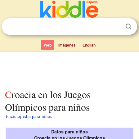
Web
Imágenes
English
Croacia en los Juegos
Olímpicos para niños
Enciclopedia para niños
Datos para niños
Croacia en los Juegos Olímpicos