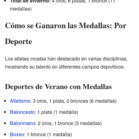
Total de Invierno:
4 oros, 6 platas, 1 bronce (11
medallas)
Cómo se Ganaron las Medallas: Por
Deporte
Los atletas croatas han destacado en varias disciplinas,
mostrando su talento en diferentes campos deportivos.
Deportes de Verano con Medallas
Atletismo
: 3 oros, 1 plata, 2 bronces (6 medallas)
Baloncesto
: 1 plata (1 medalla)
Balonmano
: 2 oros, 1 bronce (3 medallas)
Boxeo
: 1 bronce (1 medalla)