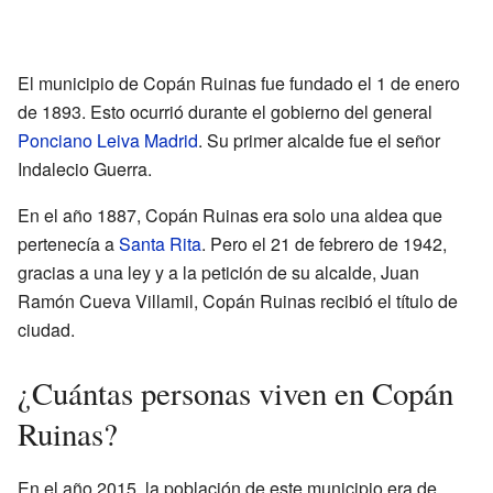
El municipio de Copán Ruinas fue fundado el 1 de enero
de 1893. Esto ocurrió durante el gobierno del general
Ponciano Leiva Madrid
. Su primer alcalde fue el señor
Indalecio Guerra.
En el año 1887, Copán Ruinas era solo una aldea que
pertenecía a
Santa Rita
. Pero el 21 de febrero de 1942,
gracias a una ley y a la petición de su alcalde, Juan
Ramón Cueva Villamil, Copán Ruinas recibió el título de
ciudad.
¿Cuántas personas viven en Copán
Ruinas?
En el año 2015, la población de este municipio era de