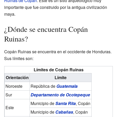
Ruinas de Copán
. Este es un sitio arqueológico muy
importante que fue construido por la antigua civilización
maya.
¿Dónde se encuentra Copán
Ruinas?
Copán Ruinas se encuentra en el occidente de Honduras.
Sus límites son:
Límites de Copán Ruinas
Orientación
Límite
Noroeste
República de
Guatemala
Sur
Departamento de Ocotepeque
Municipio de
Santa Rita
, Copán
Este
Municipio de
Cabañas
, Copán