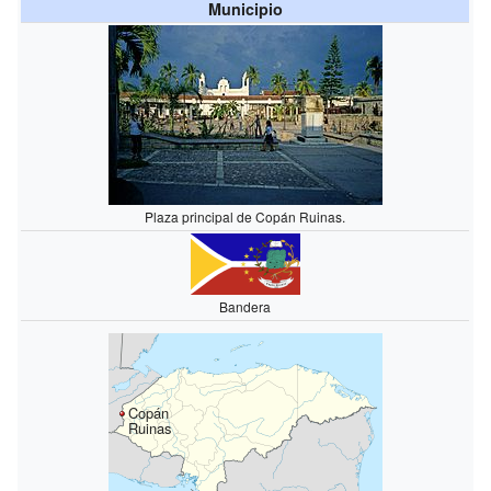
Municipio
Plaza principal de Copán Ruinas.
Bandera
Copán
Ruinas