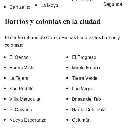
Segunda
La Moya
Carrizalito
Barrios y colonias en la ciudad
El centro urbano de Copán Ruinas tiene varios barrios y
colonias:
El Centro
El Progreso
Buena Vista
Monte Fresco
La Tejera
Tierra Verde
San Pedrito
Las Vegas
Villa Maruquita
Brisas del Río
El Calvario
Barrio Colombia
Nueva Esperanza
Ostumán