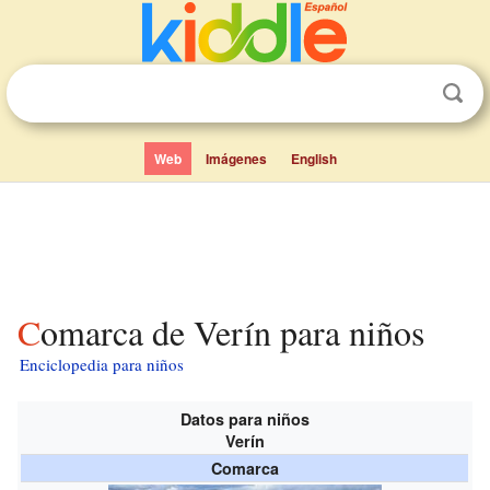
Web
Imágenes
English
Comarca de Verín para niños
Enciclopedia para niños
Datos para niños
Verín
Comarca