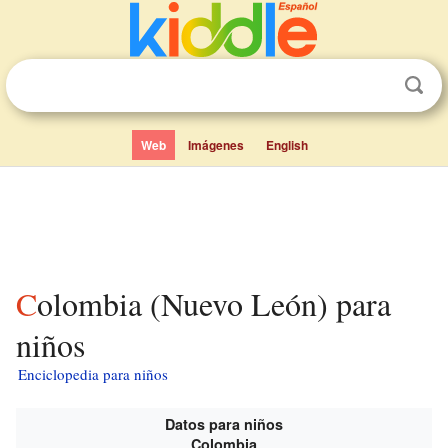
Web
Imágenes
English
Colombia (Nuevo León) para
niños
Enciclopedia para niños
Datos para niños
Colombia