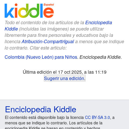
Todo el contenido de los artículos de la
Enciclopedia
Kiddle
(incluidas las imágenes) se puede utilizar
libremente para fines personales y educativos bajo la
licencia
Atribución-CompartirIgual
a menos que se indique
lo contrario. Citar este artículo:
Colombia (Nuevo León) para Niños
.
Enciclopedia Kiddle.
Última edición el 17 oct 2025, a las 11:19
Sugerir una edición
.
Enciclopedia Kiddle
El contenido está disponible bajo la licencia
CC BY-SA 3.0
, a
menos que se indique lo contrario. Los artículos de la
enciclopedia Kiddle se basan en contenido y hechos