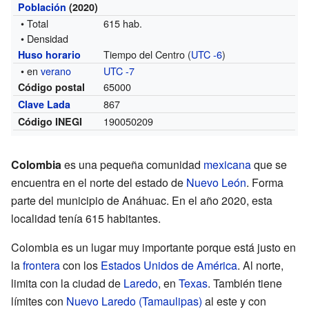
Población
(2020)
• Total
615 hab.
• Densidad
Tiempo del Centro (
UTC -6
)
Huso horario
• en
verano
UTC -7
65000
Código postal
867
Clave Lada
190050209
Código INEGI
Colombia
es una pequeña comunidad
mexicana
que se
encuentra en el norte del estado de
Nuevo León
. Forma
parte del municipio de Anáhuac. En el año 2020, esta
localidad tenía 615 habitantes.
Colombia es un lugar muy importante porque está justo en
la
frontera
con los
Estados Unidos de América
. Al norte,
limita con la ciudad de
Laredo
, en
Texas
. También tiene
límites con
Nuevo Laredo (Tamaulipas)
al este y con