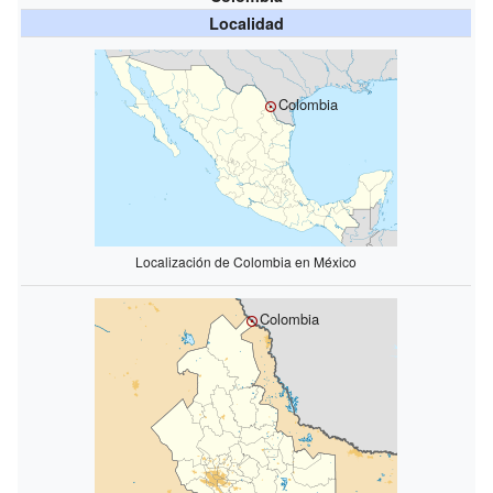
Localidad
Colombia
Localización de Colombia en México
Colombia