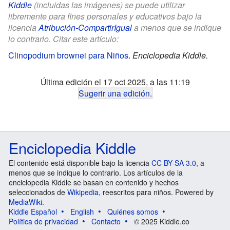
Kiddle
(incluidas las imágenes) se puede utilizar
libremente para fines personales y educativos bajo la
licencia
Atribución-CompartirIgual
a menos que se indique
lo contrario. Citar este artículo:
Clinopodium brownei para Niños
.
Enciclopedia Kiddle.
Última edición el 17 oct 2025, a las 11:19
Sugerir una edición
.
Enciclopedia Kiddle
El contenido está disponible bajo la licencia
CC BY-SA 3.0
, a
menos que se indique lo contrario. Los artículos de la
enciclopedia Kiddle se basan en contenido y hechos
seleccionados de
Wikipedia
, reescritos para niños. Powered by
MediaWiki
.
Kiddle Español
English
Quiénes somos
Política de privacidad
Contacto
© 2025 Kiddle.co