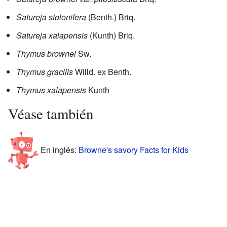
Satureja stolonifera
(Benth.) Briq.
Satureja xalapensis
(Kunth) Briq.
Thymus brownei
Sw.
Thymus gracilis
Willd. ex Benth.
Thymus xalapensis
Kunth
Véase también
En inglés:
Browne's savory Facts for Kids