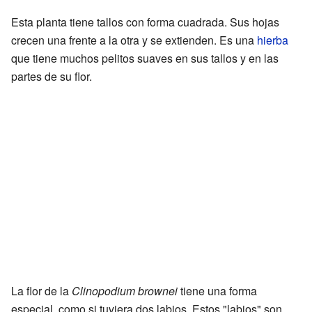
Esta planta tiene tallos con forma cuadrada. Sus hojas
crecen una frente a la otra y se extienden. Es una
hierba
que tiene muchos pelitos suaves en sus tallos y en las
partes de su flor.
La flor de la
Clinopodium brownei
tiene una forma
especial, como si tuviera dos labios. Estos "labios" son