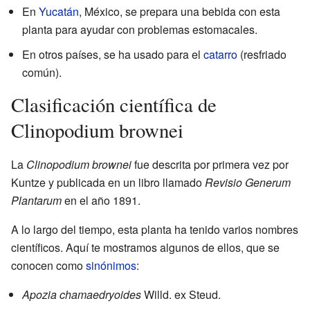
En
Yucatán
, México, se prepara una bebida con esta
planta para ayudar con problemas estomacales.
En otros países, se ha usado para el
catarro
(resfriado
común).
Clasificación científica de
Clinopodium brownei
La
Clinopodium brownei
fue descrita por primera vez por
Kuntze y publicada en un libro llamado
Revisio Generum
Plantarum
en el año 1891.
A lo largo del tiempo, esta planta ha tenido varios nombres
científicos. Aquí te mostramos algunos de ellos, que se
conocen como
sinónimos
:
Apozia chamaedryoides
Willd. ex Steud.