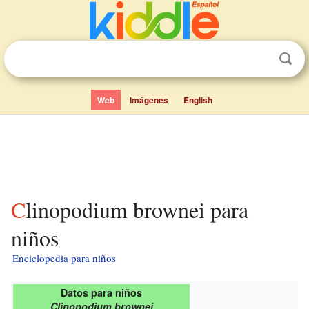
Web
Imágenes
English
Clinopodium brownei para
niños
Enciclopedia para niños
Datos para niños
Clinopodium brownei