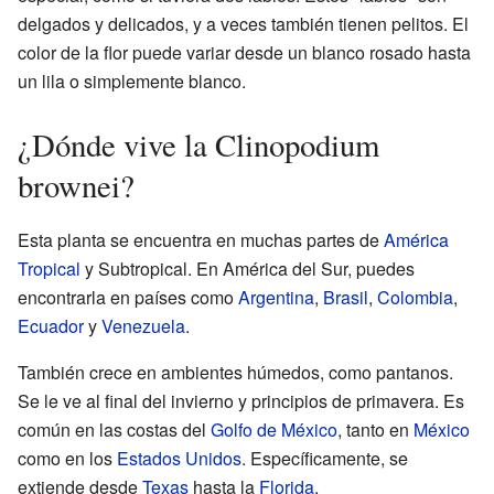
delgados y delicados, y a veces también tienen pelitos. El
color de la flor puede variar desde un blanco rosado hasta
un lila o simplemente blanco.
¿Dónde vive la Clinopodium
brownei?
Esta planta se encuentra en muchas partes de
América
Tropical
y Subtropical. En América del Sur, puedes
encontrarla en países como
Argentina
,
Brasil
,
Colombia
,
Ecuador
y
Venezuela
.
También crece en ambientes húmedos, como pantanos.
Se le ve al final del invierno y principios de primavera. Es
común en las costas del
Golfo de México
, tanto en
México
como en los
Estados Unidos
. Específicamente, se
extiende desde
Texas
hasta la
Florida
.