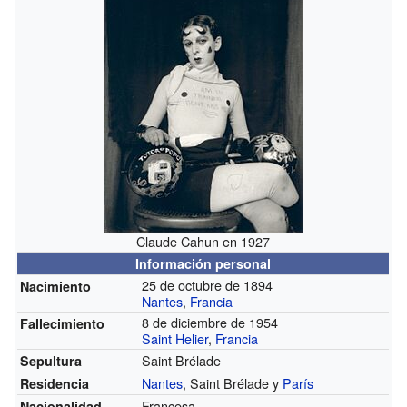
Claude Cahun en 1927
Información personal
25 de octubre de 1894
Nacimiento
Nantes
,
Francia
8 de diciembre de 1954
Fallecimiento
Saint Helier
,
Francia
Saint Brélade
Sepultura
Nantes
, Saint Brélade y
París
Residencia
Francesa
Nacionalidad