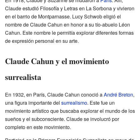
En 1918, Claude y Suzanne se mudaron a
París
. Allí,
Claude estudió Filosofía y Letras en La Sorbona y vivieron
en el barrio de Montparnasse. Lucy Schwob eligió el
nombre de Claude Cahun en honor a su tío-abuelo Léon
Cahun. Este nombre le permitía explorar diferentes formas
de expresión personal en su arte.
Claude Cahun y el movimiento
surrealista
En 1932, en París, Claude Cahun conoció a
André Breton
,
una figura importante del
surrealismo
. Este fue un
movimiento artístico que buscaba explorar el mundo de los
sueños y el subconsciente. Claude se involucró por
completo en este movimiento.