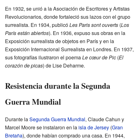
En 1932, se unió a la Asociación de Escritores y Artistas
Revolucionarios, donde fortaleció sus lazos con el grupo
surrealista. En 1934, publicó
Les Paris sont ouverts
(
Los
París están abiertos
). En 1936, expuso sus obras en la
Exposición surrealista de objetos en París y en la
Exposición Internacional Surrealista en Londres. En 1937,
sus fotografías ilustraron el poema
Le cœur de Pic
(
El
corazón de picas
) de Lise Deharme.
Resistencia durante la Segunda
Guerra Mundial
Durante la
Segunda Guerra Mundial
, Claude Cahun y
Marcel Moore se instalaron en la
isla de Jersey
(
Gran
Bretaña
), donde habían comprado una casa. En 1944,