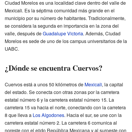
Ciudad Morelos es una localidad clave dentro del valle de
Mexicali. Es la séptima comunidad más grande en el
municipio por su número de habitantes. Tradicionalmente,
se considera la segunda en importancia en la zona del
valle, después de
Guadalupe Victoria
. Además, Ciudad
Morelos es sede de uno de los campus universitarios de la
UABC.
¿Dónde se encuentra Cuervos?
Cuervos está a unos 50 kilómetros de
Mexicali
, la capital
del estado. Se conecta con otras zonas por la carretera
estatal número 6 y la carretera estatal número 15. La
carretera 15 va hacia el norte, conectando con la carretera
8 que lleva a
Los Algodones
. Hacia el sur, se une con la
carretera estatal número 2. La carretera 6 comunica al
noreste con el ejido República Mexicana y al suroeste con