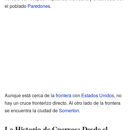
el poblado
Paredones
.
Aunque está cerca de la
frontera
con
Estados Unidos
, no
hay un cruce fronterizo directo. Al otro lado de la frontera
se encuentra la ciudad de
Somerton
.
La Historia de Cuervos: Desde el