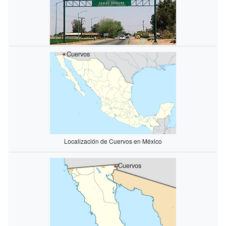
Cuervos
Localización de Cuervos en México
Cuervos