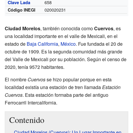
658
Clave Lada
020020231
Código INEGI
Ciudad Morelos
, también conocida como
Cuervos
, es
una localidad importante en el valle de Mexicali, en el
estado de
Baja California
,
México
. Fue fundada el 20 de
octubre de 1909. Es la segunda comunidad más grande
del Valle de Mexicali por su población. Según el censo de
2020, tenía 9572 habitantes.
El nombre
Cuervos
se hizo popular porque en esta
localidad existía una estación de tren llamada
Estación
Cuervos
. Esta estación formaba parte del antiguo
Ferrocarril Intercalifornia.
Contenido
Ciudad Morelos (Cuervos): Un Lugar Importante en