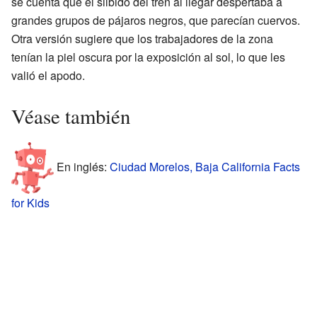
se cuenta que el silbido del tren al llegar despertaba a
grandes grupos de pájaros negros, que parecían cuervos.
Otra versión sugiere que los trabajadores de la zona
tenían la piel oscura por la exposición al sol, lo que les
valió el apodo.
Véase también
En inglés:
Ciudad Morelos, Baja California Facts
for Kids