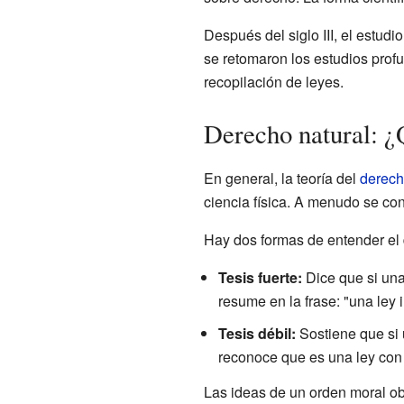
Después del siglo III, el estud
se retomaron los estudios prof
recopilación de leyes.
Derecho natural: ¿
En general, la teoría del
derech
ciencia física. A menudo se con
Hay dos formas de entender el 
Tesis fuerte:
Dice que si una
resume en la frase: "una ley 
Tesis débil:
Sostiene que si 
reconoce que es una ley con 
Las ideas de un orden moral obj