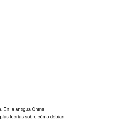
. En la antigua China,
opias teorías sobre cómo debían