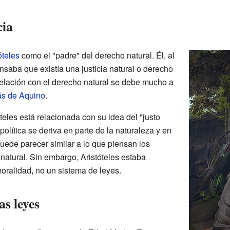
cia
óteles
como el "padre" del derecho natural. Él, al
ensaba que existía una justicia natural o derecho
relación con el derecho natural se debe mucho a
s de Aquino
.
tóteles está relacionada con su idea del "justo
 política se deriva en parte de la naturaleza y en
uede parecer similar a lo que piensan los
natural. Sin embargo, Aristóteles estaba
oralidad, no un sistema de leyes.
s leyes