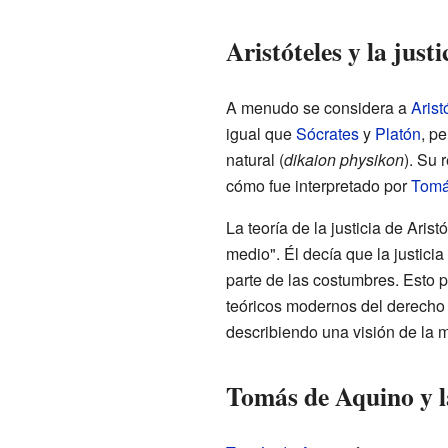
Aristóteles y la justi
A menudo se considera a
Arist
igual que
Sócrates
y
Platón
, p
natural (
dikaion physikon
). Su 
cómo fue interpretado por
Tomá
La teoría de la justicia de Aris
medio". Él decía que la justicia
parte de las costumbres. Esto p
teóricos modernos del derecho 
describiendo una visión de la m
Tomás de Aquino y la