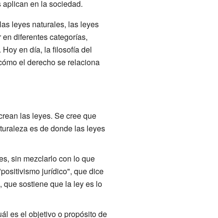
s aplican en la sociedad.
as leyes naturales, las leyes
r en diferentes categorías,
oy en día, la filosofía del
 cómo el derecho se relaciona
crean las leyes. Se cree que
turaleza es de donde las leyes
es, sin mezclarlo con lo que
positivismo jurídico", que dice
 que sostiene que la ley es lo
l es el objetivo o propósito de