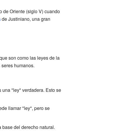
o de Oriente (siglo V) cuando
s
de Justiniano, una gran
que son como las leyes de la
os seres humanos.
 una "ley" verdadera. Esto se
de llamar "ley", pero se
a base del derecho natural.