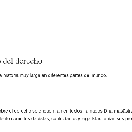
o del derecho
a historia muy larga en diferentes partes del mundo.
 sobre el derecho se encuentran en textos llamados Dharmaśāstra
ento como los daoístas, confucianos y legalistas tenían sus pr