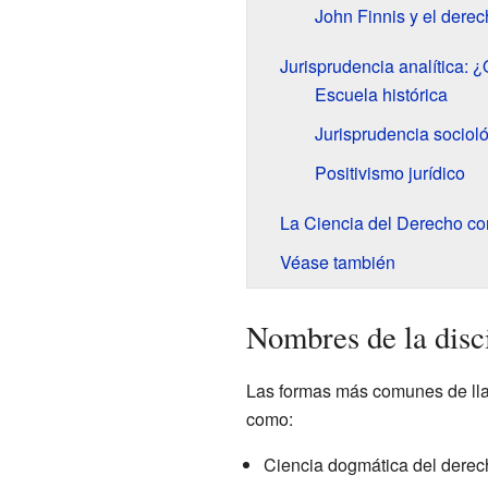
John Finnis y el dere
Jurisprudencia analítica: ¿
Escuela histórica
Jurisprudencia sociol
Positivismo jurídico
La Ciencia del Derecho co
Véase también
Nombres de la disc
Las formas más comunes de llama
como:
Ciencia dogmática del derec