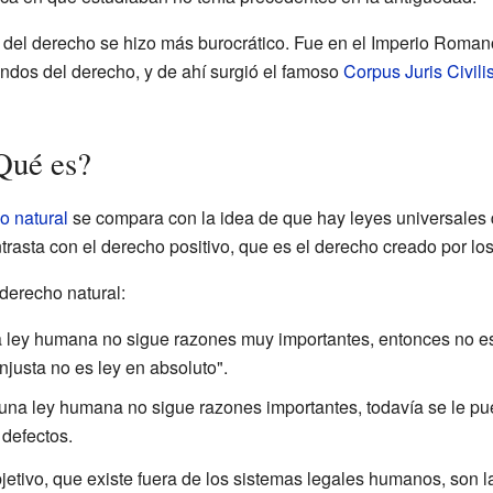
io del derecho se hizo más burocrático. Fue en el Imperio Roman
undos del derecho, y de ahí surgió el famoso
Corpus Juris Civili
Qué es?
o natural
se compara con la idea de que hay leyes universales 
trasta con el derecho positivo, que es el derecho creado por l
derecho natural:
 ley humana no sigue razones muy importantes, entonces no es
injusta no es ley en absoluto".
una ley humana no sigue razones importantes, todavía se le pue
defectos.
etivo, que existe fuera de los sistemas legales humanos, son l