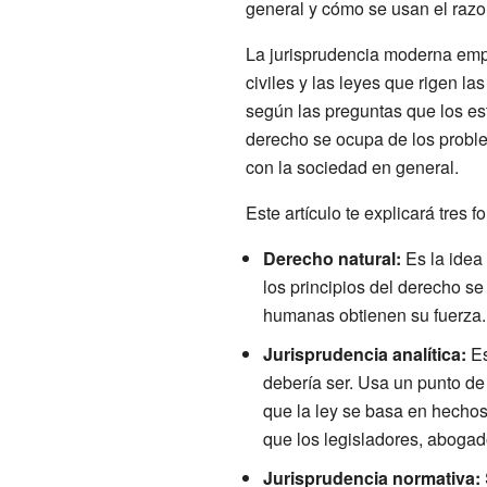
general y cómo se usan el razon
La jurisprudencia moderna empez
civiles y las leyes que rigen la
según las preguntas que los est
derecho se ocupa de los proble
con la sociedad en general.
Este artículo te explicará tres 
Derecho natural:
Es la idea 
los principios del derecho s
humanas obtienen su fuerza.
Jurisprudencia analítica:
Es
debería ser. Usa un punto de 
que la ley se basa en hechos 
que los legisladores, abogado
Jurisprudencia normativa: