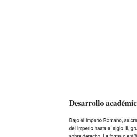
Desarrollo académic
Bajo el Imperio Romano, se cre
del Imperio hasta el siglo III,
sobre derecho. La forma cientí