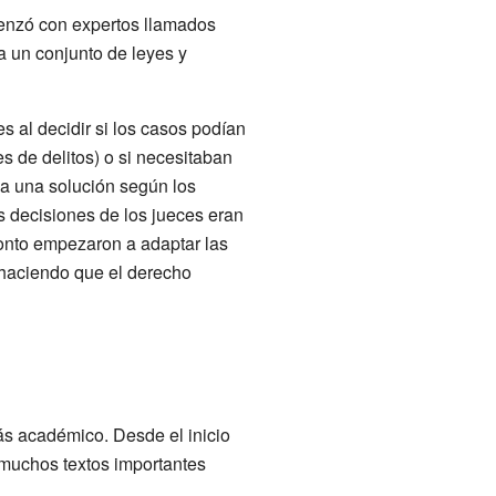
menzó con expertos llamados
ra un conjunto de leyes y
 al decidir si los casos podían
s de delitos) o si necesitaban
ba una solución según los
s decisiones de los jueces eran
ronto empezaron a adaptar las
 haciendo que el derecho
ás académico. Desde el inicio
muchos textos importantes