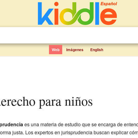
Web
Imágenes
English
 derecho para niños
sprudencia
es una materia de estudio que se encarga de entender
forma justa. Los expertos en jurisprudencia buscan explicar có