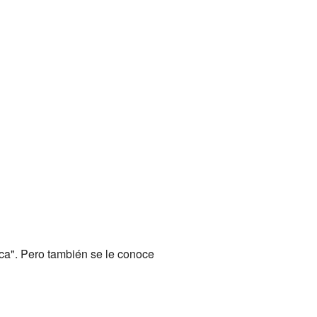
ica". Pero también se le conoce