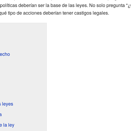
 políticas deberían ser la base de las leyes. No solo pregunta "
qué tipo de acciones deberían tener castigos legales.
recho
 leyes
a
e la ley