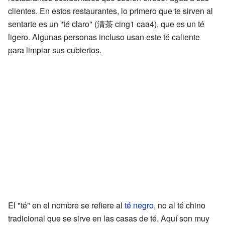
clientes. En estos restaurantes, lo primero que te sirven al
sentarte es un "té claro" (清茶 cing1 caa4), que es un té
ligero. Algunas personas incluso usan este té caliente
para limpiar sus cubiertos.
El "té" en el nombre se refiere al
té negro
, no al té chino
tradicional que se sirve en las casas de té. Aquí son muy