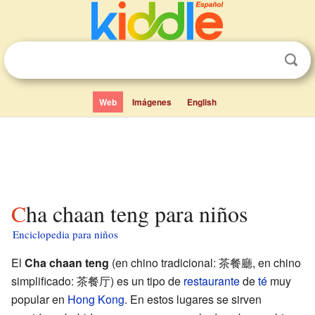
Web
Imágenes
English
Cha chaan teng para niños
Enciclopedia para niños
El
Cha chaan teng
(en chino tradicional: 茶餐廳, en chino
simplificado: 茶餐厅) es un tipo de
restaurante
de
té
muy
popular en
Hong Kong
. En estos lugares se sirven