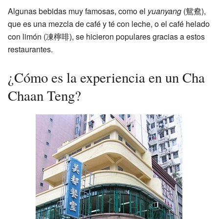
Algunas bebidas muy famosas, como el
yuanyang
(鴛鴦),
que es una mezcla de café y té con leche, o el café helado
con limón (凍檸啡), se hicieron populares gracias a estos
restaurantes.
¿Cómo es la experiencia en un Cha
Chaan Teng?