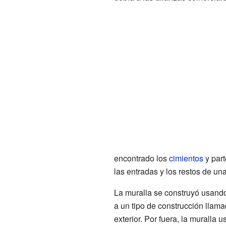
encontrado los
cimientos
y part
las entradas y los restos de un
La muralla se construyó usando
a un tipo de construcción llama
exterior. Por fuera, la muralla