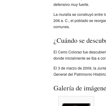
defensivo muy fuerte.
La muralla se construyó entre 
206 a. C., el poblado se reorga
comunes.
¿Cuándo se descubr
El Cerro Colorao fue descubiert
donde inicialmente se iba a cons
El 3 de marzo de 2009, la Junt
General del Patrimonio Históri
Galería de imágen