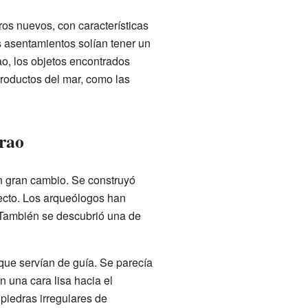
os nuevos, con características
s asentamientos solían tener un
ao, los objetos encontrados
roductos del mar, como las
orao
un gran cambio. Se construyó
ecto. Los arqueólogos han
 También se descubrió una de
que servían de guía. Se parecía
on una cara lisa hacia el
 piedras irregulares de