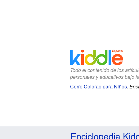
Todo el contenido de los artícu
personales y educativos bajo l
Cerro Colorao para Niños
.
Enci
Enciclopedia Kid