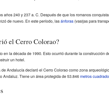
los años 240 y 237 a. C. Después de que los romanos conquista
nizó de nuevo. En este período, las
ánforas
(vasijas para transp
ió el Cerro Colorao?
o en la década de 1990. Esto ocurrió durante la construcción de
truir un hotel.
a de Andalucía declaró el Cerro Colorao como zona arqueológic
co Andaluz. Tiene un área protegida de 53.846
metros cuadrado
es