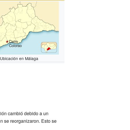
Cerro
Colorao
Ubicación en Málaga
ción cambió debido a un
n se reorganizaron. Esto se