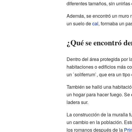
diferentes tamaños, sin unirla
Además, se encontró un muro más
un suelo de
cal
, formaba un pas
¿Qué se encontró de
Dentro del área protegida por l
habitaciones o edificios más co
un `soliferrum`, que era un tipo
También se halló una habitació
un hogar para hacer fuego. Se
ladera sur.
La construcción de la muralla 
un cambio en la población. Est
los romanos después de la
Pri