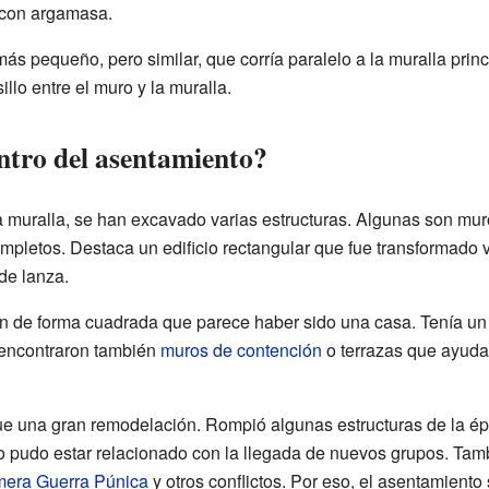
s con argamasa.
 pequeño, pero similar, que corría paralelo a la muralla princi
illo entre el muro y la muralla.
ntro del asentamiento?
a muralla, se han excavado varias estructuras. Algunas son muro
mpletos. Destaca un edificio rectangular que fue transformado v
 de lanza.
n de forma cuadrada que parece haber sido una casa. Tenía un 
 encontraron también
muros de contención
o terrazas que ayuda
fue una gran remodelación. Rompió algunas estructuras de la ép
o pudo estar relacionado con la llegada de nuevos grupos. Tamb
mera Guerra Púnica
y otros conflictos. Por eso, el asentamiento 