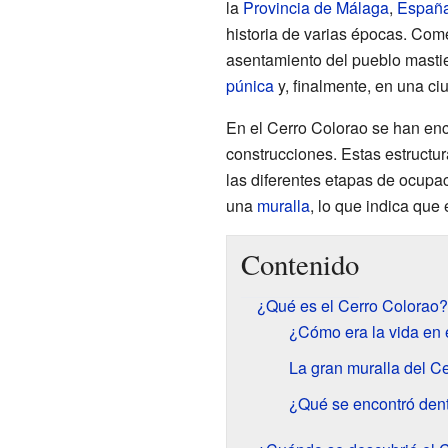
la
Provincia de Málaga
,
Españ
historia de varias épocas. Co
asentamiento del pueblo mastie
púnica
y, finalmente, en una c
En el Cerro Colorao se han enc
construcciones. Estas estructu
las diferentes etapas de ocupa
una
muralla
, lo que indica que
Contenido
¿Qué es el Cerro Colorao?
¿Cómo era la vida en 
La gran muralla del C
¿Qué se encontró dent