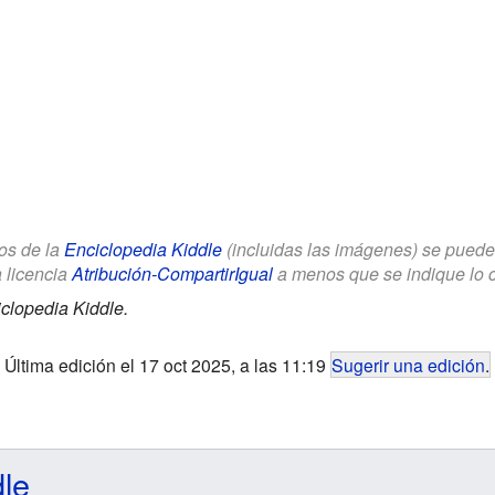
los de la
Enciclopedia Kiddle
(incluidas las imágenes) se puede u
a licencia
Atribución-CompartirIgual
a menos que se indique lo con
clopedia Kiddle.
Última edición el 17 oct 2025, a las 11:19
Sugerir una edición
.
dle