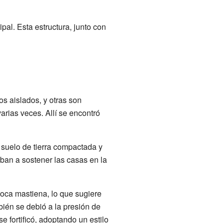
pal. Esta estructura, junto con
s aislados, y otras son
arias veces. Allí se encontró
suelo de tierra compactada y
ban a sostener las casas en la
oca mastiena, lo que sugiere
ién se debió a la presión de
se fortificó, adoptando un estilo