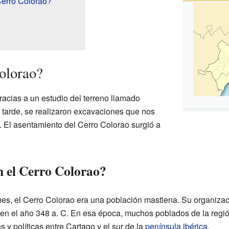
Cerro Colorao?
olorao?
racias a un estudio del terreno llamado
tarde, se realizaron excavaciones que nos
. El asentamiento del Cerro Colorao surgió a
n el Cerro Colorao?
nes, el Cerro Colorao era una población mastiena. Su organiza
en el año 348 a. C. En esa época, muchos poblados de la regió
 y políticas entre Cartago y el sur de la
península ibérica
.