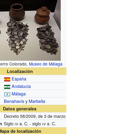
Cerro Colorado,
Museo de Málaga
Localización
España
Andalucía
Málaga
Benahavís
y
Marbella
Datos generales
Decreto 58/2009, de 3 de marzo
Siglo
iv
a. C. - siglo
iv
a. C.
n
Mapa de localización