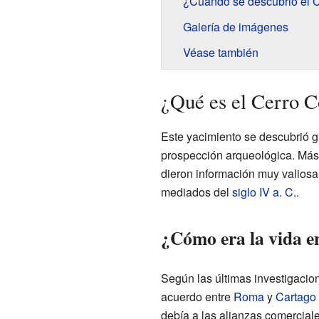
¿Cuándo se descubrió el 
Galería de imágenes
Véase también
¿Qué es el Cerro C
Este yacimiento se descubrió g
prospección arqueológica. Más 
dieron información muy valiosa
mediados del
siglo IV a. C.
.
¿Cómo era la vida e
Según las últimas investigacio
acuerdo entre
Roma
y
Cartago
debía a las alianzas comerciales