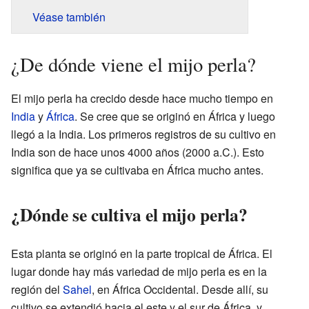
Véase también
¿De dónde viene el mijo perla?
El mijo perla ha crecido desde hace mucho tiempo en
India
y
África
. Se cree que se originó en África y luego
llegó a la India. Los primeros registros de su cultivo en
India son de hace unos 4000 años (2000 a.C.). Esto
significa que ya se cultivaba en África mucho antes.
¿Dónde se cultiva el mijo perla?
Esta planta se originó en la parte tropical de África. El
lugar donde hay más variedad de mijo perla es en la
región del
Sahel
, en África Occidental. Desde allí, su
cultivo se extendió hacia el este y el sur de África, y