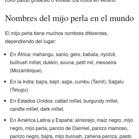
Nombres del mijo perla en el mundo
El mijo perla tiene muchos nombres diferentes,
dependiendo del lugar:
En África: mahangu, sanio, gero, babala, nyoloti,
bullrush millet, dukkin, souna, petit mil, mexoeira
(Mozambique).
En la India: bajra, bajri, sajje, cumbu (Tamil), Sajjalu
(Telugu).
En Estados Unidos: cattail millet, burgundy millet,
candle millet, dark millet.
En América Latina y España: almorejo, maíz negro, mijo
negro, mijo perla, panizo de Daimiel, panizo mamoso,
panizo negro, bajra, mijo buirush, zahena paniza, pasto