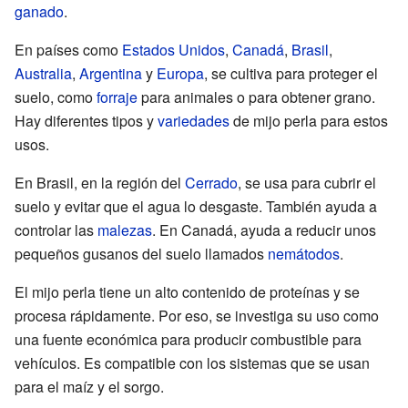
ganado
.
En países como
Estados Unidos
,
Canadá
,
Brasil
,
Australia
,
Argentina
y
Europa
, se cultiva para proteger el
suelo, como
forraje
para animales o para obtener grano.
Hay diferentes tipos y
variedades
de mijo perla para estos
usos.
En Brasil, en la región del
Cerrado
, se usa para cubrir el
suelo y evitar que el agua lo desgaste. También ayuda a
controlar las
malezas
. En Canadá, ayuda a reducir unos
pequeños gusanos del suelo llamados
nemátodos
.
El mijo perla tiene un alto contenido de proteínas y se
procesa rápidamente. Por eso, se investiga su uso como
una fuente económica para producir combustible para
vehículos. Es compatible con los sistemas que se usan
para el maíz y el sorgo.