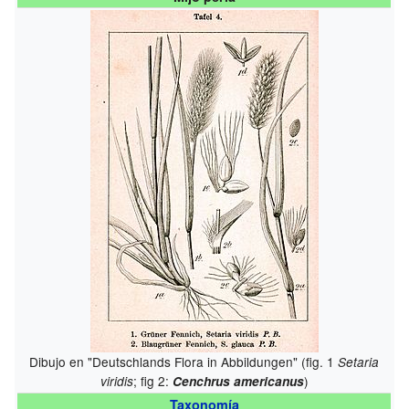
Dibujo en "Deutschlands Flora in Abbildungen" (fig. 1
Setaria
; fig 2:
)
viridis
Cenchrus americanus
Taxonomía