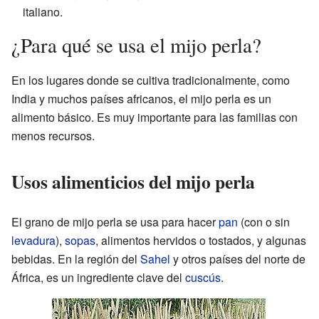
italiano.
¿Para qué se usa el mijo perla?
En los lugares donde se cultiva tradicionalmente, como
India y muchos países africanos, el mijo perla es un
alimento básico. Es muy importante para las familias con
menos recursos.
Usos alimenticios del mijo perla
El grano de mijo perla se usa para hacer
pan
(con o sin
levadura
),
sopas
, alimentos hervidos o tostados, y algunas
bebidas. En la región del
Sahel
y otros países del norte de
África, es un ingrediente clave del
cuscús
.