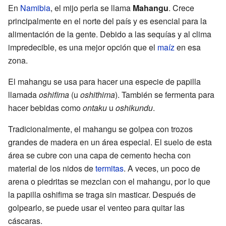
En
Namibia
, el mijo perla se llama
Mahangu
. Crece
principalmente en el norte del país y es esencial para la
alimentación de la gente. Debido a las sequías y al clima
impredecible, es una mejor opción que el
maíz
en esa
zona.
El mahangu se usa para hacer una especie de papilla
llamada
oshifima
(u
oshithima
). También se fermenta para
hacer bebidas como
ontaku
u
oshikundu
.
Tradicionalmente, el mahangu se golpea con trozos
grandes de madera en un área especial. El suelo de esta
área se cubre con una capa de cemento hecha con
material de los nidos de
termitas
. A veces, un poco de
arena o piedritas se mezclan con el mahangu, por lo que
la papilla oshifima se traga sin masticar. Después de
golpearlo, se puede usar el venteo para quitar las
cáscaras.