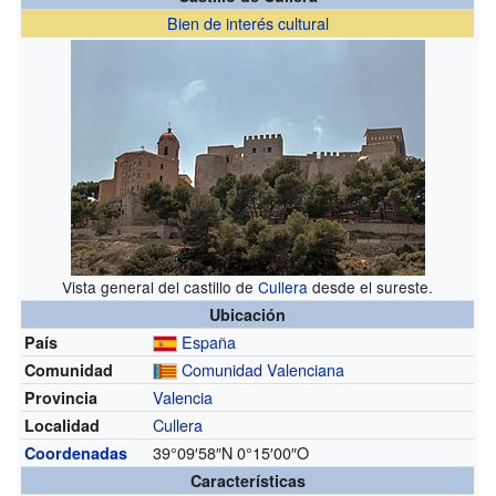
Bien de interés cultural
Vista general del castillo de
Cullera
desde el sureste.
Ubicación
España
País
Comunidad Valenciana
Comunidad
Valencia
Provincia
Cullera
Localidad
39°09′58″N
0°15′00″O
Coordenadas
Características