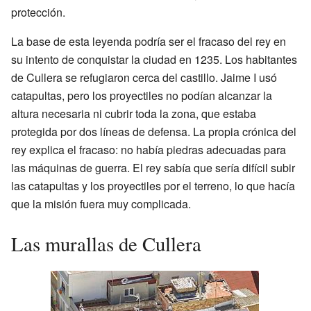
protección.
La base de esta leyenda podría ser el fracaso del rey en
su intento de conquistar la ciudad en 1235. Los habitantes
de Cullera se refugiaron cerca del castillo. Jaime I usó
catapultas, pero los proyectiles no podían alcanzar la
altura necesaria ni cubrir toda la zona, que estaba
protegida por dos líneas de defensa. La propia crónica del
rey explica el fracaso: no había piedras adecuadas para
las máquinas de guerra. El rey sabía que sería difícil subir
las catapultas y los proyectiles por el terreno, lo que hacía
que la misión fuera muy complicada.
Las murallas de Cullera