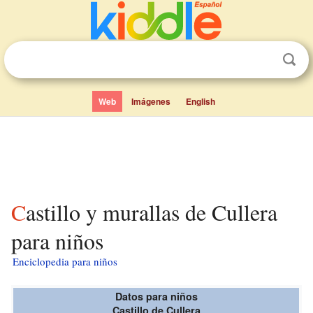
Web
Imágenes
English
Castillo y murallas de Cullera
para niños
Enciclopedia para niños
Datos para niños
Castillo de Cullera