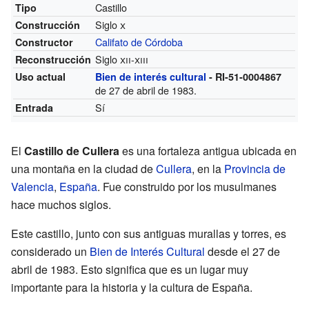
Castillo
Tipo
Siglo
x
Construcción
Califato de Córdoba
Constructor
Siglo
xii
-
xiii
Reconstrucción
Uso actual
Bien de interés cultural
- RI-51-0004867
de 27 de abril de 1983.
Sí
Entrada
El
Castillo de Cullera
es una fortaleza antigua ubicada en
una montaña en la ciudad de
Cullera
, en la
Provincia de
Valencia
,
España
. Fue construido por los musulmanes
hace muchos siglos.
Este castillo, junto con sus antiguas murallas y torres, es
considerado un
Bien de Interés Cultural
desde el 27 de
abril de 1983. Esto significa que es un lugar muy
importante para la historia y la cultura de España.