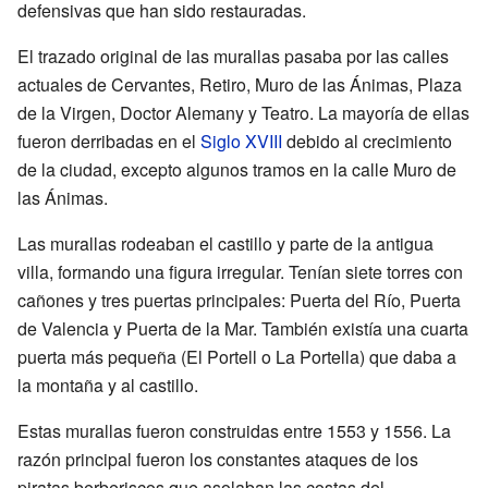
defensivas que han sido restauradas.
El trazado original de las murallas pasaba por las calles
actuales de Cervantes, Retiro, Muro de las Ánimas, Plaza
de la Virgen, Doctor Alemany y Teatro. La mayoría de ellas
fueron derribadas en el
Siglo XVIII
debido al crecimiento
de la ciudad, excepto algunos tramos en la calle Muro de
las Ánimas.
Las murallas rodeaban el castillo y parte de la antigua
villa, formando una figura irregular. Tenían siete torres con
cañones y tres puertas principales: Puerta del Río, Puerta
de Valencia y Puerta de la Mar. También existía una cuarta
puerta más pequeña (El Portell o La Portella) que daba a
la montaña y al castillo.
Estas murallas fueron construidas entre 1553 y 1556. La
razón principal fueron los constantes ataques de los
piratas berberiscos que asolaban las costas del