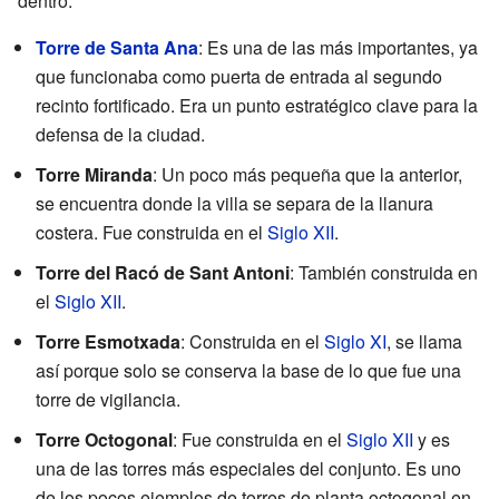
dentro.
Torre de Santa Ana
: Es una de las más importantes, ya
que funcionaba como puerta de entrada al segundo
recinto fortificado. Era un punto estratégico clave para la
defensa de la ciudad.
Torre Miranda
: Un poco más pequeña que la anterior,
se encuentra donde la villa se separa de la llanura
costera. Fue construida en el
Siglo XII
.
Torre del Racó de Sant Antoni
: También construida en
el
Siglo XII
.
Torre Esmotxada
: Construida en el
Siglo XI
, se llama
así porque solo se conserva la base de lo que fue una
torre de vigilancia.
Torre Octogonal
: Fue construida en el
Siglo XII
y es
una de las torres más especiales del conjunto. Es uno
de los pocos ejemplos de torres de planta octogonal en