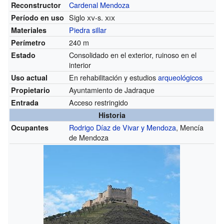
Cardenal Mendoza
Reconstructor
Siglo
xv
-s.
xix
Período en uso
Piedra sillar
Materiales
240 m
Perímetro
Consolidado en el exterior, ruinoso en el
Estado
interior
En rehabilitación y estudios
arqueológicos
Uso actual
Ayuntamiento de Jadraque
Propietario
Acceso restringido
Entrada
Historia
Rodrigo Díaz de Vivar y Mendoza
, Mencía
Ocupantes
de Mendoza