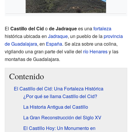
El
Castillo del Cid
o
de Jadraque
es una
fortaleza
histórica ubicada en
Jadraque
, un pueblo de la
provincia
de Guadalajara
, en
España
. Se alza sobre una colina,
vigilando una gran parte del valle del
río Henares
y las
montañas de Guadalajara.
Contenido
El Castillo del Cid: Una Fortaleza Histórica
¿Por qué se llama Castillo del Cid?
La Historia Antigua del Castillo
La Gran Reconstrucción del Siglo XV
El Castillo Hoy: Un Monumento en