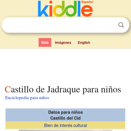
Web
Imágenes
English
Castillo de Jadraque para niños
Enciclopedia para niños
Datos para niños
Castillo del Cid
Bien de interés cultural