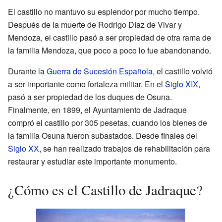
El castillo no mantuvo su esplendor por mucho tiempo.
Después de la muerte de Rodrigo Díaz de Vivar y
Mendoza, el castillo pasó a ser propiedad de otra rama de
la familia Mendoza, que poco a poco lo fue abandonando.
Durante la
Guerra de Sucesión Española
, el castillo volvió
a ser importante como fortaleza militar. En el
Siglo XIX
,
pasó a ser propiedad de los duques de Osuna.
Finalmente, en 1899, el Ayuntamiento de Jadraque
compró el castillo por 305 pesetas, cuando los bienes de
la familia Osuna fueron subastados. Desde finales del
Siglo XX
, se han realizado trabajos de rehabilitación para
restaurar y estudiar este importante monumento.
¿Cómo es el Castillo de Jadraque?