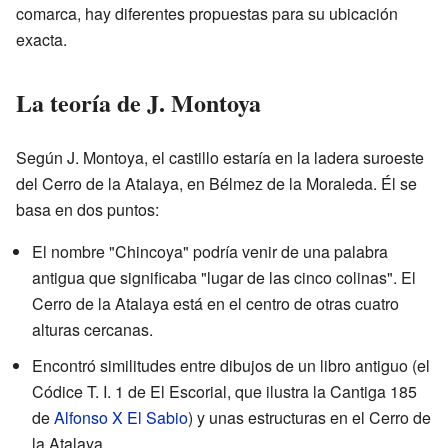
comarca, hay diferentes propuestas para su ubicación
exacta.
La teoría de J. Montoya
Según J. Montoya, el castillo estaría en la ladera suroeste
del Cerro de la Atalaya, en Bélmez de la Moraleda. Él se
basa en dos puntos:
El nombre "Chincoya" podría venir de una palabra
antigua que significaba "lugar de las cinco colinas". El
Cerro de la Atalaya está en el centro de otras cuatro
alturas cercanas.
Encontró similitudes entre dibujos de un libro antiguo (el
Códice T. I. 1 de El Escorial, que ilustra la Cantiga 185
de
Alfonso X El Sabio
) y unas estructuras en el Cerro de
la Atalaya.