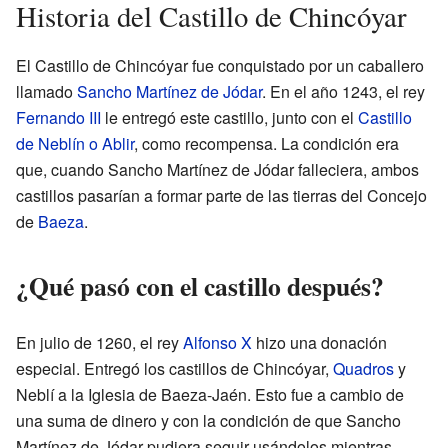
Historia del Castillo de Chincóyar
El Castillo de Chincóyar fue conquistado por un caballero
llamado
Sancho Martínez de Jódar
. En el año 1243, el rey
Fernando III
le entregó este castillo, junto con el
Castillo
de Neblín o Ablir
, como recompensa. La condición era
que, cuando Sancho Martínez de Jódar falleciera, ambos
castillos pasarían a formar parte de las tierras del Concejo
de
Baeza
.
¿Qué pasó con el castillo después?
En julio de 1260, el rey
Alfonso X
hizo una donación
especial. Entregó los castillos de Chincóyar,
Quadros
y
Neblí a la Iglesia de Baeza-Jaén. Esto fue a cambio de
una suma de dinero y con la condición de que Sancho
Martínez de Jódar pudiera seguir usándolos mientras