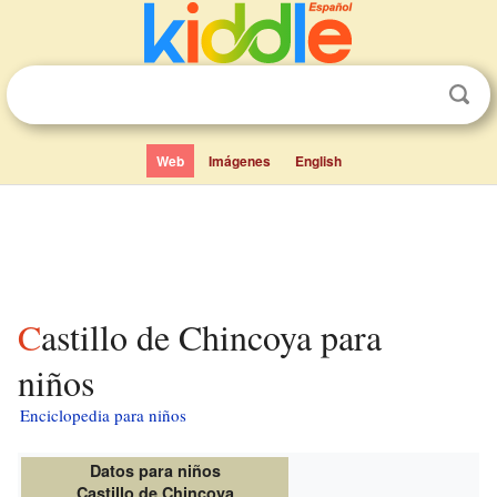
Web
Imágenes
English
Castillo de Chincoya para
niños
Enciclopedia para niños
Datos para niños
Castillo de Chincoya