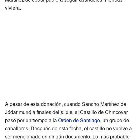
viviera.
A pesar de esta donación, cuando Sancho Martínez de
Jódar murió a finales del s.
xiii
, el Castillo de Chincóyar
pasó por un tiempo a la
Orden de Santiago
, un grupo de
caballeros. Después de esta fecha, el castillo no vuelve a
ser mencionado en ningún documento. Lo más probable