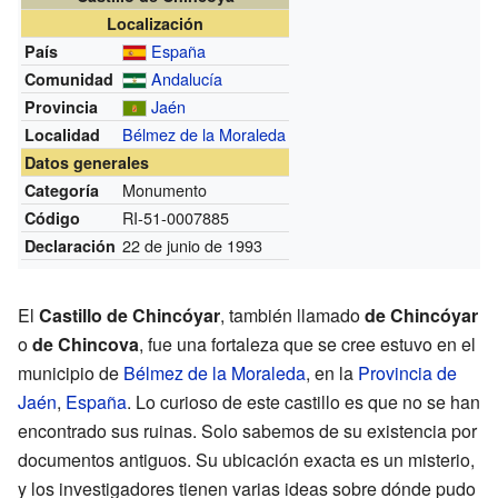
Localización
España
País
Andalucía
Comunidad
Jaén
Provincia
Bélmez de la Moraleda
Localidad
Datos generales
Monumento
Categoría
RI-51-0007885
Código
22 de junio de 1993
Declaración
El
Castillo de Chincóyar
, también llamado
de Chincóyar
o
de Chincova
, fue una fortaleza que se cree estuvo en el
municipio de
Bélmez de la Moraleda
, en la
Provincia de
Jaén
,
España
. Lo curioso de este castillo es que no se han
encontrado sus ruinas. Solo sabemos de su existencia por
documentos antiguos. Su ubicación exacta es un misterio,
y los investigadores tienen varias ideas sobre dónde pudo