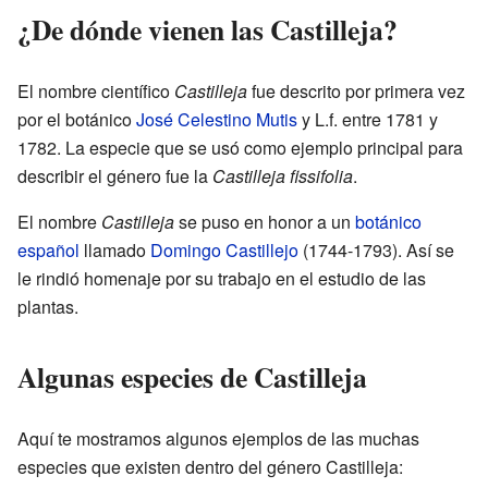
¿De dónde vienen las Castilleja?
El nombre científico
Castilleja
fue descrito por primera vez
por el botánico
José Celestino Mutis
y L.f. entre 1781 y
1782. La especie que se usó como ejemplo principal para
describir el género fue la
Castilleja fissifolia
.
El nombre
Castilleja
se puso en honor a un
botánico
español
llamado
Domingo Castillejo
(1744-1793). Así se
le rindió homenaje por su trabajo en el estudio de las
plantas.
Algunas especies de Castilleja
Aquí te mostramos algunos ejemplos de las muchas
especies que existen dentro del género Castilleja: