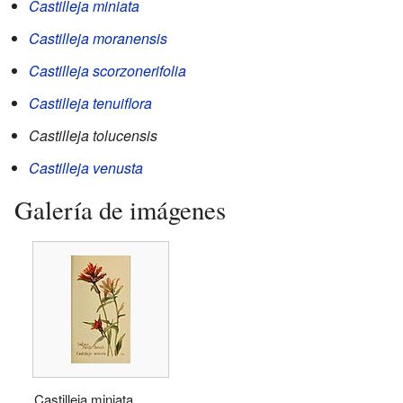
Castilleja miniata
Castilleja moranensis
Castilleja scorzonerifolia
Castilleja tenuiflora
Castilleja tolucensis
Castilleja venusta
Galería de imágenes
Castilleja miniata