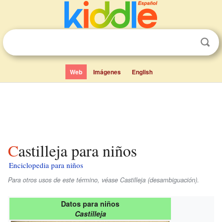
Web
Imágenes
English
Castilleja para niños
Enciclopedia para niños
Para otros usos de este término, véase Castilleja (desambiguación).
Datos para niños
Castilleja