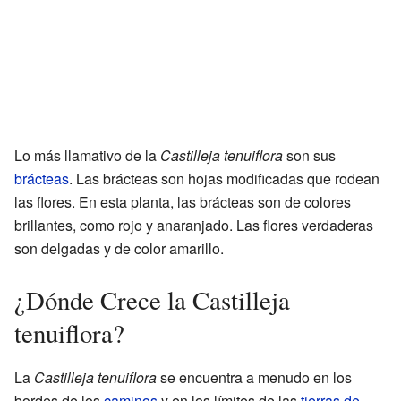
Lo más llamativo de la
Castilleja tenuiflora
son sus
brácteas
. Las brácteas son hojas modificadas que rodean
las flores. En esta planta, las brácteas son de colores
brillantes, como rojo y anaranjado. Las flores verdaderas
son delgadas y de color amarillo.
¿Dónde Crece la Castilleja
tenuiflora?
La
Castilleja tenuiflora
se encuentra a menudo en los
bordes de los
caminos
y en los límites de las
tierras de