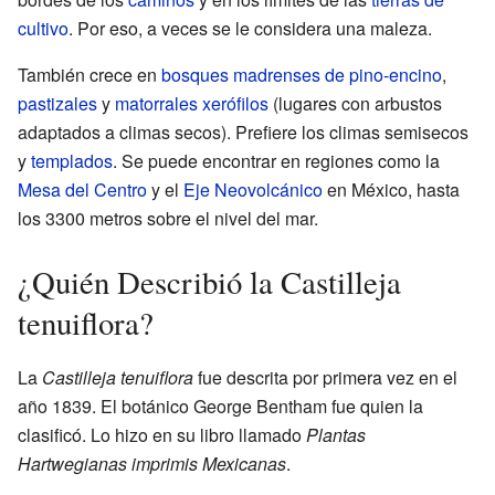
cultivo
. Por eso, a veces se le considera una maleza.
También crece en
bosques madrenses de pino-encino
,
pastizales
y
matorrales xerófilos
(lugares con arbustos
adaptados a climas secos). Prefiere los climas semisecos
y
templados
. Se puede encontrar en regiones como la
Mesa del Centro
y el
Eje Neovolcánico
en México, hasta
los 3300 metros sobre el nivel del mar.
¿Quién Describió la Castilleja
tenuiflora?
La
Castilleja tenuiflora
fue descrita por primera vez en el
año 1839. El botánico George Bentham fue quien la
clasificó. Lo hizo en su libro llamado
Plantas
Hartwegianas imprimis Mexicanas
.