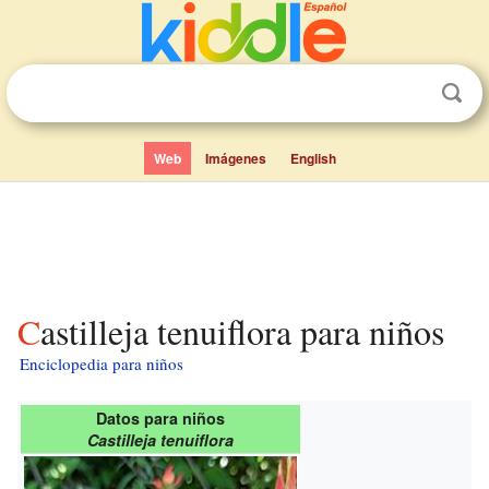
Web
Imágenes
English
Castilleja tenuiflora para niños
Enciclopedia para niños
Datos para niños
Castilleja tenuiflora