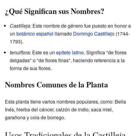
¿Qué Significan sus Nombres?
Castilleja
: Este nombre de género fue puesto en honor a
un
botánico
español
llamado
Domingo Castillejo
(1744-
1793).
tenuiflora
: Este es un
epíteto
latino
. Significa "de flores
delgadas" o "de flores finas", haciendo referencia a la
forma de sus flores.
Nombres Comunes de la Planta
Esta planta tiene varios nombres populares, como: Bella
Inés, hierba del cáncer, calzón de indio, saca miel,
garañona y cola de borrego.
Usos Tradicionales de la Castilleja