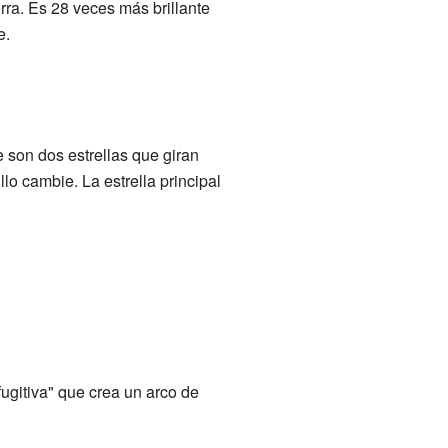
rra. Es 28 veces más brillante
e.
e son dos estrellas que giran
llo cambie. La estrella principal
ugitiva" que crea un arco de