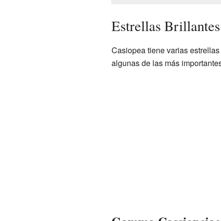
Estrellas Brillante
Casiopea tiene varias estrella
algunas de las más importantes