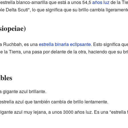
estrella blanco-amarilla que está a unos 54,5
años luz
de la Tie
e Delta Scuti", lo que significa que su brillo cambia ligerament
iopeiae)
da Ruchbah, es una
estrella binaria eclipsante
. Esto significa qu
e la Tierra, una pasa por delante de la otra, haciendo que su bri
bles
gigante azul brillante.
estrella azul que también cambia de brillo lentamente.
gante azul muy lejana, a unos 3000 años luz. Es una "estrella f