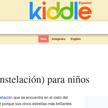
Web
Imágenes
English
onstelación) para niños
elación
que se encuentra en el cielo del
r porque sus cinco estrellas más brillantes