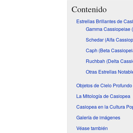
Contenido
Estrellas Brillantes de Ca
Gamma Cassiopeiae (
Schedar (Alfa Cassiop
Caph (Beta Cassiopei
Ruchbah (Delta Cassi
Otras Estrellas Notabl
Objetos de Cielo Profundo
La Mitología de Casiopea
Casiopea en la Cultura Po
Galería de imágenes
Véase también