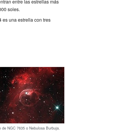
tran entre las estrellas más
000 soles.
 es una estrella con tres
 de NGC 7635 o Nebulosa Burbuja.