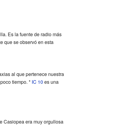
lla. Es la fuente de radio más
e que se observó en esta
laxias al que pertenece nuestra
 poco tiempo. *
IC 10
es una
ue Casiopea era muy orgullosa