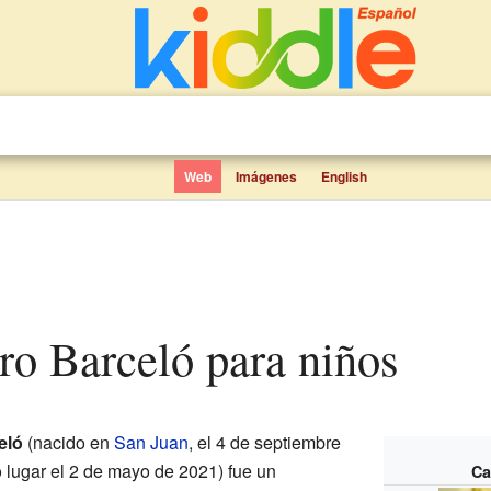
Web
Imágenes
English
ro Barceló para niños
eló
(nacido en
San Juan
, el 4 de septiembre
o lugar el 2 de mayo de 2021) fue un
Ca