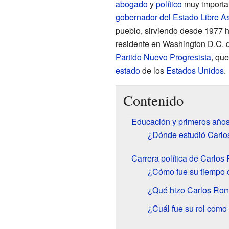
abogado
y
político
muy importa
gobernador del Estado Libre A
pueblo, sirviendo desde 1977 
residente en Washington D.C. 
Partido Nuevo Progresista
, qu
estado
de los
Estados Unidos
.
Contenido
Educación y primeros año
¿Dónde estudió Carlo
Carrera política de Carlo
¿Cómo fue su tiempo 
¿Qué hizo Carlos Ro
¿Cuál fue su rol com