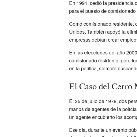
En 1991, cedió la presidencia 
para el puesto de comisionado 
Como comisionado residente, c
Unidos. También apoyó la elim
empresas debían crear empleos
En las elecciones del año 2000
comisionado residente, pero fu
en la política, siempre buscando
El Caso del Cerro 
El 25 de julio de 1978, dos pe
manos de agentes de la policía
un agente encubierto los acom
Ese día, durante un evento públ