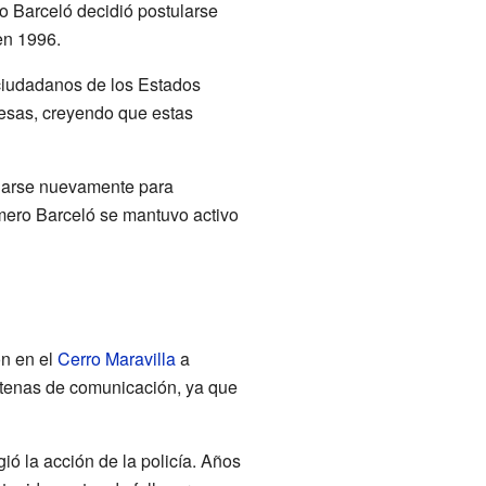
o Barceló decidió postularse
en 1996.
ciudadanos de los Estados
esas, creyendo que estas
ularse nuevamente para
omero Barceló se mantuvo activo
on en el
Cerro Maravilla
a
ntenas de comunicación, ya que
ió la acción de la policía. Años