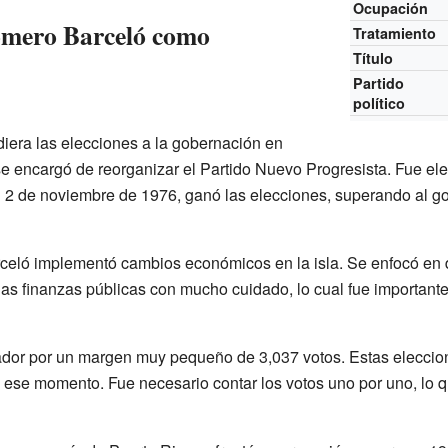
Ocupación
omero Barceló como
Tratamiento
Título
Partido
político
iera las elecciones a la gobernación en
 encargó de reorganizar el Partido Nuevo Progresista. Fue el
El 2 de noviembre de 1976, ganó las elecciones, superando al 
ló implementó cambios económicos en la isla. Se enfocó en d
las finanzas públicas con mucho cuidado, lo cual fue important
ador por un margen muy pequeño de 3,037 votos. Estas eleccio
a ese momento. Fue necesario contar los votos uno por uno, lo q