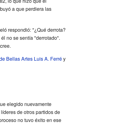
2, lo que hizo que el
ibuyó a que perdiera las
eló respondió: "¿Qué derrota?
él no se sentía "derrotado".
cree.
de Bellas Artes Luis A. Ferré
y
 fue elegido nuevamente
líderes de otros partidos de
 proceso no tuvo éxito en ese