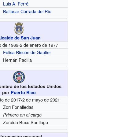
Luis A. Ferré
Baltasar Corrada del Río
lcalde de San Juan
o de 1969-2 de enero de 1977
Felisa Rincón de Gautier
Hernán Padilla
ombra de los Estados Unidos
por
Puerto Rico
to de 2017-2 de mayo de 2021
Zori Fonalledas
Primero en el cargo
Zoraida Buxo Santiago
nformación personal