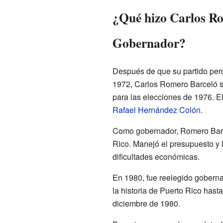
¿Qué hizo Carlos R
Gobernador?
Después de que su partido perd
1972, Carlos Romero Barceló se
para las elecciones de 1976. 
Rafael Hernández Colón
.
Como gobernador, Romero Barce
Rico. Manejó el presupuesto y 
dificultades económicas.
En 1980, fue reelegido gobern
la historia de Puerto Rico hast
diciembre de 1980.