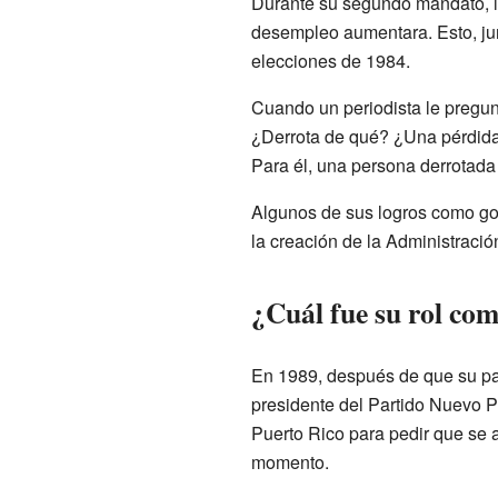
Durante su segundo mandato, la
desempleo aumentara. Esto, junt
elecciones de 1984.
Cuando un periodista le pregu
¿Derrota de qué? ¿Una pérdida e
Para él, una persona derrotada
Algunos de sus logros como gob
la creación de la Administraci
¿Cuál fue su rol co
En 1989, después de que su pa
presidente del Partido Nuevo Pr
Puerto Rico para pedir que se a
momento.