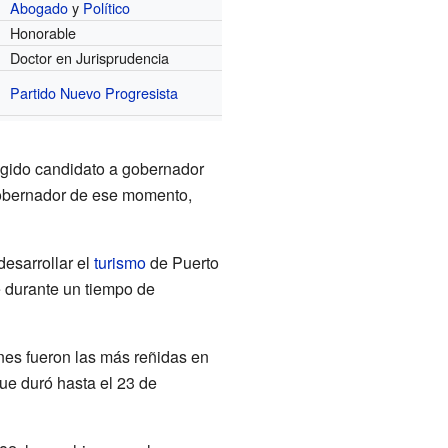
Abogado
y
Político
Honorable
Doctor en Jurisprudencia
Partido Nuevo Progresista
egido candidato a gobernador
gobernador de ese momento,
esarrollar el
turismo
de Puerto
e durante un tiempo de
nes fueron las más reñidas en
ue duró hasta el 23 de