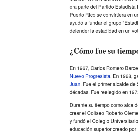
era parte del Partido Estadist
Puerto Rico se convirtiera en 
ayudó a fundar el grupo "Estad
defender la estadidad en un vot
¿Cómo fue su tiemp
En 1967, Carlos Romero Barcel
Nuevo Progresista
. En 1968, g
Juan
. Fue el primer alcalde d
décadas. Fue reelegido en 1972
Durante su tiempo como alcalde
crear el Coliseo Roberto Clem
y fundó el Colegio Universitari
educación superior creado por 