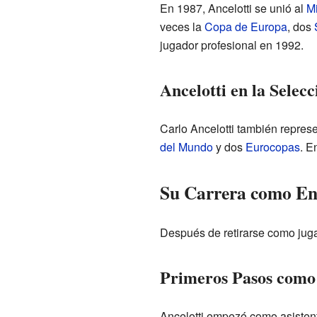
En 1987, Ancelotti se unió al
M
veces la
Copa de Europa
, dos
jugador profesional en 1992.
Ancelotti en la Selecc
Carlo Ancelotti también represe
del Mundo
y dos
Eurocopas
. E
Su Carrera como En
Después de retirarse como juga
Primeros Pasos como
Ancelotti empezó como asistent