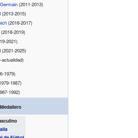
t-Germain
(2011-2013)
d
(2013-2015)
ich
(2016-2017)
(2018-2019)
19-2021)
d
(2021-2025)
-actualidad)
6-1979)
1979-1987)
987-1992)
Medallero
sculino
talia
l de Fútbol