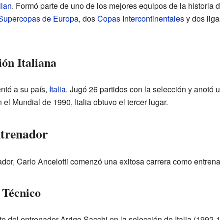
ilan
. Formó parte de uno de los mejores equipos de la historia d
Supercopas de Europa
, dos
Copas Intercontinentales
y dos liga
ión Italiana
ntó a su país,
Italia
. Jugó 26 partidos con la selección y anotó 
n el Mundial de 1990, Italia obtuvo el tercer lugar.
trenador
dor, Carlo Ancelotti comenzó una exitosa carrera como entrena
 Técnico
e del entrenador Arrigo Sacchi en la selección de Italia (1992-