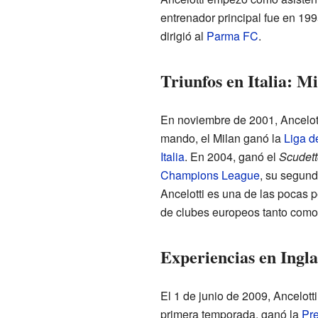
entrenador principal fue en 19
dirigió al
Parma FC
.
Triunfos en Italia: M
En noviembre de 2001, Ancelott
mando, el Milan ganó la
Liga 
Italia
. En 2004, ganó el
Scudett
Champions League
, su segund
Ancelotti es una de las pocas 
de clubes europeos tanto como
Experiencias en Ingla
El 1 de junio de 2009, Ancelotti
primera temporada, ganó la
Pr