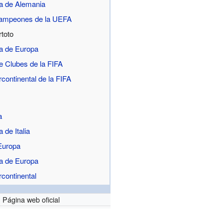
a de Alemania
Campeones de la UEFA
rtoto
a de Europa
e Clubes de la FIFA
rcontinental de la FIFA
a
 de Italia
Europa
a de Europa
rcontinental
Página web oficial