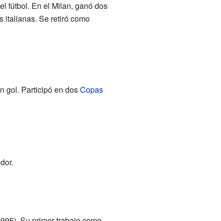
el fútbol. En el Milan, ganó dos
s italianas. Se retiró como
un gol. Participó en dos
Copas
dor.
1995). Su primer trabajo como