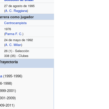
27 de agosto de 1995
(
A. C. Reggiana
)
arrera como jugador
Centrocampista
1976
(
Parma F. C.
)
24 de mayo de 1992
(
A. C. Milan
)
26 (1) - Selección
338 (35) - Clubes
Trayectoria
na
(1995-1996)
6-1998)
999-2001)
001-2009)
009-2011)