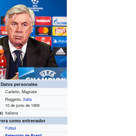
Datos personales
Carletto
,
Magnate
Reggiolo,
Italia
10 de junio de 1959
s)
Italiana
rera como entrenador
Fútbol
Selección de Brasil