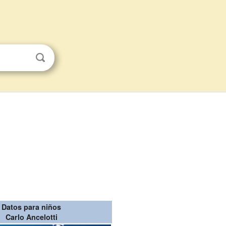
Datos para niños
Carlo Ancelotti