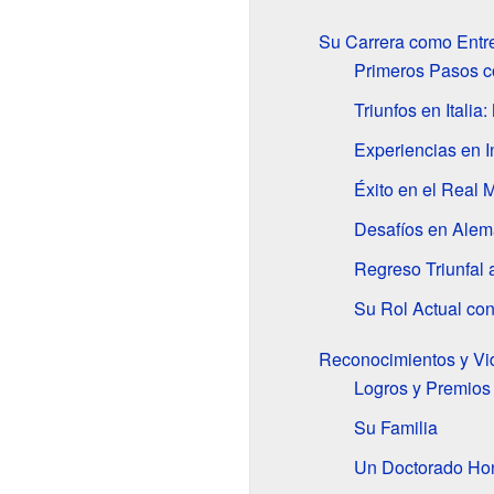
Su Carrera como Entr
Primeros Pasos 
Triunfos en Italia:
Experiencias en I
Éxito en el Real 
Desafíos en Alema
Regreso Triunfal 
Su Rol Actual con
Reconocimientos y Vi
Logros y Premios
Su Familia
Un Doctorado Hon