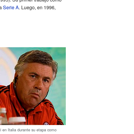
la
Serie A
. Luego, en 1996,
ti en Italia durante su etapa como