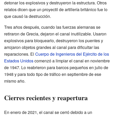
detonar los explosivos y destruyeron la estructura. Otros
relatos dicen que un proyectil de artillería británico fue lo
que causó la destrucción.
Tres años después, cuando las fuerzas alemanas se
retiraron de Grecia, dejaron el canal inutilizable. Usaron
explosivos para bloquearlo, destruyeron los puentes y
arrojaron objetos grandes al canal para dificultar las
reparaciones. El
Cuerpo de Ingenieros del Ejército de los
Estados Unidos
comenzó a limpiar el canal en noviembre
de 1947. Lo reabrieron para barcos pequeños en julio de
1948 y para todo tipo de tráfico en septiembre de ese
mismo año.
Cierres recientes y reapertura
En enero de 2021, el canal se cerró debido a un