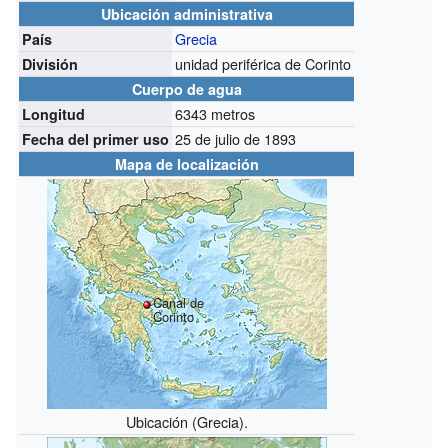
Ubicación administrativa
Grecia
País
unidad periférica de Corinto
División
Cuerpo de agua
6343 metros
Longitud
25 de julio de 1893
Fecha del primer uso
Mapa de localización
Canal de
Corinto
Ubicación (Grecia).