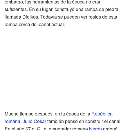
embargo, las herramientas de la época no eran
suficientes. En su lugar, construyó una rampa de piedra
llamada Diolkos. Todavía se pueden ver restos de esta
rampa cerca del canal actual.
Mucho tiempo después, en la época de la
República
romana
,
Julio César
también pensó en construir el canal.
En el año 67 d. C., el emperador romano
Nerón
ordenó