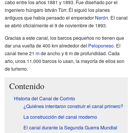
cabo entre los años 1881 y 1893. Fue diseñado por el
ingeniero húngaro István Türr. Él siguió los planes
antiguos que había pensado el emperador
Nerón
. El canal
se abrió oficialmente el 9 de noviembre de 1893.
Gracias a este canal, los barcos pequeños no tienen que
dar una vuelta de 400 km alrededor del
Peloponeso
. El
canal tiene 21
m
de ancho y 8 m de profundidad. Cada
año, unos 11.000 barcos lo usan, la mayoría de ellos son
de turismo.
Contenido
Historia del Canal de Corinto
¿Quiénes intentaron construir el canal primero?
La construcción del canal moderno
El canal durante la Segunda Guerra Mundial