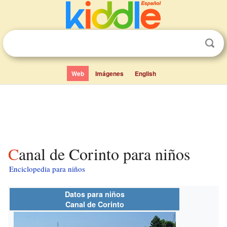
Web
Imágenes
English
Canal de Corinto para niños
Enciclopedia para niños
Datos para niños
Canal de Corinto