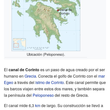
Canal de
Corinto
Ubicación (Peloponeso).
El
canal de Corinto
es un paso de agua creado por el ser
humano en
Grecia
. Conecta el golfo de Corinto con el
mar
Egeo
a través del
istmo de Corinto
. Este canal permite que
los barcos viajen entre estos dos mares, y también separa
la península del
Peloponeso
del resto de Grecia.
El canal mide 6,3
km
de largo. Su construcción se llevó a