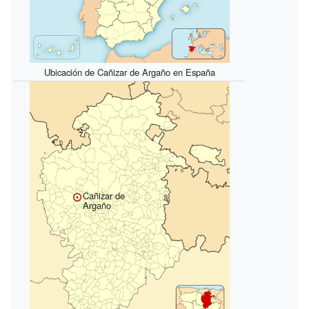
Ubicación de Cañizar de Argaño en España
Cañizar de
Argaño