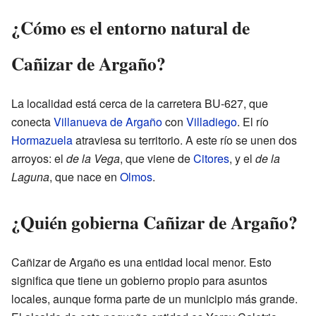
¿Cómo es el entorno natural de
Cañizar de Argaño?
La localidad está cerca de la carretera BU-627, que
conecta
Villanueva de Argaño
con
Villadiego
. El río
Hormazuela
atraviesa su territorio. A este río se unen dos
arroyos: el
de la Vega
, que viene de
Citores
, y el
de la
Laguna
, que nace en
Olmos
.
¿Quién gobierna Cañizar de Argaño?
Cañizar de Argaño es una entidad local menor. Esto
significa que tiene un gobierno propio para asuntos
locales, aunque forma parte de un municipio más grande.