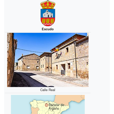
Escudo
Calle Real
Cañizar de
Argaño