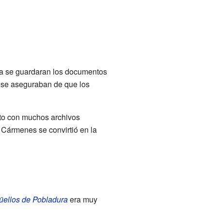
a se guardaran los documentos
sí se aseguraban de que los
nto con muchos archivos
 Cármenes se convirtió en la
üellos de Pobladura
era muy