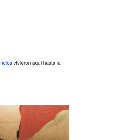
ancios
vivieron aquí hasta la