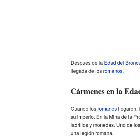
Después de la
Edad del Bronc
llegada de los
romanos
.
Cármenes en la Eda
Cuando los
romanos
llegaron, 
su imperio. En la Mina de la P
ladrillos y monedas. Uno de los
una legión romana.