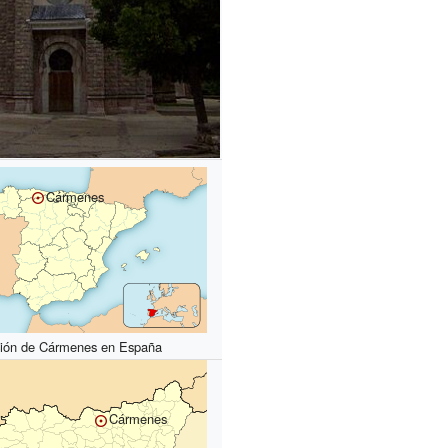
Cármenes
ción de Cármenes en España
Cármenes