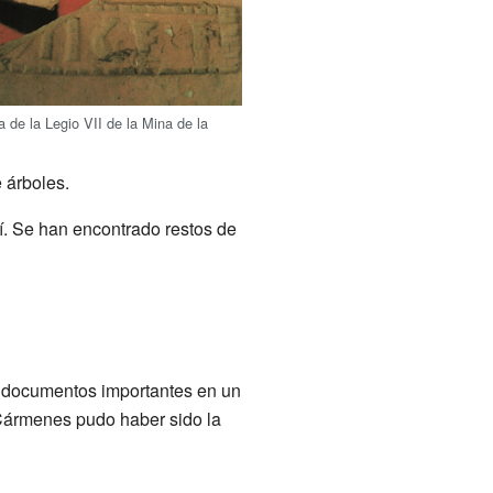
 de la Legio VII de la Mina de la
 árboles.
í. Se han encontrado restos de
n documentos importantes en un
 Cármenes pudo haber sido la