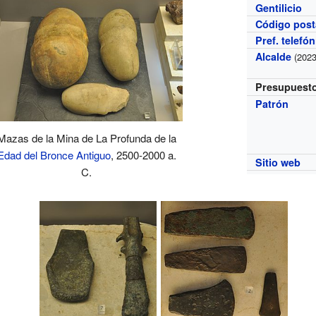
Gentilicio
Código post
Pref. telefó
Alcalde
(2023
Presupuest
Patrón
Mazas de la Mina de La Profunda de la
Edad del Bronce Antiguo
, 2500-2000 a.
Sitio web
C.