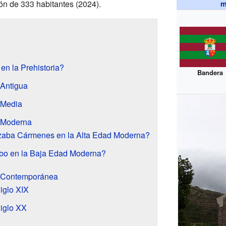
ón de 333 habitantes (2024).
m
n la Prehistoria?
Bandera
Antigua
 Media
 Moderna
zaba Cármenes en la Alta Edad Moderna?
bo en la Baja Edad Moderna?
 Contemporánea
iglo XIX
iglo XX