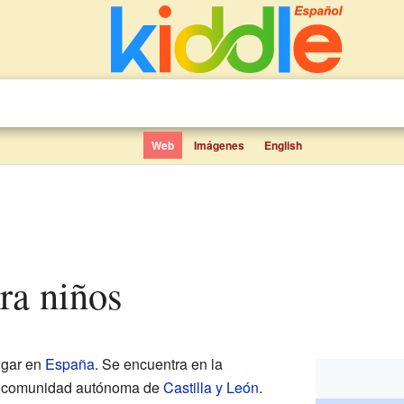
Web
Imágenes
English
ra niños
ugar en
España
. Se encuentra en la
la comunidad autónoma de
Castilla y León
.