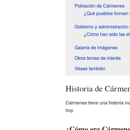
Población de Cármenes
¿Qué pueblos forman
Gobierno y administració
¿Cómo han sido las e
Galería de imágenes
Otros temas de interés
Véase también
Historia de Cárme
Cármenes tiene una historia mu
hoy.
¿Cómo era Cármenes 