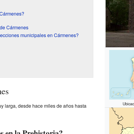
 Cármenes?
n de Cármenes
lecciones municipales en Cármenes?
nes
Ubica
y larga, desde hace miles de años hasta
en la Prehistoria?