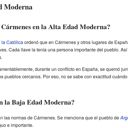
ad Moderna
 Cármenes en la Alta Edad Moderna?
 la Católica
ordenó que en Cármenes y otros lugares de Españ
laves. Cada llave la tenía una persona importante del pueblo. A
.
Lamentablemente, durante un conflicto en España, se quemó ju
s pueblos cercanos. Por eso, no se sabe con exactitud cuándo
n la Baja Edad Moderna?
en las normas de Cármenes. Se menciona que el pueblo de
Arg
guo e importante.