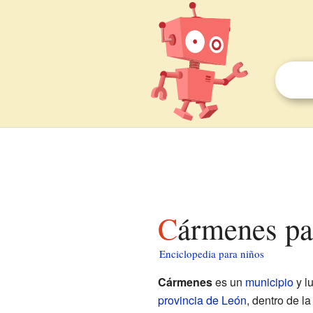
Cármenes pa
Enciclopedia para niños
Cármenes
es un
municipio
y l
provincia de León
, dentro de 