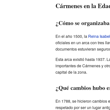
Cármenes en la Ed
¿Cómo se organizaba
En el año 1500, la
Reina Isabel
oficiales en un arca con tres l
documentos estuvieran seguros
Esta arca existió hasta 1937. 
importantes de Cármenes y otro
capital de la zona.
¿Qué cambios hubo e
En 1788, se hicieron cambios 
respetado por ser un lugar anti