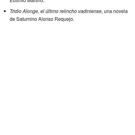
Eutimio Martino.
Tridio Alonge, el último relincho vadiniense
, una novela
de Saturnino Alonso Requejo.