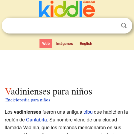
Web
Imágenes
English
Vadinienses para niños
Enciclopedia para niños
Los
vadinienses
fueron una antigua
tribu
que habitó en la
región de
Cantabria
. Su nombre viene de una ciudad
llamada Vadinia, que los romanos mencionaron en sus