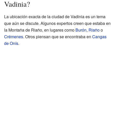
Vadinia?
La ubicación exacta de la ciudad de Vadinia es un tema
que aún se discute. Algunos expertos creen que estaba en
la Montaña de Riaño, en lugares como
Burón
,
Riaño
o
Crémenes
. Otros piensan que se encontraba en
Cangas
de Onís
.