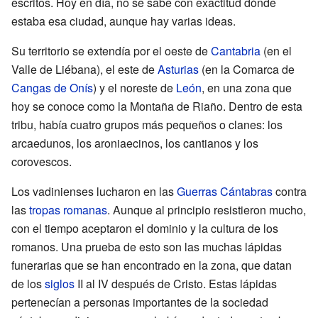
escritos. Hoy en día, no se sabe con exactitud dónde
estaba esa ciudad, aunque hay varias ideas.
Su territorio se extendía por el oeste de
Cantabria
(en el
Valle de Liébana), el este de
Asturias
(en la Comarca de
Cangas de Onís
) y el noreste de
León
, en una zona que
hoy se conoce como la Montaña de Riaño. Dentro de esta
tribu, había cuatro grupos más pequeños o clanes: los
arcaedunos, los aroniaecinos, los cantianos y los
corovescos.
Los vadinienses lucharon en las
Guerras Cántabras
contra
las
tropas romanas
. Aunque al principio resistieron mucho,
con el tiempo aceptaron el dominio y la cultura de los
romanos. Una prueba de esto son las muchas lápidas
funerarias que se han encontrado en la zona, que datan
de los
siglos
II al IV después de Cristo. Estas lápidas
pertenecían a personas importantes de la sociedad