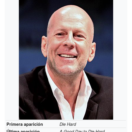
Primera aparición
Die Hard
Última aparición
A Good Day to Die Hard