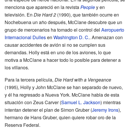
menciona que apareció en la revista
People
y en
televisión. En
Die Hard 2
(1990), que también ocurre en
Nochebuena un año después, McClane descubre que un
grupo de mercenarios ha tomado el control del
Aeropuerto
Internacional Dulles
en
Washington D. C.
. Amenazan con
causar accidentes de avión si no se cumplen sus
demandas. Holly está en uno de los aviones, lo que
motiva a McClane a hacer todo lo posible para detener a
los villanos.
Para la tercera película,
Die Hard with a Vengeance
(1995), Holly y John McClane se han separado de nuevo,
y él ha regresado a Nueva York. McClane habla de esta
situación con Zeus Carver (
Samuel L. Jackson
) mientras
intentan detener el plan de Simon Gruber (
Jeremy Irons
),
hermano de Hans Gruber, quien quiere robar oro de la
Reserva Federal.