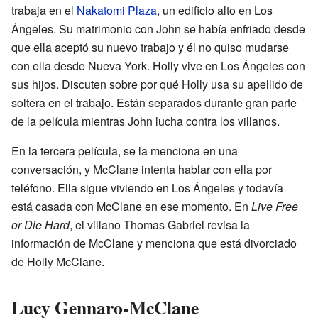
trabaja en el
Nakatomi Plaza
, un edificio alto en Los
Ángeles. Su matrimonio con John se había enfriado desde
que ella aceptó su nuevo trabajo y él no quiso mudarse
con ella desde Nueva York. Holly vive en Los Ángeles con
sus hijos. Discuten sobre por qué Holly usa su apellido de
soltera en el trabajo. Están separados durante gran parte
de la película mientras John lucha contra los villanos.
En la tercera película, se la menciona en una
conversación, y McClane intenta hablar con ella por
teléfono. Ella sigue viviendo en Los Ángeles y todavía
está casada con McClane en ese momento. En
Live Free
or Die Hard
, el villano Thomas Gabriel revisa la
información de McClane y menciona que está divorciado
de Holly McClane.
Lucy Gennaro-McClane