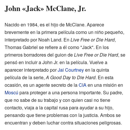
John «Jack» McClane, Jr.
Nacido en 1984, es el hijo de McClane. Aparece
brevemente en la primera película como un niño pequeño,
interpretado por Noah Land. En
Live Free or Die Hard
,
Thomas Gabriel se refiere a él como "Jack". En los
primeros borradores del guion de
Live Free or Die Hard
, se
pensó en incluir a John Jr. en la película. Vuelve a
aparecer interpretado por
Jai Courtney
en la quinta
película de la serie,
A Good Day to Die Hard
. En esta
ocasión, es un agente secreto de la
CIA
en una misión en
Moscú
para proteger a una persona importante. Su padre,
que no sabe de su trabajo y con quien casi no tiene
contacto, viaja a la capital rusa para ayudar a su hijo,
pensando que tiene problemas con la justicia. Ambos se
encuentran y deben luchar contra situaciones peligrosas.