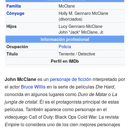
McClane
Familia
Holly M. Gennaro McClane
Cónyuge
(divorciados)
Lucy Gennaro-McClane
Hijos
John "Jack" McClane, Jr.
Información profesional
Policía
Ocupación
Teniente / Detective
Título
Perfil en IMDb
John McClane
es un
personaje de ficción
interpretado por
el actor
Bruce Willis
en la serie de películas
Die Hard
,
conocida en algunos lugares como
Duro de Matar
o
La
jungla de cristal
. Él es el protagonista principal de estas
películas. También aparece como personaje en el
videojuego Call of Duty: Black Ops Cold War. La revista
Empire
lo considera uno de los cien mejores personajes