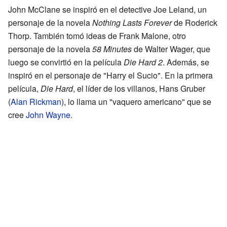
John McClane se inspiró en el detective Joe Leland, un
personaje de la novela
Nothing Lasts Forever
de Roderick
Thorp. También tomó ideas de Frank Malone, otro
personaje de la novela
58 Minutes
de Walter Wager, que
luego se convirtió en la película
Die Hard 2
. Además, se
inspiró en el personaje de "Harry el Sucio". En la primera
película,
Die Hard
, el líder de los villanos, Hans Gruber
(
Alan Rickman
), lo llama un "vaquero americano" que se
cree
John Wayne
.