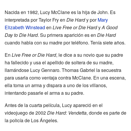
Nacida en 1982, Lucy McClane es la hija de John. Es
interpretada por Taylor Fry en
Die Hard
y por
Mary
Elizabeth Winstead
en
Live Free or Die Hard
y
A Good
Day to Die Hard
. Su primera aparición es en
Die Hard
cuando habla con su madre por teléfono. Tenía siete años.
En
Live Free or Die Hard
, le dice a su novio que su padre
ha fallecido y usa el apellido de soltera de su madre,
llamándose Lucy Gennaro. Thomas Gabriel la secuestra
para usarla como ventaja contra McClane. En una escena,
ella toma un arma y dispara a uno de los villanos,
intentando pasarle el arma a su padre.
Antes de la cuarta película, Lucy apareció en el
videojuego de 2002
Die Hard: Vendetta
, donde es parte de
la policía de Los Ángeles.