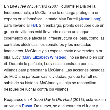
En
Live Free or Die Hard
(2007), durante el Día de la
Independencia, a McClane se le encarga proteger a un
experto en informática llamado Matt Farrell (
Justin Long
)
para llevarlo al
FBI
. Sin embargo, pronto descubre que un
grupo de villanos está llevando a cabo un ataque
cibernético que afecta la infraestructura del país, como las
centrales eléctricas, los semáforos y los mercados
financieros. McClane y su esposa están divorciados, y su
hija, Lucy (
Mary Elizabeth Winstead
), no se lleva bien con
él. Durante la película, Lucy es secuestrada por los
villanos para presionar a McClane. Las acciones pasadas
de McClane parecen casi olvidadas, ya que Farrell no
sabía de su historia. McClane y su hija se reconcilian
después de luchar contra los villanos.
Reaparece en
A Good Day to Die Hard
(2013), esta vez en
un viaje a
Rusia
. De nuevo, se encuentra en el lugar y