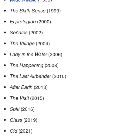
The Sixth Sense
(1999)
El protegido
(2000)
Señales
(2002)
The Village
(2004)
Lady in the Water
(2006)
The Happening
(2008)
The Last Airbender
(2010)
After Earth
(2013)
The Visit
(2015)
Split
(2016)
Glass
(2019)
Old
(2021)