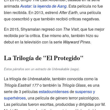
animada
Avatar: la leyenda de Aang
. Esta película no fue
bien recibida. En 2013, estrenó
After Earth
, una película
que coescribió y que también recibió críticas negativas.
En 2015, Shyamalan regresó con
The Visit
, que fue mejor
recibida por la crítica. Ese mismo año, también hizo su
debut en la televisión con la serie
Wayward Pines
.
La Trilogía de "El Protegido"
Estos párrafos son un extracto de Unbreakable (saga).
La trilogía de
Unbreakable
, también conocida como la
Trilogía Eastrail 177
o también la
Trilogía Glass
, es una
serie de 3 películas
estadounidenses
de
suspenso y
superhéroes
, una película de género terror psicológico.
Las películas fueron escritas, producidas y dirigidas por M.