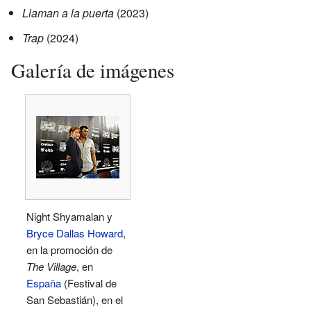
Llaman a la puerta
(2023)
Trap
(2024)
Galería de imágenes
Night Shyamalan y
Bryce Dallas Howard
,
en la promoción de
The Village
, en
España
(Festival de
San Sebastián), en el