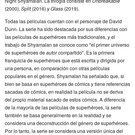
Night Shyamalan. La trilogía consiste en
Unbreakable
(2000),
Split
(2016) y
Glass
(2019).
Todas las películas cuentan con el personaje de David
Dunn. La serie ha sido destacada por sus diferencias con
las películas de superhéroes más tradicionales, y el
trabajo de Shyamalan se conoce como "el primer universo
de superhéroes de
autor
compartido". Es la primera
franquicia de superhéroes que está escrita y dirigida por
una persona, en comparación con otras películas
populares en el género. Shyamalan ha señalado que, si
bien se basa en superhéroes de cómics y tiene referencias
sacadas de cómics, en realidad la película no se deriva
del propio material sacado de estos cómics. A diferencia
de la mayoría de las películas de superhéroes, la serie
también se basa generalmente en la realidad y se
considera una deconstrucción del género de superhéroes.
Por lo tanto, la serie se considera una versión única del