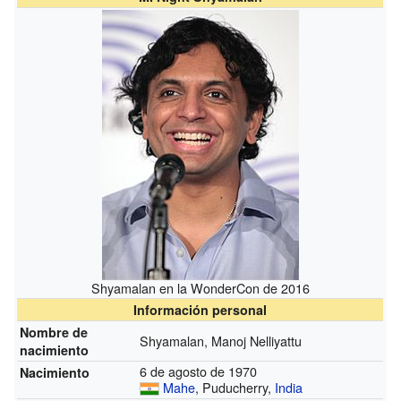
Shyamalan en la WonderCon de 2016
Información personal
Nombre de
Shyamalan, Manoj Nelliyattu
nacimiento
6 de agosto de 1970
Nacimiento
Mahe
, Puducherry,
India