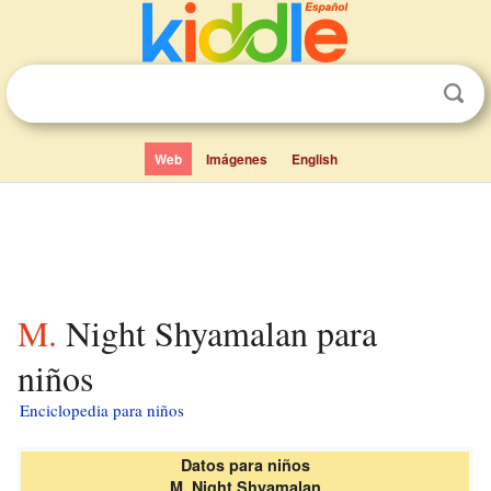
Web
Imágenes
English
M. Night Shyamalan para
niños
Enciclopedia para niños
Datos para niños
M. Night Shyamalan