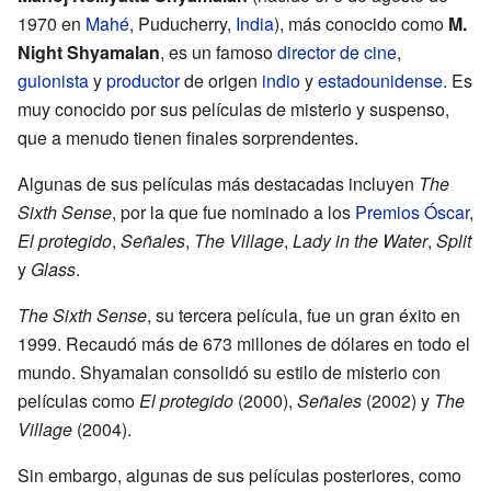
1970 en
Mahé
, Puducherry,
India
), más conocido como
M.
Night Shyamalan
, es un famoso
director de cine
,
guionista
y
productor
de origen
indio
y
estadounidense
. Es
muy conocido por sus películas de misterio y suspenso,
que a menudo tienen finales sorprendentes.
Algunas de sus películas más destacadas incluyen
The
Sixth Sense
, por la que fue nominado a los
Premios Óscar
,
El protegido
,
Señales
,
The Village
,
Lady in the Water
,
Split
y
Glass
.
The Sixth Sense
, su tercera película, fue un gran éxito en
1999. Recaudó más de 673 millones de dólares en todo el
mundo. Shyamalan consolidó su estilo de misterio con
películas como
El protegido
(2000),
Señales
(2002) y
The
Village
(2004).
Sin embargo, algunas de sus películas posteriores, como