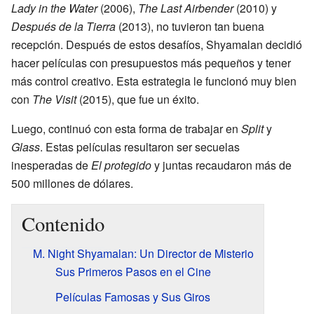
Lady in the Water
(2006),
The Last Airbender
(2010) y
Después de la Tierra
(2013), no tuvieron tan buena
recepción. Después de estos desafíos, Shyamalan decidió
hacer películas con presupuestos más pequeños y tener
más control creativo. Esta estrategia le funcionó muy bien
con
The Visit
(2015), que fue un éxito.
Luego, continuó con esta forma de trabajar en
Split
y
Glass
. Estas películas resultaron ser secuelas
inesperadas de
El protegido
y juntas recaudaron más de
500 millones de dólares.
Contenido
M. Night Shyamalan: Un Director de Misterio
Sus Primeros Pasos en el Cine
Películas Famosas y Sus Giros