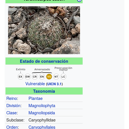
Estado de conservación
Vulnerable
(
UICN 3.1
)
Taxonomía
Reino
:
Plantae
División
:
Magnoliophyta
Clase
:
Magnoliopsida
Subclase:
Caryophyllidae
Orden
:
Caryophyllales