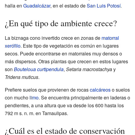
halla en
Guadalcázar
, en el estado de
San Luis Potosí
.
¿En qué tipo de ambiente crece?
La biznaga cono invertido crece en zonas de
matorral
xerófilo
. Este tipo de vegetación es común en lugares
secos. Puede encontrarse en matorrales muy densos o
más dispersos. Otras plantas que crecen en estos lugares
son
Bouteloua curtipendula
,
Setaria macrostachya
y
Tridens muticus
.
Prefiere suelos que provienen de rocas
calcáreos
o suelos
con mucho
limo
. Se encuentra principalmente en laderas o
pendientes, a una altura que va desde los 600 hasta los
792 m s. n. m. en Tamaulipas.
¿Cuál es el estado de conservación