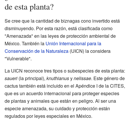
de esta planta?
Se cree que la cantidad de biznagas cono invertido está
disminuyendo. Por esta razón, está clasificada como
"Amenazada" en las leyes de protección ambiental de
México. También la
Unión Internacional para la
Conservación de la Naturaleza
(UICN) la considera
"Vulnerable".
La UICN reconoce tres tipos o subespecies de esta planta:
saueri
(la principal),
knuthianus
y
nelissae
. Este género de
cactus también está incluido en el Apéndice I de la CITES,
que es un acuerdo internacional para proteger especies
de plantas y animales que están en peligro. Al ser una
especie amenazada, su cuidado y protección están
regulados por leyes especiales en México.