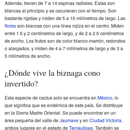
Además, tienen de 7 a 14 espinas radiales. Estas son
blancas al principio y se oscurecen con el tiempo. Son
bastante rígidas y miden de 5 a 15 milímetros de largo. Las
flores
son blancas con una línea rojiza en el centro. Miden
entre 1.5 y 2 centímetros de largo, y de 2 a 2.5 centímetros
de ancho. Los frutos son de color blanco-marrón, redondos
o alargados, y miden de 4 a 7 milímetros de largo y de 3 a
5 milímetros de ancho.
¿Dónde vive la biznaga cono
invertido?
Esta especie de cactus solo se encuentra en
México
, lo
que significa que es endémica de este país. Se distribuye
en la Sierra Madre Oriental. Se puede encontrar en un
área pequeña del valle de
Jaumave
y en
Ciudad Victoria
,
ambos lugares en el estado de
Tamaulipas
. También se