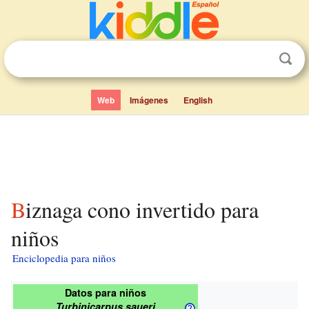
Web
Imágenes
English
Biznaga cono invertido para
niños
Enciclopedia para niños
Datos para niños
Turbinicarpus saueri