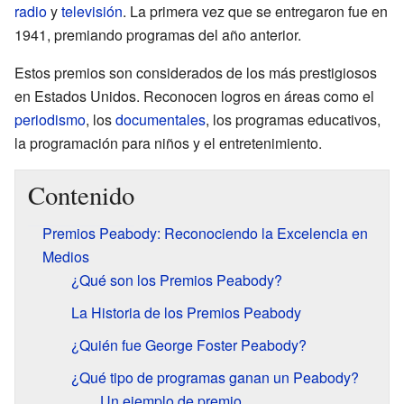
radio
y
televisión
. La primera vez que se entregaron fue en
1941, premiando programas del año anterior.
Estos premios son considerados de los más prestigiosos
en Estados Unidos. Reconocen logros en áreas como el
periodismo
, los
documentales
, los programas educativos,
la programación para niños y el entretenimiento.
Contenido
Premios Peabody: Reconociendo la Excelencia en
Medios
¿Qué son los Premios Peabody?
La Historia de los Premios Peabody
¿Quién fue George Foster Peabody?
¿Qué tipo de programas ganan un Peabody?
Un ejemplo de premio