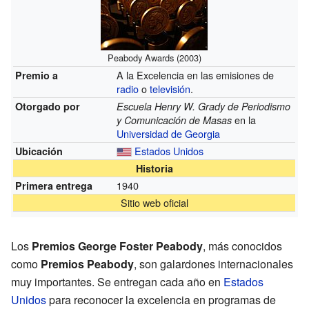
Peabody Awards (2003)
A la Excelencia en las emisiones de
Premio a
radio
o
televisión
.
Otorgado por
Escuela Henry W. Grady de Periodismo
en la
y Comunicación de Masas
Universidad de Georgia
Estados Unidos
Ubicación
Historia
1940
Primera entrega
Sitio web oficial
Los
Premios George Foster Peabody
, más conocidos
como
Premios Peabody
, son galardones internacionales
muy importantes. Se entregan cada año en
Estados
Unidos
para reconocer la excelencia en programas de