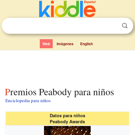
Web
Imágenes
English
Premios Peabody para niños
Enciclopedia para niños
Datos para niños
Peabody Awards