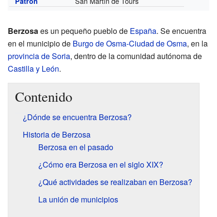
San Martín de Tours
Patrón
Berzosa
es un pequeño pueblo de
España
. Se encuentra
en el municipio de
Burgo de Osma-Ciudad de Osma
, en la
provincia de Soria
, dentro de la comunidad autónoma de
Castilla y León
.
Contenido
¿Dónde se encuentra Berzosa?
Historia de Berzosa
Berzosa en el pasado
¿Cómo era Berzosa en el siglo XIX?
¿Qué actividades se realizaban en Berzosa?
La unión de municipios