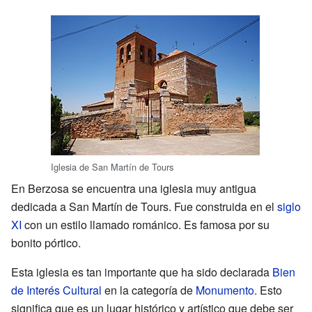
Iglesia de San Martín de Tours
En Berzosa se encuentra una iglesia muy antigua
dedicada a San Martín de Tours. Fue construida en el
siglo
XI
con un estilo llamado románico. Es famosa por su
bonito pórtico.
Esta iglesia es tan importante que ha sido declarada
Bien
de Interés Cultural
en la categoría de
Monumento
. Esto
significa que es un lugar histórico y artístico que debe ser