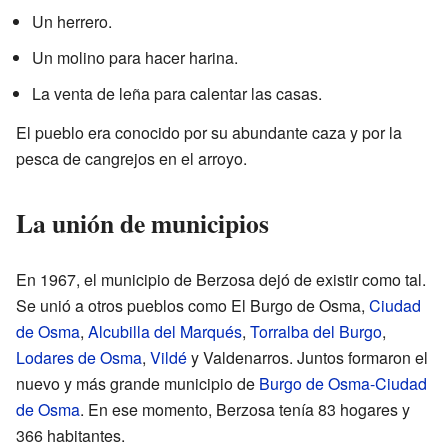
Un herrero.
Un molino para hacer harina.
La venta de leña para calentar las casas.
El pueblo era conocido por su abundante caza y por la
pesca de cangrejos en el arroyo.
La unión de municipios
En 1967, el municipio de Berzosa dejó de existir como tal.
Se unió a otros pueblos como El Burgo de Osma,
Ciudad
de Osma
,
Alcubilla del Marqués
,
Torralba del Burgo
,
Lodares de Osma
,
Vildé
y Valdenarros. Juntos formaron el
nuevo y más grande municipio de
Burgo de Osma-Ciudad
de Osma
. En ese momento, Berzosa tenía 83 hogares y
366 habitantes.