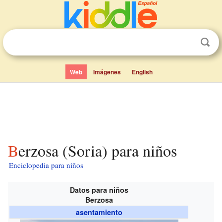
Web
Imágenes
English
Berzosa (Soria) para niños
Enciclopedia para niños
Datos para niños
Berzosa
asentamiento