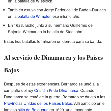
en la batalla de Wiesloch.
También estuvo con Jorge Federico I de Baden-Durlach
en la
batalla de Wimpfen
ese mismo año.
En 1623, luchó junto a su hermano Guillermo de
Sajonia-Weimar en la batalla de Stadtlohn.
Estas tres batallas terminaron en derrota para su bando.
Al servicio de Dinamarca y los Países
Bajos
Después de estas experiencias, Bernardo se unió a la
campaña del rey
Cristián IV de Dinamarca
. Cuando
Dinamarca se retiró de la guerra, Bernardo se dirigió a las
Provincias Unidas de los Países Bajos
. Allí participó en el
famoso
sitio de Bolduque
en 1629, una importante