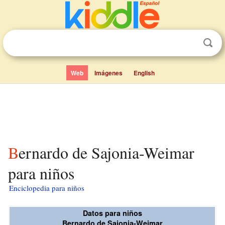
Web
Imágenes
English
Bernardo de Sajonia-Weimar
para niños
Enciclopedia para niños
Datos para niños
Bernardo de Sajonia-Weimar