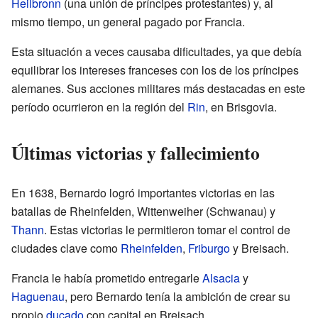
Heilbronn
(una unión de príncipes protestantes) y, al
mismo tiempo, un general pagado por Francia.
Esta situación a veces causaba dificultades, ya que debía
equilibrar los intereses franceses con los de los príncipes
alemanes. Sus acciones militares más destacadas en este
período ocurrieron en la región del
Rin
, en Brisgovia.
Últimas victorias y fallecimiento
En 1638, Bernardo logró importantes victorias en las
batallas de Rheinfelden, Wittenweiher (Schwanau) y
Thann
. Estas victorias le permitieron tomar el control de
ciudades clave como
Rheinfelden
,
Friburgo
y Breisach.
Francia le había prometido entregarle
Alsacia
y
Haguenau
, pero Bernardo tenía la ambición de crear su
propio
ducado
con capital en Breisach.