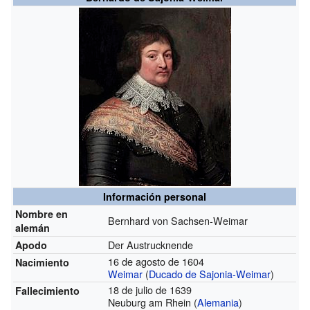
Información personal
Nombre en
Bernhard von Sachsen-Weimar
alemán
Der Austrucknende
Apodo
16 de agosto de 1604
Nacimiento
Weimar
(
Ducado de Sajonia-Weimar
)
18 de julio de 1639
Fallecimiento
Neuburg am Rhein (
Alemania
)