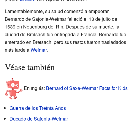
Lamentablemente, su salud comenzó a empeorar.
Bernardo de Sajonia-Weimar falleció el 18 de julio de
1639 en Neuenburg del Rin. Después de su muerte, la
ciudad de Breisach fue entregada a Francia. Bernardo fue
enterrado en Breisach, pero sus restos fueron trasladados
más tarde a
Weimar
.
Véase también
En inglés:
Bernard of Saxe-Weimar Facts for Kids
Guerra de los Treinta Años
Ducado de Sajonia-Weimar