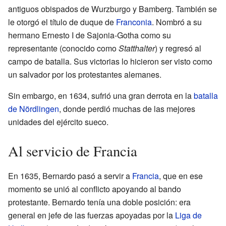
antiguos obispados de Wurzburgo y Bamberg. También se
le otorgó el título de duque de
Franconia
. Nombró a su
hermano Ernesto I de Sajonia-Gotha como su
representante (conocido como
Statthalter
) y regresó al
campo de batalla. Sus victorias lo hicieron ser visto como
un salvador por los protestantes alemanes.
Sin embargo, en 1634, sufrió una gran derrota en la
batalla
de Nördlingen
, donde perdió muchas de las mejores
unidades del ejército sueco.
Al servicio de Francia
En 1635, Bernardo pasó a servir a
Francia
, que en ese
momento se unió al conflicto apoyando al bando
protestante. Bernardo tenía una doble posición: era
general en jefe de las fuerzas apoyadas por la
Liga de