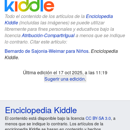
Todo el contenido de los artículos de la
Enciclopedia
Kiddle
(incluidas las imágenes) se puede utilizar
libremente para fines personales y educativos bajo la
licencia
Atribución-CompartirIgual
a menos que se indique
lo contrario. Citar este artículo:
Bernardo de Sajonia-Weimar para Niños
.
Enciclopedia
Kiddle.
Última edición el 17 oct 2025, a las 11:19
Sugerir una edición
.
Enciclopedia Kiddle
El contenido está disponible bajo la licencia
CC BY-SA 3.0
, a
menos que se indique lo contrario. Los artículos de la
enciclopedia Kiddle se basan en contenido y hechos