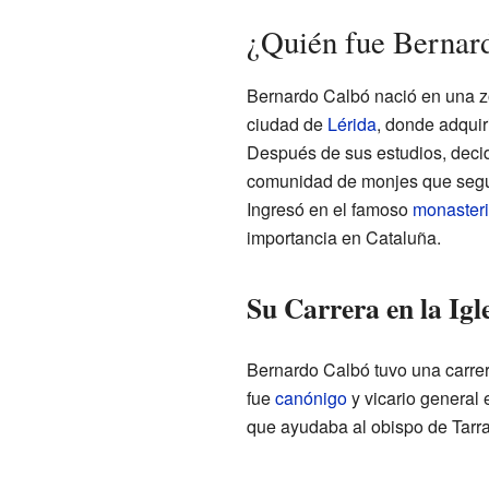
¿Quién fue Bernar
Bernardo Calbó nació en una z
ciudad de
Lérida
, donde adquir
Después de sus estudios, decid
comunidad de monjes que seguía
Ingresó en el famoso
monasteri
importancia en Cataluña.
Su Carrera en la Igl
Bernardo Calbó tuvo una carrer
fue
canónigo
y vicario general 
que ayudaba al obispo de Tarra