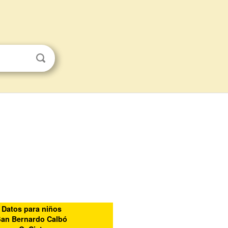
Datos para niños
San Bernardo Calbó