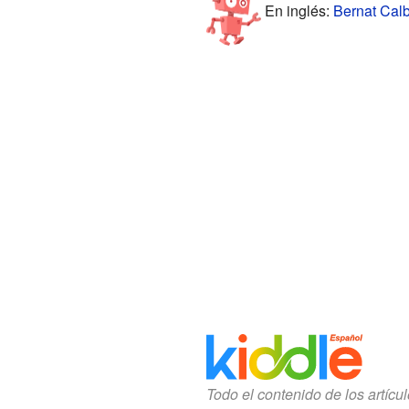
En inglés:
Bernat Calb
Todo el contenido de los artícu