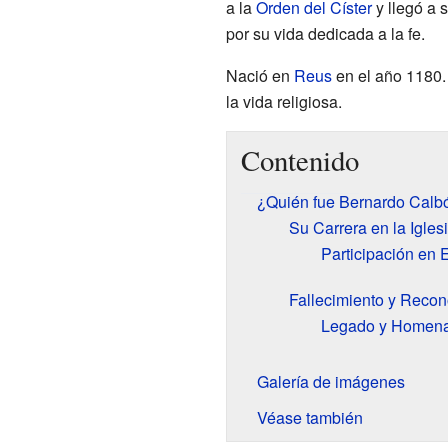
a la
Orden del Císter
y llegó a 
por su vida dedicada a la fe.
Nació en
Reus
en el año 1180. 
la vida religiosa.
Contenido
¿Quién fue Bernardo Calb
Su Carrera en la Igles
Participación en 
Fallecimiento y Recon
Legado y Homena
Galería de imágenes
Véase también