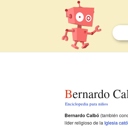
Bernardo Ca
Enciclopedia para niños
Bernardo Calbó
(también con
líder religioso de la
Iglesia cató