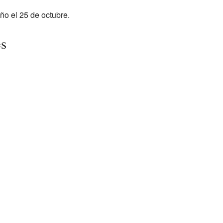
ño el 25 de octubre.
es