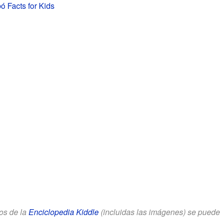
ó Facts for Kids
los de la
Enciclopedia Kiddle
(incluidas las imágenes) se puede u