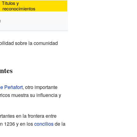
Títulos y
reconocimientos
c
bilidad sobre la comunidad
ntes
e Peñafort
, otro importante
icos muestra su influencia y
tantes en la frontera entre
n 1236 y en los
concilios
de la