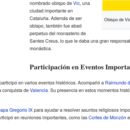
nombrado obispo de
Vic
, una
ciudad importante en
Cataluña. Además de ser
Obispo de Vi
obispo, también fue abad
perpetuo del monasterio de
Santes Creus, lo que le daba una gran responsa
monástica.
Participación en Eventos Importa
articipó en varios eventos históricos. Acompañó a
Raimundo d
la conquista de
Valencia
. Su presencia en estos momentos histór
papa
Gregorio IX
para ayudar a resolver asuntos religiosos impor
rticipó en reuniones importantes, como las
Cortes de Monzón
e