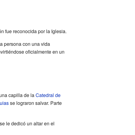
n fue reconocida por la Iglesia.
na persona con una vida
nvirtiéndose oficialmente en un
una capilla de la
Catedral de
quias
se lograron salvar. Parte
se le dedicó un altar en el