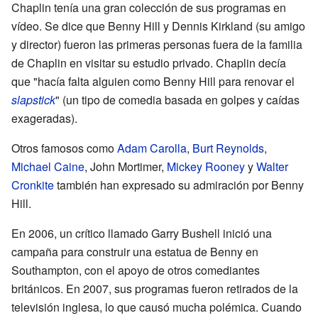
Chaplin tenía una gran colección de sus programas en
vídeo. Se dice que Benny Hill y Dennis Kirkland (su amigo
y director) fueron las primeras personas fuera de la familia
de Chaplin en visitar su estudio privado. Chaplin decía
que "hacía falta alguien como Benny Hill para renovar el
slapstick
" (un tipo de comedia basada en golpes y caídas
exageradas).
Otros famosos como
Adam Carolla
,
Burt Reynolds
,
Michael Caine
, John Mortimer,
Mickey Rooney
y
Walter
Cronkite
también han expresado su admiración por Benny
Hill.
En 2006, un crítico llamado Garry Bushell inició una
campaña para construir una estatua de Benny en
Southampton, con el apoyo de otros comediantes
británicos. En 2007, sus programas fueron retirados de la
televisión inglesa, lo que causó mucha polémica. Cuando