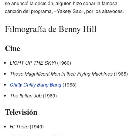
se anunció la decisión, alguien hizo sonar la famosa
canción del programa, «Yakety Sax», por los altavoces.
Filmografía de Benny Hill
Cine
LIGHT UP THE SKY!
(1960)
Those Magnificent Men in their Flying Machines
(1965)
Chitty Chitty Bang Bang
(1968)
The Italian Job
(1969)
Televisión
Hi There
(1949)