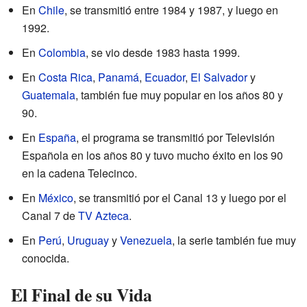
En
Chile
, se transmitió entre 1984 y 1987, y luego en
1992.
En
Colombia
, se vio desde 1983 hasta 1999.
En
Costa Rica
,
Panamá
,
Ecuador
,
El Salvador
y
Guatemala
, también fue muy popular en los años 80 y
90.
En
España
, el programa se transmitió por Televisión
Española en los años 80 y tuvo mucho éxito en los 90
en la cadena Telecinco.
En
México
, se transmitió por el Canal 13 y luego por el
Canal 7 de
TV Azteca
.
En
Perú
,
Uruguay
y
Venezuela
, la serie también fue muy
conocida.
El Final de su Vida