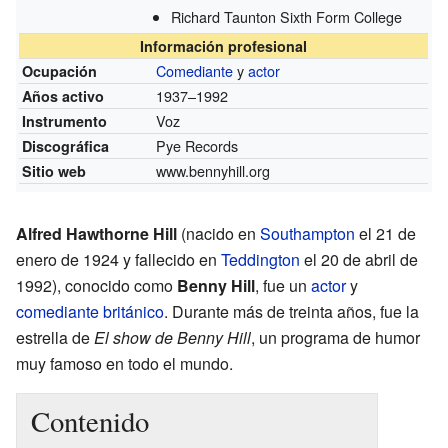
Richard Taunton Sixth Form College
Información profesional
Comediante
y
actor
Ocupación
1937–1992
Años activo
Voz
Instrumento
Pye Records
Discográfica
www.bennyhill.org
Sitio web
Alfred Hawthorne Hill
(nacido en
Southampton
el 21 de
enero de 1924 y fallecido en
Teddington
el 20 de abril de
1992), conocido como
Benny Hill
, fue un
actor
y
comediante
británico
. Durante más de treinta años, fue la
estrella de
El show de Benny Hill
, un programa de humor
muy famoso en todo el mundo.
Contenido