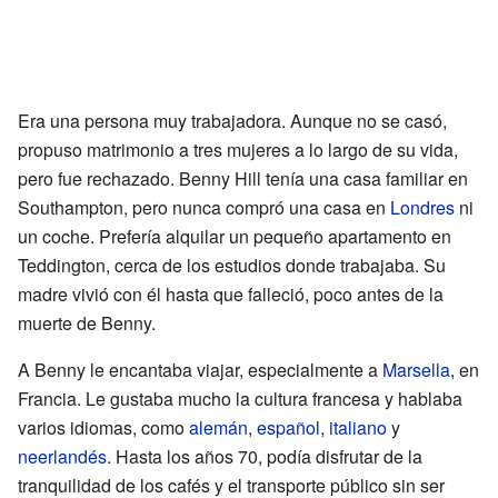
Era una persona muy trabajadora. Aunque no se casó,
propuso matrimonio a tres mujeres a lo largo de su vida,
pero fue rechazado. Benny Hill tenía una casa familiar en
Southampton, pero nunca compró una casa en
Londres
ni
un coche. Prefería alquilar un pequeño apartamento en
Teddington, cerca de los estudios donde trabajaba. Su
madre vivió con él hasta que falleció, poco antes de la
muerte de Benny.
A Benny le encantaba viajar, especialmente a
Marsella
, en
Francia. Le gustaba mucho la cultura francesa y hablaba
varios idiomas, como
alemán
,
español
,
italiano
y
neerlandés
. Hasta los años 70, podía disfrutar de la
tranquilidad de los cafés y el transporte público sin ser