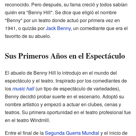
reconocido. Pero después, su fama creció y todos sabían
quién era "Benny Hill". Se dice que eligió el nombre
"Benny" por un teatro donde actuó por primera vez en
1941, o quizás por
Jack Benny
, un comediante que era el
favorito de su abuelo.
Sus Primeros Años en el Espectáculo
El abuelo de Benny Hill lo introdujo en el mundo del
espectáculo y el teatro. Inspirado por los comediantes de
los
music hall
(un tipo de espectáculo de variedades),
Benny decidió probar suerte en el escenario. Adoptó su
nombre artístico y empezó a actuar en clubes, cenas y
teatros. Su primera oportunidad en el teatro profesional fue
en el teatro Windmill.
Entre el final de la
Segunda Guerra Mundial
y el inicio de