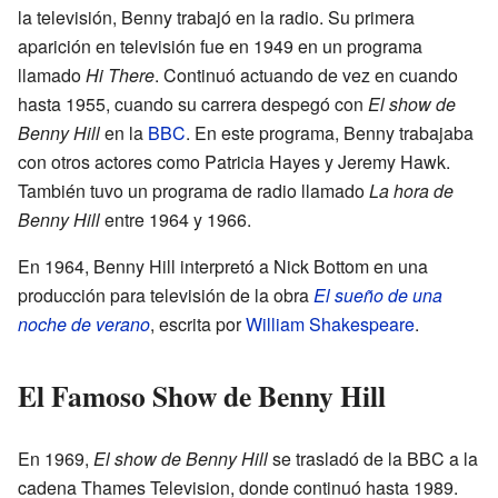
la televisión, Benny trabajó en la radio. Su primera
aparición en televisión fue en 1949 en un programa
llamado
Hi There
. Continuó actuando de vez en cuando
hasta 1955, cuando su carrera despegó con
El show de
Benny Hill
en la
BBC
. En este programa, Benny trabajaba
con otros actores como Patricia Hayes y Jeremy Hawk.
También tuvo un programa de radio llamado
La hora de
Benny Hill
entre 1964 y 1966.
En 1964, Benny Hill interpretó a Nick Bottom en una
producción para televisión de la obra
El sueño de una
noche de verano
, escrita por
William Shakespeare
.
El Famoso Show de Benny Hill
En 1969,
El show de Benny Hill
se trasladó de la BBC a la
cadena Thames Television, donde continuó hasta 1989.