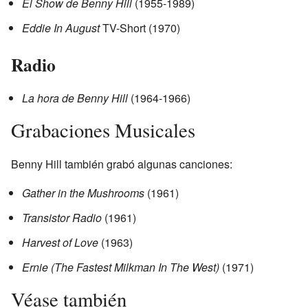
El Show de Benny Hill
(1955-1989)
Eddie In August
TV-Short (1970)
Radio
La hora de Benny Hill
(1964-1966)
Grabaciones Musicales
Benny Hill también grabó algunas canciones:
Gather in the Mushrooms
(1961)
Transistor Radio
(1961)
Harvest of Love
(1963)
Ernie (The Fastest Milkman In The West)
(1971)
Véase también