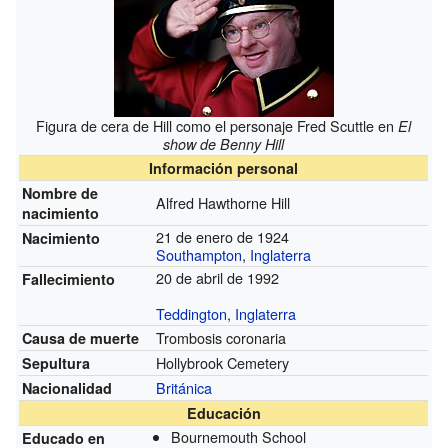
Figura de cera de Hill como el personaje Fred Scuttle en
El
show de Benny Hill
Información personal
Nombre de
Alfred Hawthorne Hill
nacimiento
21 de enero de 1924
Nacimiento
Southampton
,
Inglaterra
20 de abril de 1992
Fallecimiento
Teddington
,
Inglaterra
Trombosis coronaria
Causa de muerte
Hollybrook Cemetery
Sepultura
Británica
Nacionalidad
Educación
Bournemouth School
Educado en