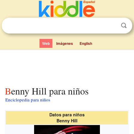
Web
Imágenes
English
Benny Hill para niños
Enciclopedia para niños
Datos para niños
Benny Hill