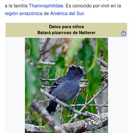
a la familia
Thamnophilidae
. Es conocido por vivir en la
región amazónica
de
América del Sur
.
Datos para niños
Batará pizarroso de Natterer