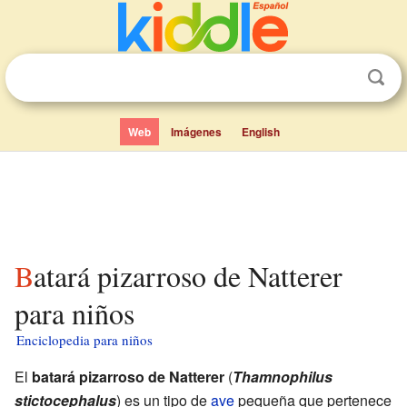
Web
Imágenes
English
Batará pizarroso de Natterer
para niños
Enciclopedia para niños
El
batará pizarroso de Natterer
(
Thamnophilus
stictocephalus
) es un tipo de
ave
pequeña que pertenece