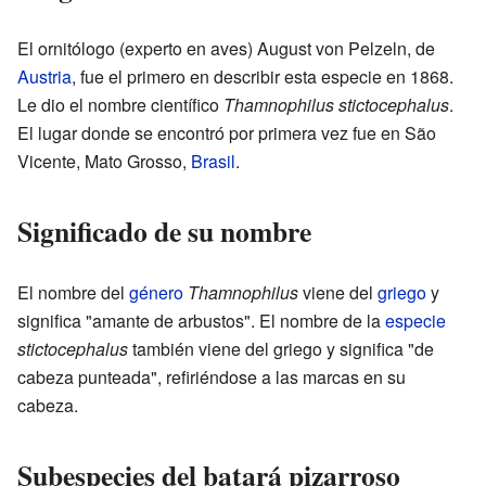
El ornitólogo (experto en aves) August von Pelzeln, de
Austria
, fue el primero en describir esta especie en 1868.
Le dio el nombre científico
Thamnophilus stictocephalus
.
El lugar donde se encontró por primera vez fue en São
Vicente, Mato Grosso,
Brasil
.
Significado de su nombre
El nombre del
género
Thamnophilus
viene del
griego
y
significa "amante de arbustos". El nombre de la
especie
stictocephalus
también viene del griego y significa "de
cabeza punteada", refiriéndose a las marcas en su
cabeza.
Subespecies del batará pizarroso