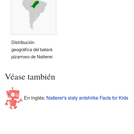
Distribución
geográfica del batará
pizarroso de Natterer.
Véase también
En inglés:
Natterer's slaty antshrike Facts for Kids