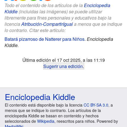
Todo el contenido de los artículos de la
Enciclopedia
Kiddle
(incluidas las imágenes) se puede utilizar
libremente para fines personales y educativos bajo la
licencia
Atribución-CompartirIgual
a menos que se indique
lo contrario. Citar este artículo:
Batará pizarroso de Natterer para Niños
.
Enciclopedia
Kiddle.
Última edición el 17 oct 2025, a las 11:19
Sugerir una edición
.
Enciclopedia Kiddle
El contenido está disponible bajo la licencia
CC BY-SA 3.0
, a
menos que se indique lo contrario. Los artículos de la
enciclopedia Kiddle se basan en contenido y hechos
seleccionados de
Wikipedia
, reescritos para niños. Powered by
MediaWiki
.