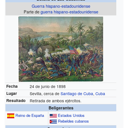
Guerra hispano-estadounidense
Parte de
guerra hispano-estadounidense
Fecha
24 de junio de 1898
Lugar
Sevilla, cerca de
Santiago de Cuba
,
Cuba
Resultado
Retirada de ambos ejércitos.
Beligerantes
Reino de España
Estados Unidos
Rebeldes cubanos