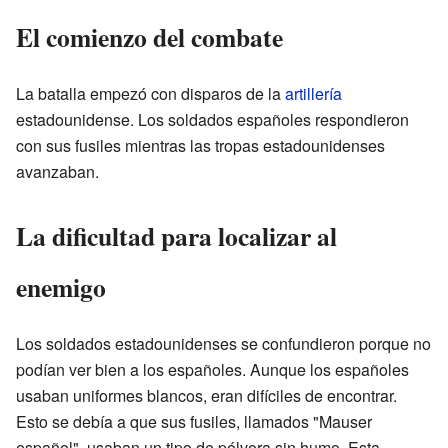
El comienzo del combate
La batalla empezó con disparos de la
artillería
estadounidense. Los soldados españoles respondieron
con sus fusiles mientras las tropas estadounidenses
avanzaban.
La dificultad para localizar al
enemigo
Los soldados estadounidenses se confundieron porque no
podían ver bien a los españoles. Aunque los españoles
usaban uniformes blancos, eran difíciles de encontrar.
Esto se debía a que sus fusiles, llamados "Mauser
español", usaban un tipo de pólvora sin humo. Esta