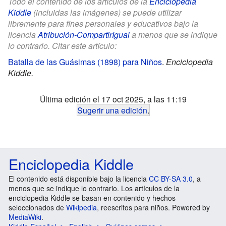
Todo el contenido de los artículos de la
Enciclopedia
Kiddle
(incluidas las imágenes) se puede utilizar
libremente para fines personales y educativos bajo la
licencia
Atribución-CompartirIgual
a menos que se indique
lo contrario. Citar este artículo:
Batalla de las Guásimas (1898) para Niños
.
Enciclopedia
Kiddle.
Última edición el 17 oct 2025, a las 11:19
Sugerir una edición
.
Enciclopedia Kiddle
El contenido está disponible bajo la licencia
CC BY-SA 3.0
, a
menos que se indique lo contrario. Los artículos de la
enciclopedia Kiddle se basan en contenido y hechos
seleccionados de
Wikipedia
, reescritos para niños. Powered by
MediaWiki
.