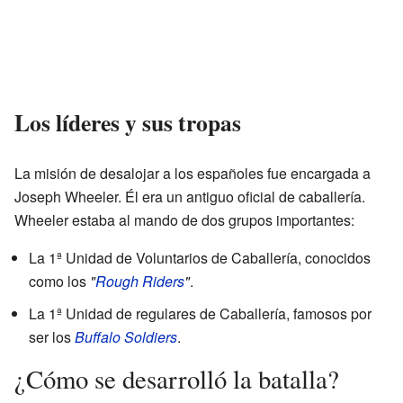
Los líderes y sus tropas
La misión de desalojar a los españoles fue encargada a
Joseph Wheeler. Él era un antiguo oficial de caballería.
Wheeler estaba al mando de dos grupos importantes:
La 1ª Unidad de Voluntarios de Caballería, conocidos
como los
"
Rough Riders
"
.
La 1ª Unidad de regulares de Caballería, famosos por
ser los
Buffalo Soldiers
.
¿Cómo se desarrolló la batalla?