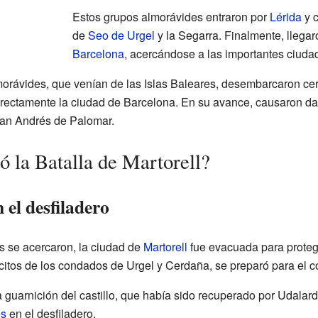
Estos grupos almorávides entraron por
Lérida
y c
de
Seo de Urgel
y la Segarra. Finalmente, llegar
Barcelona
, acercándose a las importantes ciudad
lmorávides, que venían de las Islas Baleares, desembarcaron c
directamente la ciudad de Barcelona. En su avance, causaron d
an Andrés de Palomar.
ó la Batalla de Martorell?
 el desfiladero
s se acercaron, la ciudad de
Martorell
fue evacuada para proteg
ércitos de los condados de Urgel y Cerdaña, se preparó para el 
a guarnición del castillo, que había sido recuperado por Udal
es
en el desfiladero.