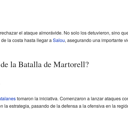
rechazar el ataque almorávide. No solo los detuvieron, sino qu
 de la costa hasta llegar a
Salou
, asegurando una importante vi
de la Batalla de Martorell?
s
atalanes
tomaron la iniciativa. Comenzaron a lanzar ataques co
 la estrategia, pasando de la defensa a la ofensiva en la regió