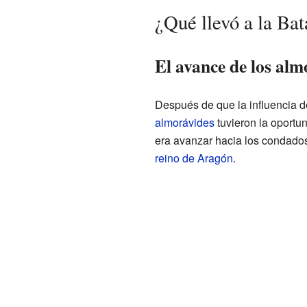
¿Qué llevó a la Bat
El avance de los alm
Después de que la influencia 
almorávides
tuvieron la oportu
era avanzar hacia los condados
reino de Aragón
.