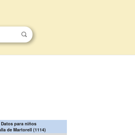
Datos para niños
lla de Martorell (1114)