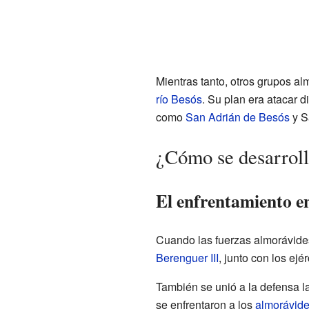
Mientras tanto, otros grupos a
río Besós
. Su plan era atacar 
como
San Adrián de Besós
y S
¿Cómo se desarroll
El enfrentamiento en
Cuando las fuerzas almorávide
Berenguer III
, junto con los ej
También se unió a la defensa l
se enfrentaron a los
almorávid