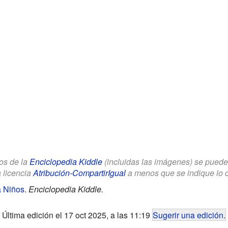
los de la
Enciclopedia Kiddle
(incluidas las imágenes) se puede u
a licencia
Atribución-CompartirIgual
a menos que se indique lo con
a Niños
.
Enciclopedia Kiddle.
Última edición el 17 oct 2025, a las 11:19
Sugerir una edición
.