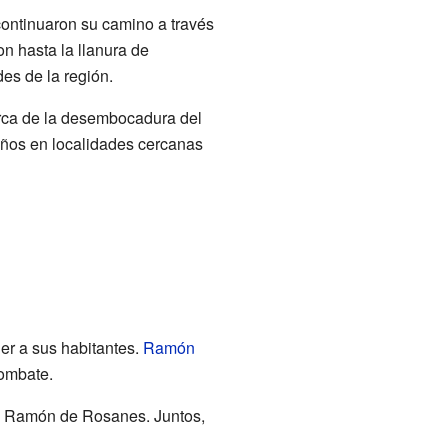
ontinuaron su camino a través
on hasta la llanura de
es de la región.
erca de la desembocadura del
años en localidades cercanas
er a sus habitantes.
Ramón
combate.
ard Ramón de Rosanes. Juntos,