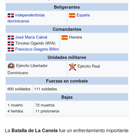
Beligerantes
Independentistas
España
dominicanos
Comandantes
José María Cabral
Herrera
Timoteo Ogando (WIA)
Francisco Gregorio Billini
Unidades militares
Ejército Libertador
Ejército Real
Dominicano
Fuerzas en combate
600 soldados
111 soldados
Bajas
1 muerto
72 muertos
4 heridos
11 prisioneros
La
Batalla de La Canela
fue un enfrentamiento importante