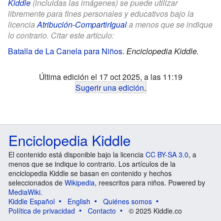
Kiddle
(incluidas las imágenes) se puede utilizar
libremente para fines personales y educativos bajo la
licencia
Atribución-CompartirIgual
a menos que se indique
lo contrario. Citar este artículo:
Batalla de La Canela para Niños
.
Enciclopedia Kiddle.
Última edición el 17 oct 2025, a las 11:19
Sugerir una edición
.
Enciclopedia Kiddle
El contenido está disponible bajo la licencia
CC BY-SA 3.0
, a
menos que se indique lo contrario. Los artículos de la
enciclopedia Kiddle se basan en contenido y hechos
seleccionados de
Wikipedia
, reescritos para niños. Powered by
MediaWiki
.
Kiddle Español
English
Quiénes somos
Política de privacidad
Contacto
© 2025 Kiddle.co