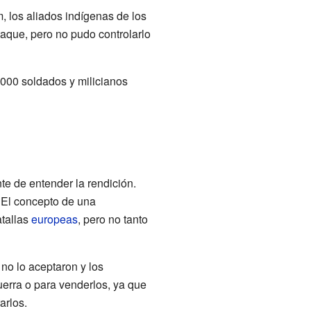
, los aliados indígenas de los
taque, pero no pudo controlarlo
.000 soldados y milicianos
te de entender la rendición.
 El concepto de una
atallas
europeas
, pero no tanto
 no lo aceptaron y los
erra o para venderlos, ya que
arlos.