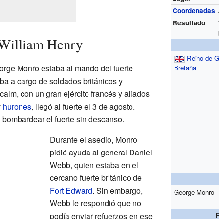
Coordenadas
Resultado
e William Henry
Reino de G
orge Monro estaba al mando del fuerte
Bretaña
ba a cargo de soldados británicos y
alm, con un gran ejército francés y aliados
y
hurones
, llegó al fuerte el 3 de agosto.
bombardear el fuerte sin descanso.
Durante el asedio, Monro
pidió ayuda al general Daniel
Webb, quien estaba en el
cercano fuerte británico de
Fort Edward
. Sin embargo,
George Monro
Webb le respondió que no
podía enviar refuerzos en ese