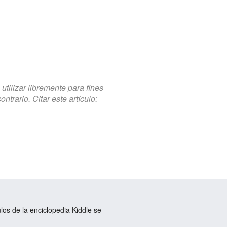
tilizar libremente para fines
trario. Citar este artículo:
ulos de la enciclopedia Kiddle se