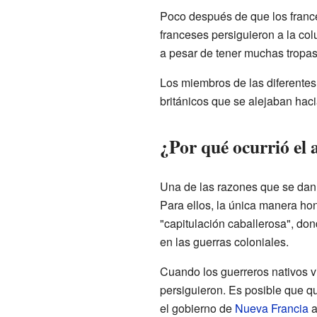
Poco después de que los france
franceses persiguieron a la col
a pesar de tener muchas tropas
Los miembros de las diferentes 
británicos que se alejaban hacia
¿Por qué ocurrió el 
Una de las razones que se dan
Para ellos, la única manera ho
"capitulación caballerosa", don
en las guerras coloniales.
Cuando los guerreros nativos vi
persiguieron. Es posible que q
el gobierno de
Nueva Francia
a