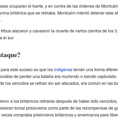
ses ocuparan el fuerte, y en contra de las órdenes de Montcalm
umna británica que se retiraba. Montcalm intentó detener este a
.
tribus atacaron y causaron la muerte de varios cientos de los 3
 el sur.
ataque?
 para este suceso es que los
indígenas
tenían una forma diferen
norable de perder una batalla era muriendo o siendo capturado.
de los vencidos se retiran sin ser atacados, era común en las b
eron a los británicos retirarse después de haber sido vencidos,
uisieran tomar prisioneros como parte de las recompensas de gu
 veces compraba prisioneros británicos y americanos para liber