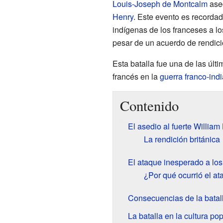
Louis-Joseph de Montcalm
ased
Henry
. Este evento es recorda
indígenas de los franceses a lo
pesar de un acuerdo de rendici
Esta batalla fue una de las últi
francés en la
guerra franco-indi
Contenido
El asedio al fuerte William
La rendición británica
El ataque inesperado a los
¿Por qué ocurrió el a
Consecuencias de la batal
La batalla en la cultura po