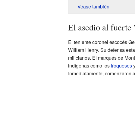
Véase también
El asedio al fuert
El teniente coronel escocés Ge
William Henry. Su defensa esta
milicianos. El marqués de Montc
indígenas como los
iroqueses
Inmediatamente, comenzaron a 