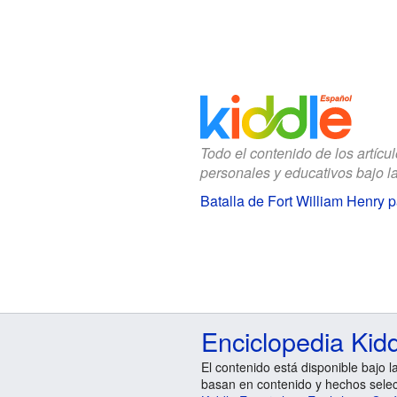
Todo el contenido de los artícu
personales y educativos bajo l
Batalla de Fort William Henry 
Enciclopedia Kid
El contenido está disponible bajo l
basan en contenido y hechos sele