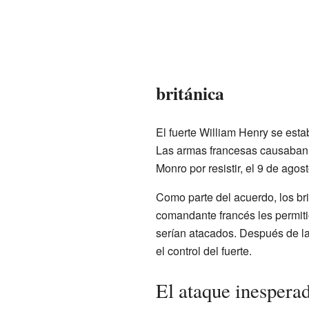
británica
El fuerte William Henry se est
Las armas francesas causaban 
Monro por resistir, el 9 de ago
Como parte del acuerdo, los bri
comandante francés les permiti
serían atacados. Después de la 
el control del fuerte.
El ataque inesperad