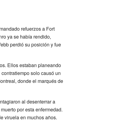
 mandado refuerzos a Fort
nro ya se había rendido,
ebb perdió su posición y fue
cos. Ellos estaban planeando
e contratiempo solo causó un
ontreal, donde el marqués de
ntagiaron al desenterrar a
n muerto por esta enfermedad.
de viruela en muchos años.