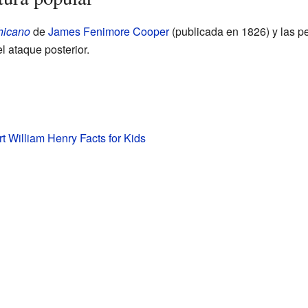
hicano
de
James Fenimore Cooper
(publicada en 1826) y las pe
el ataque posterior.
rt William Henry Facts for Kids