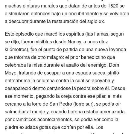
muchas pinturas murales que datan de antes de 1520 se
disimularon entonces bajo un encubrimiento y se volvieron
a descubrir durante la restauración del siglo
xx
.
Este episodio que marcó los espíritus (las llamas, según
se dijo, fueron visibles desde Nancy, a unos diez
kilómetros), fue el punto de partida de una nueva leyenda
que informa de otro milagro: el prior benedictino que
celebraba la misa durante el asalto del enemigo, Dom
Moye, tratando de escapar a una espada sueca, sintió
entreabrirse la columna contra la cual se apoyaba y
desapareció dentro cerrándose la piedra sobre él. Desde
ese momento, pegando la oreja contra ese pilar, el más
cercano a la torre de San Pedro (torre sur), se podía oír
salmodiar al monje y, cuando Lorena estaba amenazada
por dramáticos acontecimientos, se podía ver como la
piedra exudaba gotas que corrían por ella. Los