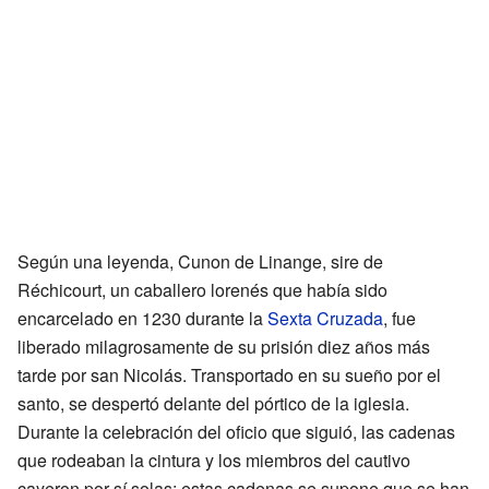
Según una leyenda, Cunon de Linange, sire de
Réchicourt, un caballero lorenés que había sido
encarcelado en 1230 durante la
Sexta Cruzada
, fue
liberado milagrosamente de su prisión diez años más
tarde por san Nicolás. Transportado en su sueño por el
santo, se despertó delante del pórtico de la iglesia.
Durante la celebración del oficio que siguió, las cadenas
que rodeaban la cintura y los miembros del cautivo
cayeron por sí solas; estas cadenas se supone que se han