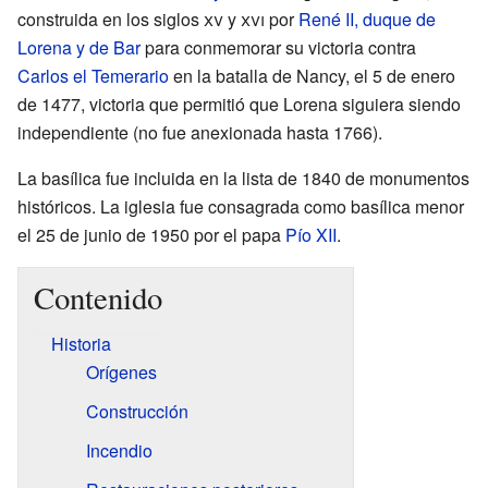
construida en los siglos
xv
y
xvi
por
René II, duque de
Lorena y de Bar
para conmemorar su victoria contra
Carlos el Temerario
en la batalla de Nancy, el 5 de enero
de 1477, victoria que permitió que Lorena siguiera siendo
independiente (no fue anexionada hasta 1766).
La basílica fue incluida en la lista de 1840 de monumentos
históricos. La iglesia fue consagrada como basílica menor
el 25 de junio de 1950 por el papa
Pío XII
.
Contenido
Historia
Orígenes
Construcción
Incendio