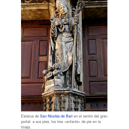
Estatua de
San Nicolás de Bari
en el centro del gran
portal: a sus pies, los tres «enfants» de pie en la
tinaja.