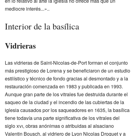
en lo relativo al arte la iglesia no ofrece más que un
mediocre interés...»..
Interior de la basílica
Vidrieras
Las vidrieras de Saint-Nicolas-de-Port forman el conjunto
más prestigioso de Lorena y se beneficiaron de un estudio
estilístico y técnico de fondo gracias al desmontado y a la
restauración comenzada en 1983 y publicada en 1993.
Aunque gran parte de los vitrales fue destruida durante el
saqueo de la ciudad y el incendio de las cubiertas de la
iglesia causados por los saqueadores en 1635, la basílica
tiene todavía una parte significativa de los vitrales del
siglo
xvi
, obras anónimas o atribuidas al alsaciano
Valentin Bousch, al vidriero de Lyon Nicolas Droguet y a