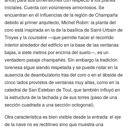
iniciales. Cuenta con volúmenes armoniosos. Se
encuentran en él influencias de la región de Champaña
debido al primer arquitecto, Michel Robin: la planta del
coro está inspirada en la de la basílica de Saint-Urbain de
Troyes y la
coursière
—que permite hacer el recorrido
interior alrededor del edificio en la base de las ventanas
bajas, a siete metros por encima del suelo—, es un
verdadero pasaje champañés. Sin embargo la tradición
lorenesa sigue siendo respetada y se puede notar en la
ausencia de deambulatorio tras del coro o en el ábside de
cinco lados provistos de ventanas muy altas, como en la
catedral de San Esteban de Toul, que también influyó en
la estructura de la fachada y de sus torres (paso de una
sección cuadrada a una sección octogonal).
Otra característica es bien visible desde la entrada: el eje
de la nave no es rectilineo sino que muestra una