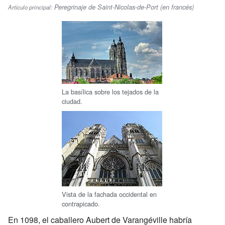
Peregrinaje de Saint-Nicolas-de-Port (en francés)
Artículo principal:
La basílica sobre los tejados de la
ciudad.
Vista de la fachada occidental en
contrapicado.
En 1098, el caballero Aubert de Varangéville habría