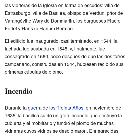
las vidrieras de la iglesia en forma de escudos: villa de
Estrasburgo, villa de Basilea, obispo de Verdun, prior de
Varangéville Wary de Dommartin, los burgueses Fiacre
Fériet y Hans (o Hanus) Berman.
El edificio fue inaugurado, casi terminado, en 1544; la
fachada fue acabada en 1545; y, finalmente, fue
consagrado en 1560, poco después de que las dos torres
campanario, construidas en 1544, hubiesen recibido sus
primeras cúpulas de plomo.
Incendio
Durante la
guerra de los Treinta Años
, en noviembre de
1635, la basílica sufrió un gran incendio que destruyó la
cubierta y el mobiliario y fundió el plomo de muchas
vidrieras cuyos vidrios se desplomaron. Ennegrecidas,