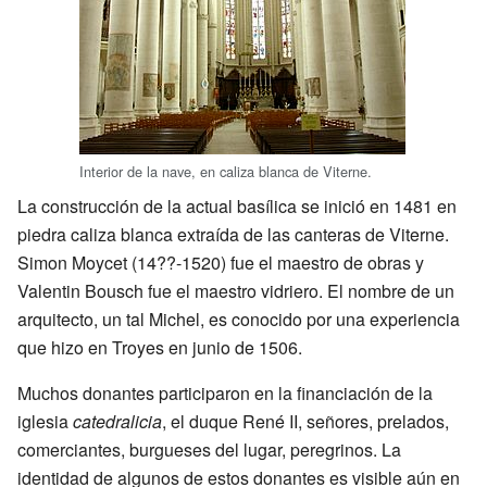
Interior de la nave, en caliza blanca de Viterne.
La construcción de la actual basílica se inició en 1481 en
piedra caliza blanca extraída de las canteras de Viterne.
Simon Moycet (14??-1520) fue el maestro de obras y
Valentin Bousch fue el maestro vidriero. El nombre de un
arquitecto, un tal Michel, es conocido por una experiencia
que hizo en Troyes en junio de 1506.
Muchos donantes participaron en la financiación de la
iglesia
catedralicia
, el duque René II, señores, prelados,
comerciantes, burgueses del lugar, peregrinos. La
identidad de algunos de estos donantes es visible aún en