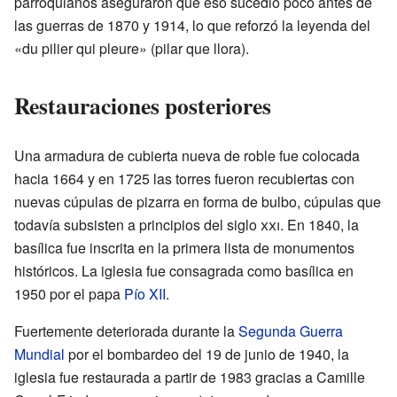
parroquianos aseguraron que eso sucedió poco antes de
las guerras de 1870 y 1914, lo que reforzó la leyenda del
«du pilier qui pleure» (pilar que llora).
Restauraciones posteriores
Una armadura de cubierta nueva de roble fue colocada
hacia 1664 y en 1725 las torres fueron recubiertas con
nuevas cúpulas de pizarra en forma de bulbo, cúpulas que
todavía subsisten a principios del siglo
xxi
. En 1840, la
basílica fue inscrita en la primera lista de monumentos
históricos. La iglesia fue consagrada como basílica en
1950 por el papa
Pío XII
.
Fuertemente deteriorada durante la
Segunda Guerra
Mundial
por el bombardeo del 19 de junio de 1940, la
iglesia fue restaurada a partir de 1983 gracias a Camille