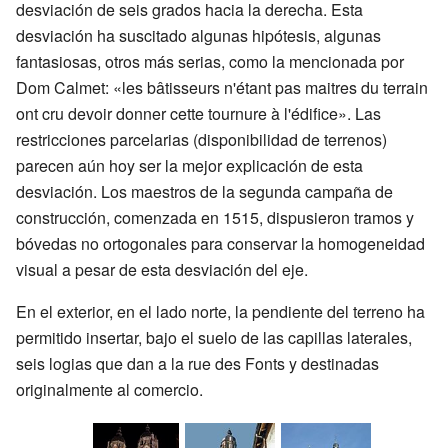
desviación de seis grados hacia la derecha. Esta
desviación ha suscitado algunas hipótesis, algunas
fantasiosas, otros más serias, como la mencionada por
Dom Calmet: «les bâtisseurs n'étant pas maitres du terrain
ont cru devoir donner cette tournure à l'édifice». Las
restricciones parcelarias (disponibilidad de terrenos)
parecen aún hoy ser la mejor explicación de esta
desviación. Los maestros de la segunda campaña de
construcción, comenzada en 1515, dispusieron tramos y
bóvedas no ortogonales para conservar la homogeneidad
visual a pesar de esta desviación del eje.
En el exterior, en el lado norte, la pendiente del terreno ha
permitido insertar, bajo el suelo de las capillas laterales,
seis logias que dan a la rue des Fonts y destinadas
originalmente al comercio.