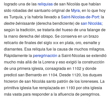
logrado una de las
reliquias
de san Nicolás que habían
sido robadas del santuario original de
Myra
, en lo que hoy
es Turquía, y la habría llevado a
Saint-Nicolas-de-Port
: la
dextre bénissante
(derecha bendiciente) de
san Nicolás
;
según la tradición, se trataría del hueso de una falange de
la mano derecha del obispo. Se conserva en un brazo
relicario de finales del siglo
xix
en plata, oro, esmalte y
diamantes. Esa reliquia fue la causa de muchos milagros.
Rápidamente la
peregrinación
a Saint-Nicolas se extendió
mucho más allá de la Lorena y eso exigió la construcción
de una primera iglesia, consagrada en 1102 y donde
predicó san Bernardo en 1104. Desde 1120, los duques
hicieron de san Nicolás santo patrón de los loreneses. La
primitiva iglesia fue remplazada en 1193 por otra iglesia
más vasta para responder a la afluencia de peregrinos.