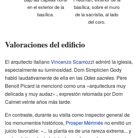
en el exterior de la
basílica, sobre el muro
basílica.
de la sacristia, al lado
del coro.
Valoraciones del edificio
El arquitecto italiano
Vincenzo Scamozzi
admiró la iglesia,
especialmente su luminosidad. Dom Simplicien Gody
habló laudativamente de ella en las
Odes sacrées
. Père
Benoît Picard la mencionó como una «arquitectura muy
delicada y muy audaz»., expresión retomada por Dom
Calmet veinte años más tarde.
En contraste, durante su visita como inspector general de
los monumentos históricos,
Prosper Mérimée
no emitió un
juicio favorable: «... la planta es de una rareza extrema... y