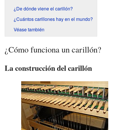
¿De dónde viene el carillón?
¿Cuántos carillones hay en el mundo?
Véase también
¿Cómo funciona un carillón?
La construcción del carillón