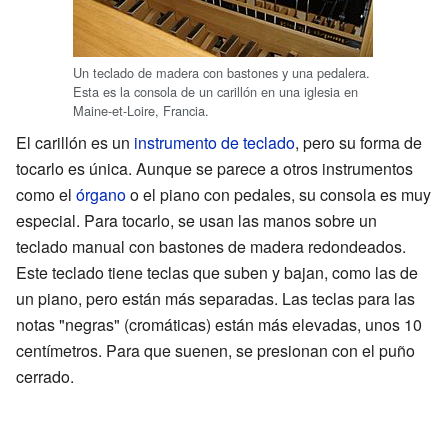
Un teclado de madera con bastones y una pedalera.
Esta es la consola de un carillón en una iglesia en
Maine-et-Loire, Francia.
El carillón es un
instrumento de teclado
, pero su forma de
tocarlo es única. Aunque se parece a otros instrumentos
como el
órgano
o el piano con pedales, su consola es muy
especial. Para tocarlo, se usan las manos sobre un
teclado manual con bastones de madera redondeados.
Este teclado tiene teclas que suben y bajan, como las de
un piano, pero están más separadas. Las teclas para las
notas "negras" (cromáticas) están más elevadas, unos 10
centímetros. Para que suenen, se presionan con el puño
cerrado.