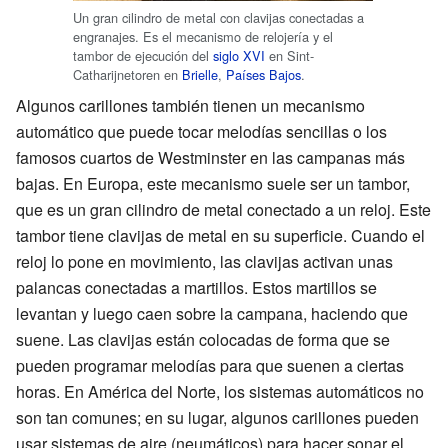
Un gran cilindro de metal con clavijas conectadas a
engranajes. Es el mecanismo de relojería y el
tambor de ejecución del
siglo XVI
en Sint-
Catharijnetoren en
Brielle
,
Países Bajos
.
Algunos carillones también tienen un mecanismo
automático que puede tocar melodías sencillas o los
famosos cuartos de Westminster en las campanas más
bajas. En Europa, este mecanismo suele ser un tambor,
que es un gran cilindro de metal conectado a un reloj. Este
tambor tiene clavijas de metal en su superficie. Cuando el
reloj lo pone en movimiento, las clavijas activan unas
palancas conectadas a martillos. Estos martillos se
levantan y luego caen sobre la campana, haciendo que
suene. Las clavijas están colocadas de forma que se
pueden programar melodías para que suenen a ciertas
horas. En América del Norte, los sistemas automáticos no
son tan comunes; en su lugar, algunos carillones pueden
usar sistemas de aire (neumáticos) para hacer sonar el