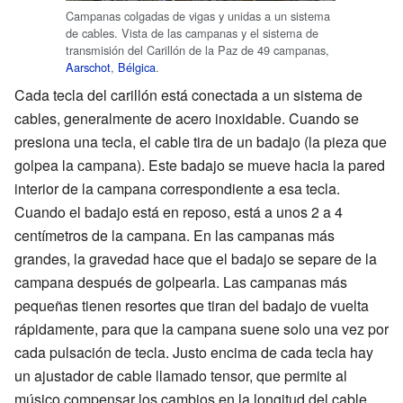
Campanas colgadas de vigas y unidas a un sistema
de cables. Vista de las campanas y el sistema de
transmisión del Carillón de la Paz de 49 campanas,
Aarschot
,
Bélgica
.
Cada tecla del carillón está conectada a un sistema de
cables, generalmente de acero inoxidable. Cuando se
presiona una tecla, el cable tira de un badajo (la pieza que
golpea la campana). Este badajo se mueve hacia la pared
interior de la campana correspondiente a esa tecla.
Cuando el badajo está en reposo, está a unos 2 a 4
centímetros de la campana. En las campanas más
grandes, la gravedad hace que el badajo se separe de la
campana después de golpearla. Las campanas más
pequeñas tienen resortes que tiran del badajo de vuelta
rápidamente, para que la campana suene solo una vez por
cada pulsación de tecla. Justo encima de cada tecla hay
un ajustador de cable llamado tensor, que permite al
músico compensar los cambios en la longitud del cable