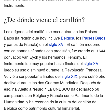
instrumento.
¿De dónde viene el carillón?
Los orígenes del carillón se encuentran en los Países
Bajos (la región que hoy incluye
Bélgica
, los
Países Bajos
y partes de Francia) en el
siglo XVI
. El carillón moderno,
con campanas afinadas con precisión, fue creado en 1644
por Jacob van Eyck y los hermanos Hemony. El
instrumento fue muy popular hasta finales del
siglo XVIII
,
luego su uso disminuyó durante la Revolución Francesa.
Volvió a ser popular a finales del
siglo XIX
, pero sufrió otro
declive durante las dos Guerras Mundiales. Después de
eso, ha vuelto a resurgir. La UNESCO ha declarado 56
campanarios en Bélgica y Francia como Patrimonio de la
Humanidad, y ha reconocido la cultura del carillón de
Bélgica como patrimonio cultural inmaterial.