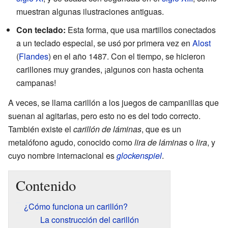
muestran algunas ilustraciones antiguas.
Con teclado:
Esta forma, que usa martillos conectados
a un teclado especial, se usó por primera vez en
Alost
(
Flandes
) en el año 1487. Con el tiempo, se hicieron
carillones muy grandes, ¡algunos con hasta ochenta
campanas!
A veces, se llama carillón a los juegos de campanillas que
suenan al agitarlas, pero esto no es del todo correcto.
También existe el
carillón de láminas
, que es un
metalófono agudo, conocido como
lira de láminas
o
lira
, y
cuyo nombre internacional es
glockenspiel
.
Contenido
¿Cómo funciona un carillón?
La construcción del carillón