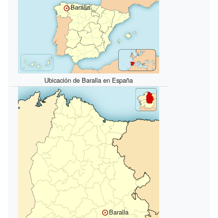
Baralla
Ubicación de Baralla en España
Baralla