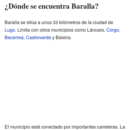
¿Dónde se encuentra Baralla?
Baralla se sitúa a unos 33 kilómetros de la ciudad de
Lugo
. Limita con otros municipios como Láncara,
Corgo
,
Becerreá
,
Castroverde
y Baleira.
El municipio está conectado por importantes carreteras. La