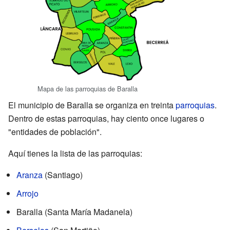
Mapa de las parroquias de Baralla
El municipio de Baralla se organiza en treinta
parroquias
.
Dentro de estas parroquias, hay ciento once lugares o
"entidades de población".
Aquí tienes la lista de las parroquias:
Aranza
(Santiago)
Arrojo
Baralla (Santa María Madanela)