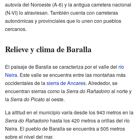
autovía del Noroeste (A-6) y la antigua carretera nacional
(N-VI) lo atraviesan. También cuenta con carreteras
autonómicas y provinciales que lo unen con pueblos
cercanos.
Relieve y clima de Baralla
El paisaje de Baralla se caracteriza por el valle del
río
Neira
. Este valle se encuentra entre las montañas más
occidentales de la
sierra de Ancares
. Alrededor, se
encuentran sierras como la
Serra do Rañadoiro
al norte y
la
Serra do Picato
al oeste.
La altitud en el municipio varía desde los 943 metros en la
Serra do Rañadoiro
hasta los 420 metros a orillas del río
Neira. El pueblo de Baralla se encuentra a 505 metros
sobre el nivel del mar.