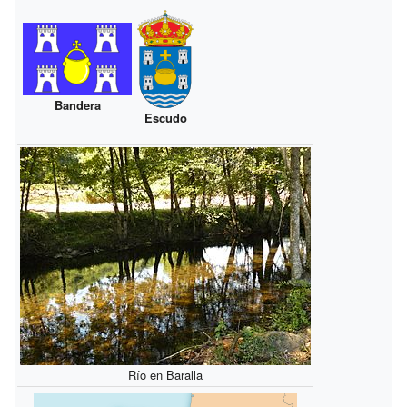
Bandera
Escudo
Río en Baralla