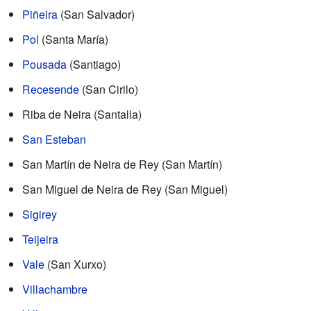
Piñeira
(San Salvador)
Pol
(Santa María)
Pousada
(Santiago)
Recesende
(San Cirilo)
Riba de Neira (Santalla)
San Esteban
San Martín de Neira de Rey (San Martín)
San Miguel de Neira de Rey (San Miguel)
Sigirey
Teijeira
Vale
(San Xurxo)
Villachambre