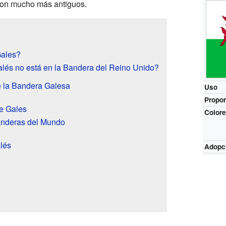
son mucho más antiguos.
Gales?
lés no está en la Bandera del Reino Unido?
e la Bandera Galesa
Uso
Propor
de Gales
Color
anderas del Mundo
lés
Adopc