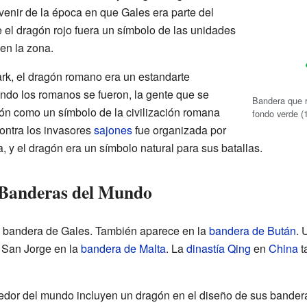
venir de la época en que Gales era parte del
e el dragón rojo fuera un símbolo de las unidades
en la zona.
ark, el dragón romano era un estandarte
ando los romanos se fueron, la gente que se
Bandera que 
ón como un símbolo de la civilización romana
fondo verde (
contra los invasores
sajones
fue organizada por
 y el dragón era un símbolo natural para sus batallas.
 Banderas del Mundo
la bandera de Gales. También aparece en la
bandera de Bután
. 
e San Jorge en la
bandera de Malta
. La
dinastía Qing
en
China
t
edor del mundo incluyen un dragón en el diseño de sus bander