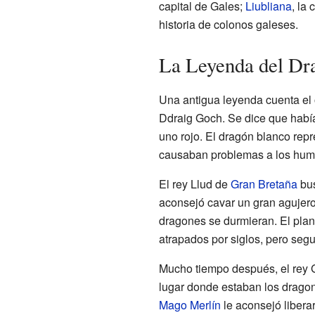
capital de Gales;
Liubliana
, la 
historia de colonos galeses.
La Leyenda del Dr
Una antigua leyenda cuenta el 
Ddraig Goch. Se dice que había
uno rojo. El dragón blanco repr
causaban problemas a los hum
El rey Llud de
Gran Bretaña
bus
aconsejó cavar un gran agujero
dragones se durmieran. El pla
atrapados por siglos, pero segu
Mucho tiempo después, el rey 
lugar donde estaban los dragon
Mago Merlín
le aconsejó liberar