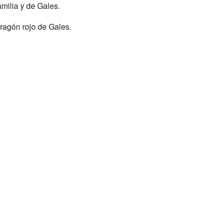
amilia y de Gales.
 dragón rojo de Gales.