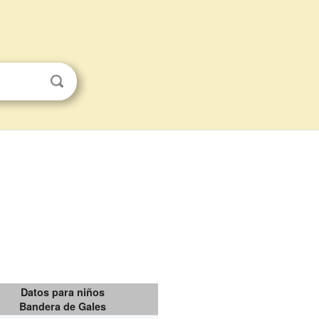
Datos para niños
Bandera de Gales