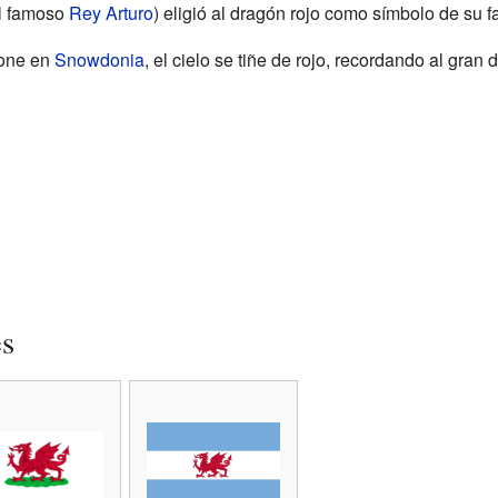
el famoso
Rey Arturo
) eligió al dragón rojo como símbolo de su f
pone en
Snowdonia
, el cielo se tiñe de rojo, recordando al gran
es