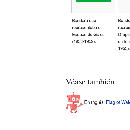
Bandera que
Bande
representaba el
repres
Escudo de Gales
Dragó
(1953-1959).
un fon
1953).
Véase también
En inglés:
Flag of Wal