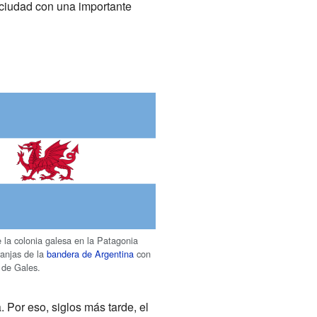
 ciudad con una importante
 la colonia galesa en la Patagonia
ranjas de la
bandera de Argentina
con
o de Gales.
. Por eso, siglos más tarde, el