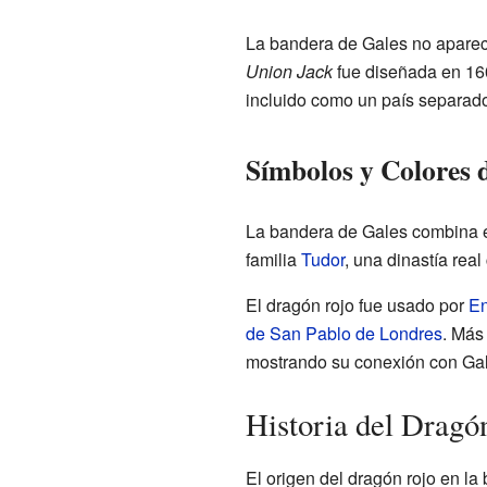
La bandera de Gales no aparec
Union Jack
fue diseñada en 16
incluido como un país separado
Símbolos y Colores 
La bandera de Gales combina 
familia
Tudor
, una dinastía real
El dragón rojo fue usado por
En
de San Pablo de Londres
. Más
mostrando su conexión con Gal
Historia del Dragó
El origen del dragón rojo en l