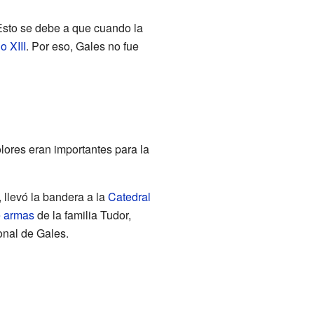
Esto se debe a que cuando la
o XIII
. Por eso, Gales no fue
lores eran importantes para la
 llevó la bandera a la
Catedral
 armas
de la familia Tudor,
onal de Gales.