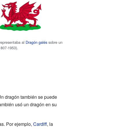
representaba al
Dragón galés
sobre un
1807-1953).
Un dragón también se puede
ambién usó un dragón en su
as. Por ejemplo,
Cardiff
, la