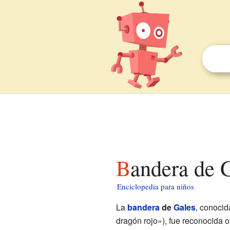
Bandera de 
Enciclopedia para niños
La
bandera
de
Gales
, conoci
dragón rojo»), fue reconocida o