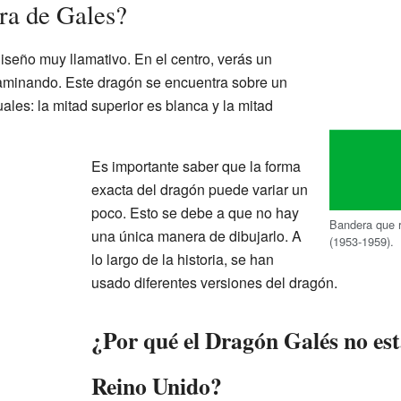
ra de Gales?
iseño muy llamativo. En el centro, verás un
aminando. Este dragón se encuentra sobre un
ales: la mitad superior es blanca y la mitad
Es importante saber que la forma
exacta del dragón puede variar un
poco. Esto se debe a que no hay
Bandera que 
una única manera de dibujarlo. A
(1953-1959).
lo largo de la historia, se han
usado diferentes versiones del dragón.
¿Por qué el Dragón Galés no est
Reino Unido?