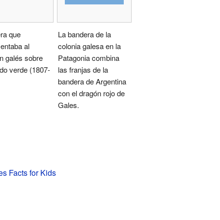
ra que
La bandera de la
entaba al
colonia galesa en la
n galés sobre
Patagonia combina
do verde (1807-
las franjas de la
bandera de Argentina
con el dragón rojo de
Gales.
es Facts for Kids