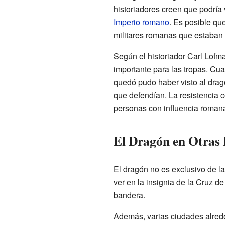
historiadores creen que podría 
Imperio romano
. Es posible qu
militares romanas que estaban 
Según el historiador Carl Lofm
importante para las tropas. Cu
quedó pudo haber visto al drag
que defendían. La resistencia 
personas con influencia romana,
El Dragón en Otras
El dragón no es exclusivo de 
ver en la insignia de la Cruz d
bandera.
Además, varias ciudades alred