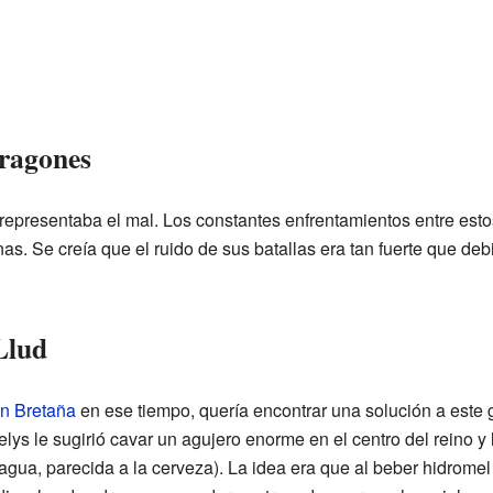
Dragones
representaba el mal. Los constantes enfrentamientos entre es
. Se creía que el ruido de sus batallas era tan fuerte que debi
Llud
n Bretaña
en ese tiempo, quería encontrar una solución a este 
elys le sugirió cavar un agujero enorme en el centro del reino y 
agua, parecida a la cerveza). La idea era que al beber hidrome