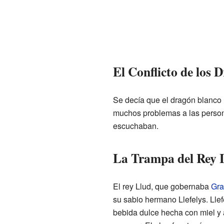
El Conflicto de los 
Se decía que el dragón blanco 
muchos problemas a las personas
escuchaban.
La Trampa del Rey 
El rey Llud, que gobernaba
Gra
su sabio hermano Llefelys. Llef
bebida dulce hecha con miel y 