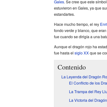
Gales
. Se cree que este símbol
estuvieron en Gales, ya que su
estandartes.
Hace mucho tiempo, el rey
Enri
fondo verde y blanco, que eran 
fue cuando se dirigía a una bat
Aunque el dragón rojo ha estad
fue hasta el
siglo XX
que se con
Contenido
La Leyenda del Dragón Ro
El Conflicto de los D
La Trampa del Rey Ll
La Victoria del Dragó