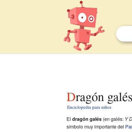
Dragón galé
Enciclopedia para niños
El
dragón galés
(en galés:
Y D
símbolo muy importante del
Paí