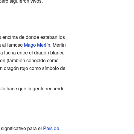
ero siguieron vivos.
o encima de donde estaban los
da al famoso
Mago Merlín
. Merlín
la lucha entre el dragón blanco
ragon (también conocido como
gran dragón rojo como símbolo de
Esto hace que la gente recuerde
significativo para el
País de