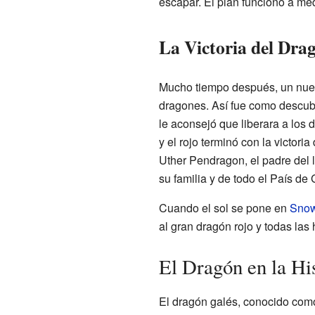
escapar. El plan funcionó a me
La Victoria del Dra
Mucho tiempo después, un nuev
dragones. Así fue como descubr
le aconsejó que liberara a los 
y el rojo terminó con la victor
Uther Pendragon, el padre del
su familia y de todo el País de 
Cuando el sol se pone en
Snow
al gran dragón rojo y todas las
El Dragón en la Hi
El dragón galés, conocido co