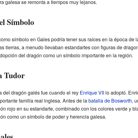
ura galesa se remonta a tiempos muy lejanos.
el Símbolo
como símbolo en Gales podría tener sus raíces en la época de 
 tierras, a menudo llevaban estandartes con figuras de dragon
adopción del dragón como un símbolo importante en la región.
a Tudor
a del dragón galés fue cuando el rey
Enrique VII
lo adoptó. Enri
portante familia real inglesa. Antes de la
batalla de Bosworth
, 
agón rojo en su estandarte, combinado con los colores verde y bl
gón como un símbolo de poder y herencia galesa.
ales