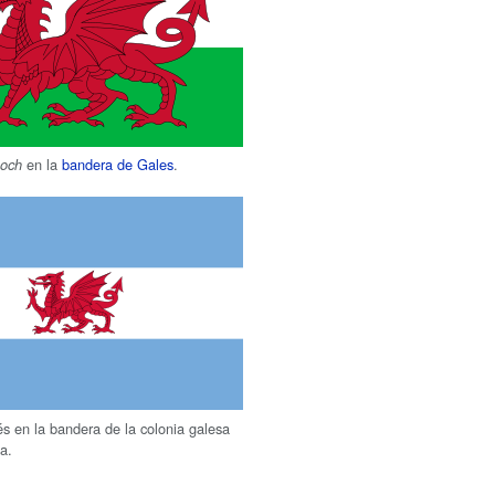
en la
bandera de Gales
.
Goch
és en la bandera de la colonia galesa
na.