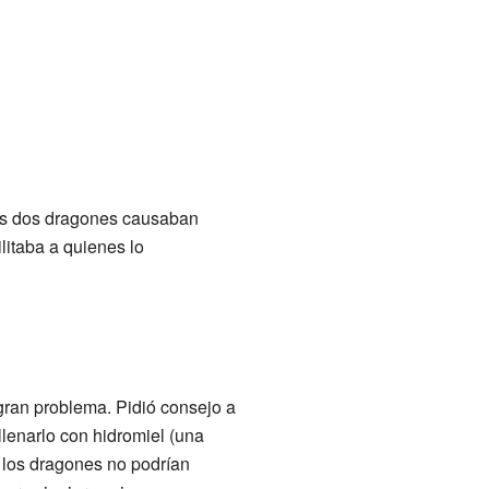
tos dos dragones causaban
litaba a quienes lo
gran problema. Pidió consejo a
llenarlo con hidromiel (una
l los dragones no podrían