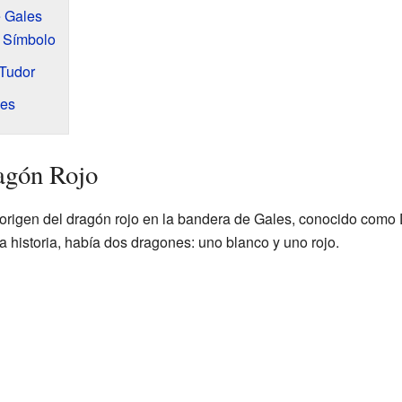
e Gales
l Símbolo
 Tudor
les
agón Rojo
origen del dragón rojo en la bandera de Gales, conocido como
 historia, había dos dragones: uno blanco y uno rojo.