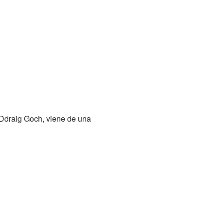
 Ddraig Goch, viene de una