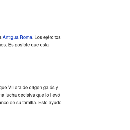
la
Antigua Roma
. Los ejércitos
es. Es posible que esta
que VII era de origen galés y
una lucha decisiva que lo llevó
anco de su familia. Esto ayudó