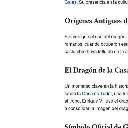
Gales
. Su presencia en la cult
Orígenes Antiguos d
Se cree que el uso del dragón 
romanos, cuando ocuparon estas
costumbre haya influido en la 
El Dragón de la Cas
Un momento clave en la histori
fundó la
Casa de Tudor
, una im
al trono, Enrique VII usó el dr
a consolidar la imagen del dra
Símbolo Oficial de G