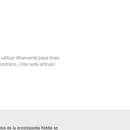
tilizar libremente para fines
trario. Citar este artículo:
ulos de la enciclopedia Kiddle se