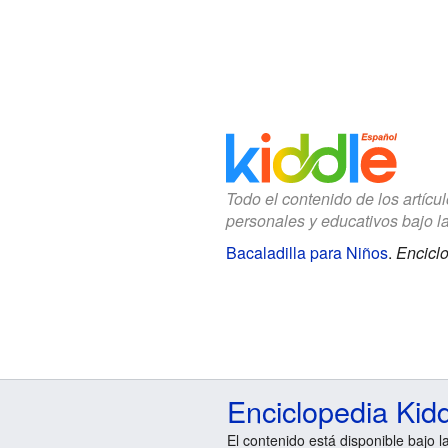
Todo el contenido de los artícu
personales y educativos bajo l
Bacaladilla para Niños
.
Enciclo
Enciclopedia Kid
El contenido está disponible bajo l