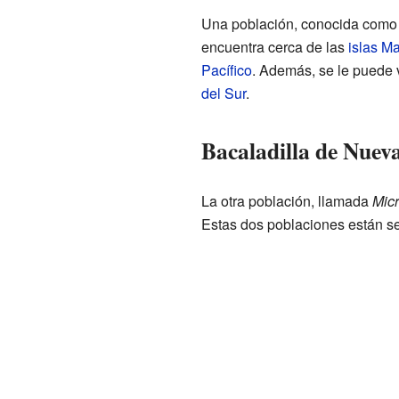
Una población, conocida com
encuentra cerca de las
islas M
Pacífico
. Además, se le puede 
del Sur
.
Bacaladilla de Nuev
La otra población, llamada
Micr
Estas dos poblaciones están se