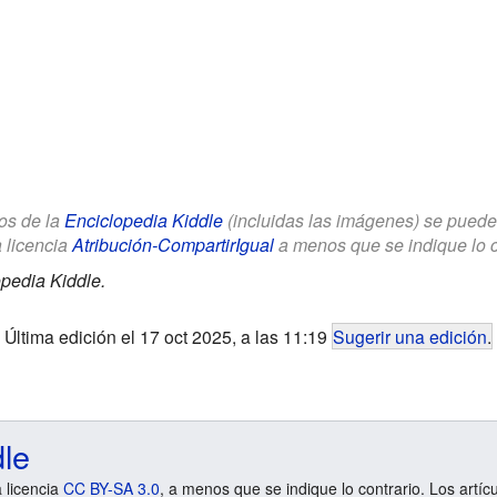
los de la
Enciclopedia Kiddle
(incluidas las imágenes) se puede u
a licencia
Atribución-CompartirIgual
a menos que se indique lo con
pedia Kiddle.
Última edición el 17 oct 2025, a las 11:19
Sugerir una edición
.
dle
a licencia
CC BY-SA 3.0
, a menos que se indique lo contrario. Los artíc