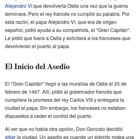
Alejandro VI
que devolvería Ostia una vez que la guerra
terminara. Pero el rey francés no cumplió su palabra. Por
esta razón, el papa Alejandro VI, que era de origen
español, pidió ayuda a su compatriota, el "Gran Capitán".
Le pidió que fuera a Ostia y solicitara a los franceses que
devolvieran el puerto al papa.
El Inicio del Asedio
El "Gran Capitán" llegó a las murallas de Ostia el 20 de
febrero de 1497. Allí, pidió al gobernador francés que
cumpliera la promesa del rey Carlos VIII y entregara la
ciudad al papa. Sin embargo, los franceses no estaban
dispuestos a ceder el control del puerto.
Al ver que no había otra opción, Don Gonzalo decidió
sitiar
la ciudad. Un asedio es cuando un ejército rodea una