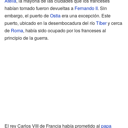
Atella
, la mayoría de las ciudades que los franceses
habían tomado fueron devueltas a
Fernando II
. Sin
embargo, el puerto de
Ostia
era una excepción. Este
puerto, ubicado en la desembocadura del río
Tíber
y cerca
de
Roma
, había sido ocupado por los franceses al
principio de la guerra.
El rey Carlos VIII de Francia había prometido al
papa