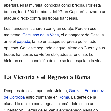
abertura en la muralla, conocida como brecha. Por esta
brecha, los 1.300 hombres del "Gran Capitán" lanzaron un
ataque directo contra las tropas francesas.
Los franceses lucharon con gran coraje. Pero en ese
momento,
Garcilaso de la Vega
, el embajador de Castilla
ante el
papado
, lanzó un ataque sorpresa por el lado
opuesto. Con este segundo ataque, Menaldo Guerri y sus
tropas francesas se vieron obligados a rendirse. Lo
hicieron con la condición de que se les respetara la vida.
La Victoria y el Regreso a Roma
Después de esta importante victoria,
Gonzalo Fernández
de Córdoba
entró triunfante en
Roma
. La gente de la
ciudad lo recibió con alegría, aclamándolo como un
"libertador". Detrás de él, venía encadenado Menaldo