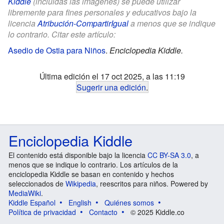
Kiddle
(incluidas las imágenes) se puede utilizar
libremente para fines personales y educativos bajo la
licencia
Atribución-CompartirIgual
a menos que se indique
lo contrario. Citar este artículo:
Asedio de Ostia para Niños
.
Enciclopedia Kiddle.
Última edición el 17 oct 2025, a las 11:19
Sugerir una edición
.
Enciclopedia Kiddle
El contenido está disponible bajo la licencia
CC BY-SA 3.0
, a
menos que se indique lo contrario. Los artículos de la
enciclopedia Kiddle se basan en contenido y hechos
seleccionados de
Wikipedia
, reescritos para niños. Powered by
MediaWiki
.
Kiddle Español
English
Quiénes somos
Política de privacidad
Contacto
© 2025 Kiddle.co