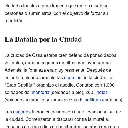
ciudad o fortaleza para impedir que entren o salgan
personas o suministros, con el objetivo de forzar su
rendición.
La Batalla por la Ciudad
La ciudad de Ostia estaba bien defendida por soldados
valientes, aunque algunos de ellos eran aventureros.
Además, la fortaleza era muy resistente. Después de
estudiar cuidadosamente las
murallas
de la ciudad, el
"Gran Capitán" organizó el asedio. Contaba con 1.000
soldados de
infantería
(soldados a pie), 300
jinetes
(soldados a caballo) y varias piezas de
artillería
(cañones).
Los
cañones
fueron colocados en una elevación al sur de
la ciudad. Comenzaron a disparar contra la muralla.
Después de cinco días de bombardeo, se abrió una gran