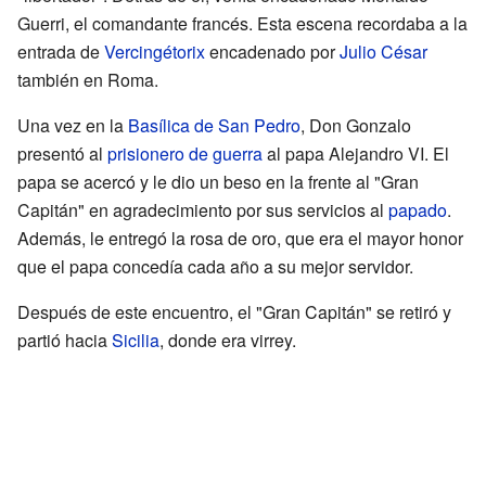
Guerri, el comandante francés. Esta escena recordaba a la
entrada de
Vercingétorix
encadenado por
Julio César
también en Roma.
Una vez en la
Basílica de San Pedro
, Don Gonzalo
presentó al
prisionero de guerra
al papa Alejandro VI. El
papa se acercó y le dio un beso en la frente al "Gran
Capitán" en agradecimiento por sus servicios al
papado
.
Además, le entregó la rosa de oro, que era el mayor honor
que el papa concedía cada año a su mejor servidor.
Después de este encuentro, el "Gran Capitán" se retiró y
partió hacia
Sicilia
, donde era virrey.