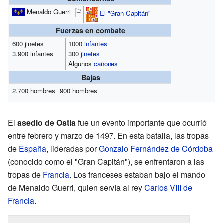
Menaldo Guerri
El "Gran Capitán"
Fuerzas en combate
600 jinetes
1000
infantes
3.900 infantes
300
jinetes
Algunos
cañones
Bajas
2.700 hombres
900 hombres
El
asedio de Ostia
fue un evento importante que ocurrió
entre febrero y marzo de 1497. En esta batalla, las tropas
de
España
, lideradas por
Gonzalo Fernández de Córdoba
(conocido como el "Gran Capitán"), se enfrentaron a las
tropas de
Francia
. Los franceses estaban bajo el mando
de Menaldo Guerri, quien servía al rey
Carlos VIII de
Francia
.