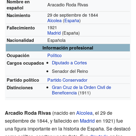
Nombre en
Aracadio Roda Rivas
español
29 de septiembre de 1844
Nacimiento
Alcolea
(
España
)
1921
Fallecimiento
Madrid
(España)
Española
Nacionalidad
Información profesional
Político
Ocupación
Diputado a Cortes
Cargos ocupados
Senador del Reino
Partido Conservador
Partido político
Gran Cruz de la Orden Civil de
Distinciones
Beneficencia
(1911)
Arcadio Roda Rivas
(nacido en
Alcolea
, el 29 de
septiembre de 1844, y fallecido en
Madrid
en 1921) fue
una figura importante en la historia de España. Se destacó