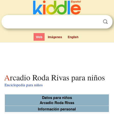
Web
Imágenes
English
Arcadio Roda Rivas para niños
Enciclopedia para niños
Datos para niños
Arcadio Roda Rivas
Información personal