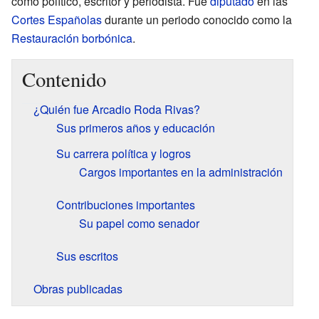
como político, escritor y periodista. Fue
diputado
en las
Cortes Españolas
durante un periodo conocido como la
Restauración borbónica
.
Contenido
¿Quién fue Arcadio Roda Rivas?
Sus primeros años y educación
Su carrera política y logros
Cargos importantes en la administración
Contribuciones importantes
Su papel como senador
Sus escritos
Obras publicadas